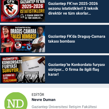
Gaziantep FK’nın 2025-2026
sezonu istatistikleri! 3 teknik
direktör ve tüm skorlar…
Gaziantep FK’da Draguş-Camara
takası bombası
Gaziantep’te Konkordato furyası
sürüyor… O firma ile ilgili flaş
karar!
EDITÖR
Nevre Duman
Gaziantep Üniversitesi İletişim Fakültesi