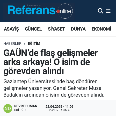
ASAYİŞ
GÜNCEL
SİYASET
DÜNYA
EKONOMİ
HABERLER
EĞİTİM
GAÜN’de flaş gelişmeler
arka arkaya! O isim de
görevden alındı
Gaziantep Üniversitesi’nde baş döndüren
gelişmeler yaşanıyor. Genel Sekreter Musa
Budak’ın ardından o isim de görevden alındı.
NEVRE DUMAN
22.04.2025 - 11:06
EDITÖR
YAYINLANMA