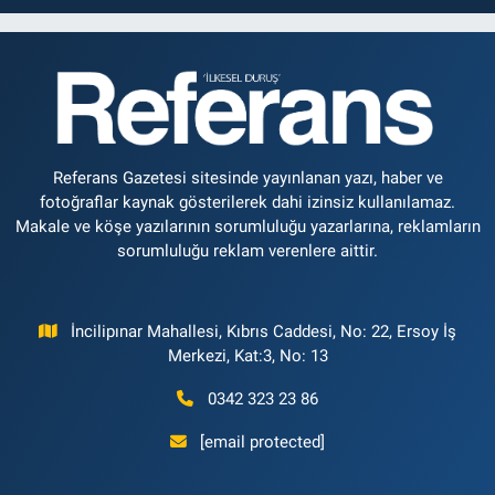
Referans Gazetesi sitesinde yayınlanan yazı, haber ve
fotoğraflar kaynak gösterilerek dahi izinsiz kullanılamaz.
Makale ve köşe yazılarının sorumluluğu yazarlarına, reklamların
sorumluluğu reklam verenlere aittir.
İncilipınar Mahallesi, Kıbrıs Caddesi, No: 22, Ersoy İş
Merkezi, Kat:3, No: 13
0342 323 23 86
[email protected]