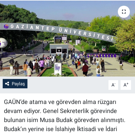
Paylaş
-
+
A
A
GAÜN’de atama ve görevden alma rüzgarı
devam ediyor. Genel Sekreterlik görevinde
bulunan isim Musa Budak görevden alınmıştı.
Budak’ın yerine ise İslahiye İktisadi ve İdari