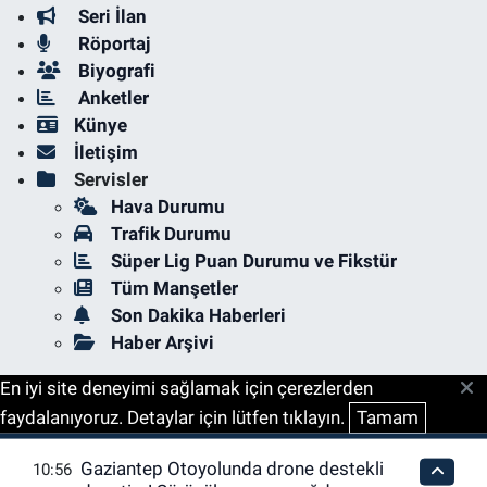
Seri İlan
Röportaj
Biyografi
Anketler
Künye
İletişim
Servisler
Hava Durumu
Trafik Durumu
Süper Lig Puan Durumu ve Fikstür
Tüm Manşetler
Son Dakika Haberleri
Haber Arşivi
En iyi site deneyimi sağlamak için çerezlerden
faydalanıyoruz. Detaylar için lütfen tıklayın.
Tamam
Gaziantep Otoyolunda drone destekli
10:56