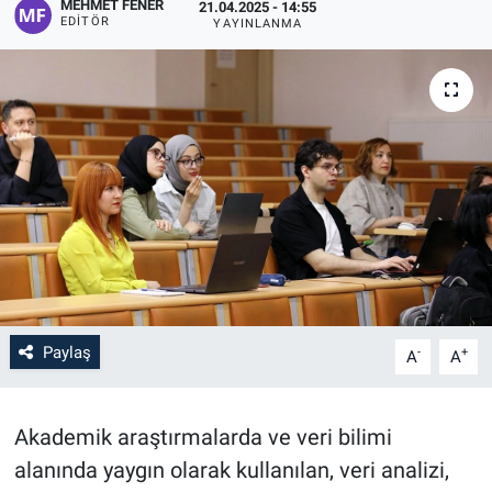
MEHMET FENER
21.04.2025 - 14:55
EDITÖR
YAYINLANMA
Paylaş
-
+
A
A
Akademik araştırmalarda ve veri bilimi
alanında yaygın olarak kullanılan, veri analizi,