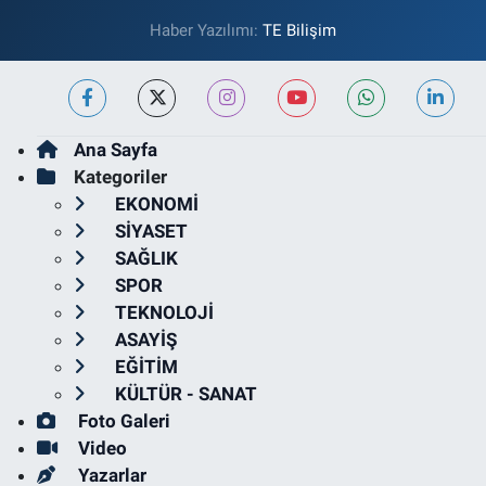
Haber Yazılımı:
TE Bilişim
Ana Sayfa
Kategoriler
EKONOMİ
SİYASET
SAĞLIK
SPOR
TEKNOLOJİ
ASAYİŞ
EĞİTİM
KÜLTÜR - SANAT
Foto Galeri
Video
Yazarlar