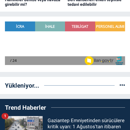
girebilir mi?
tedavi edilebilir
Yükleniyor...
Trend Haberler
1
Gaziantep Emniyetinden sürücülere
kritik uyarı: 1 Ağustos'tan itibaren