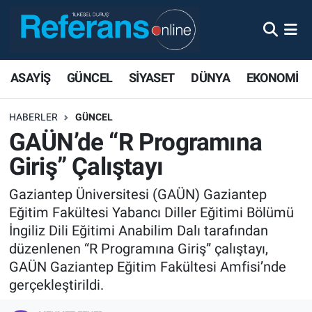
ASAYİŞ
GÜNCEL
SİYASET
DÜNYA
EKONOMİ
HABERLER
GÜNCEL
GAÜN’de “R Programına
Giriş” Çalıştayı
Gaziantep Üniversitesi (GAÜN) Gaziantep
Eğitim Fakültesi Yabancı Diller Eğitimi Bölümü
İngiliz Dili Eğitimi Anabilim Dalı tarafından
düzenlenen “R Programına Giriş” çalıştayı,
GAÜN Gaziantep Eğitim Fakültesi Amfisi’nde
gerçekleştirildi.