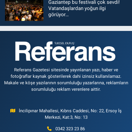
Gaziantep bu festivali çok sevdi!
Vatandaşlardan yoğun ilgi
görüyor…
Referans Gazetesi sitesinde yayınlanan yazı, haber ve
fotoğraflar kaynak gösterilerek dahi izinsiz kullanılamaz.
Makale ve köşe yazılarının sorumluluğu yazarlarına, reklamların
sorumluluğu reklam verenlere aittir.
İncilipınar Mahallesi, Kıbrıs Caddesi, No: 22, Ersoy İş
Merkezi, Kat:3, No: 13
0342 323 23 86