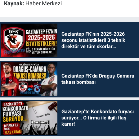
Kaynak:
Haber Merkezi
Gaziantep FK’nın 2025-2026
sezonu istatistikleri! 3 teknik
direktör ve tüm skorlar…
Gaziantep FK’da Draguş-Camara
takası bombası
Gaziantep’te Konkordato furyası
sürüyor… O firma ile ilgili flaş
karar!