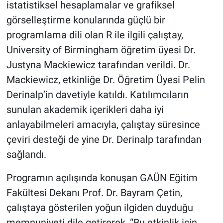
istatistiksel hesaplamalar ve grafiksel
görselleştirme konularında güçlü bir
programlama dili olan R ile ilgili çalıştay,
University of Birmingham öğretim üyesi Dr.
Justyna Mackiewicz tarafından verildi. Dr.
Mackiewicz, etkinliğe Dr. Öğretim Üyesi Pelin
Derinalp’in davetiyle katıldı. Katılımcıların
sunulan akademik içerikleri daha iyi
anlayabilmeleri amacıyla, çalıştay süresince
çeviri desteği de yine Dr. Derinalp tarafından
sağlandı.
Programın açılışında konuşan GAÜN Eğitim
Fakültesi Dekanı Prof. Dr. Bayram Çetin,
çalıştaya gösterilen yoğun ilgiden duyduğu
memnuniyeti dile getirerek, “Bu etkinlik için