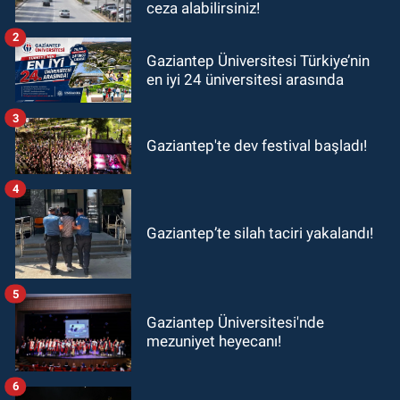
ceza alabilirsiniz!
2
Gaziantep Üniversitesi Türkiye’nin
en iyi 24 üniversitesi arasında
3
Gaziantep'te dev festival başladı!
4
Gaziantep’te silah taciri yakalandı!
5
Gaziantep Üniversitesi'nde
mezuniyet heyecanı!
6