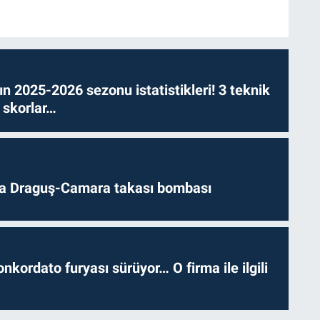
n 2025-2026 sezonu istatistikleri! 3 teknik
 skorlar…
da Draguş-Camara takası bombası
nkordato furyası sürüyor… O firma ile ilgili