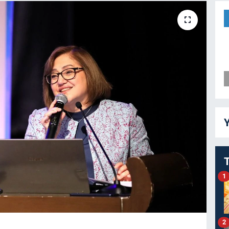
Y
1
2