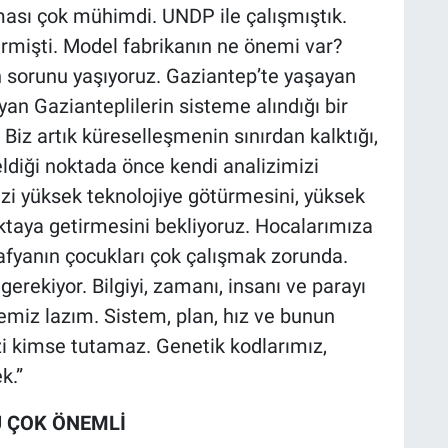
lması çok mühimdi. UNDP ile çalışmıştık.
rmişti. Model fabrikanın ne önemi var?
 sorunu yaşıyoruz. Gaziantep’te yaşayan
yan Gazianteplilerin sisteme alındığı bir
Biz artık küreselleşmenin sınırdan kalktığı,
diği noktada önce kendi analizimizi
i yüksek teknolojiye götürmesini, yüksek
ktaya getirmesini bekliyoruz. Hocalarımıza
afyanın çocukları çok çalışmak zorunda.
erekiyor. Bilgiyi, zamanı, insanı ve parayı
miz lazım. Sistem, plan, hız ve bunun
i kimse tutamaz. Genetik kodlarımız,
k.”
Ü ÇOK ÖNEMLİ