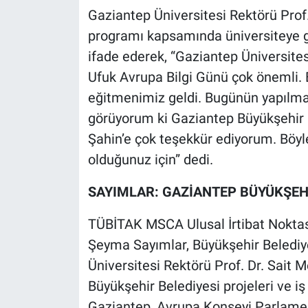
Gaziantep Üniversitesi Rektörü Prof.
programı kapsamında üniversiteye 
ifade ederek, “Gaziantep Üniversites
Ufuk Avrupa Bilgi Günü çok önemli. 
eğitmenimiz geldi. Bugünün yapılma
görüyorum ki Gaziantep Büyükşehir 
Şahin’e çok teşekkür ediyorum. Böyl
olduğunuz için” dedi.
SAYIMLAR: GAZİANTEP BÜYÜKŞEHİ
TÜBİTAK MSCA Ulusal İrtibat Noktas
Şeyma Sayımlar, Büyükşehir Beledi
Üniversitesi Rektörü Prof. Dr. Sait
Büyükşehir Belediyesi projeleri ve iş
Gaziantep, Avrupa Konseyi Parlamen