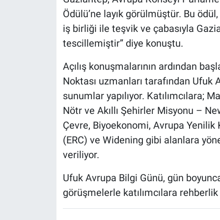
Ödülü’ne layık görülmüştür. Bu ödül, 
iş birliği ile teşvik ve çabasıyla Gaz
tescillemiştir” diye konuştu.
Açılış konuşmalarının ardından başl
Noktası uzmanları tarafından Ufuk A
sunumlar yapılıyor. Katılımcılara; M
Nötr ve Akıllı Şehirler Misyonu – N
Çevre, Biyoekonomi, Avrupa Yenilik 
(ERC) ve Widening gibi alanlara yöne
veriliyor.
Ufuk Avrupa Bilgi Günü, gün boyunc
görüşmelerle katılımcılara rehberli