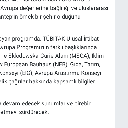
Avrupa değerlerine bağlılığı ve uluslararası
iantep’in örnek bir şehir olduğunu
ayan programda, TÜBİTAK Ulusal İrtibat
vrupa Programı'nın farklı başlıklarında
arie Sklodowska-Curie Alanı (MSCA), İklim
ew European Bauhaus (NEB), Gıda, Tarım,
Konseyi (EIC), Avrupa Araştırma Konseyi
lik çağrılar hakkında kapsamlı bilgiler
a devam edecek sunumlar ve birebir
k etmeyi sürdürecek.