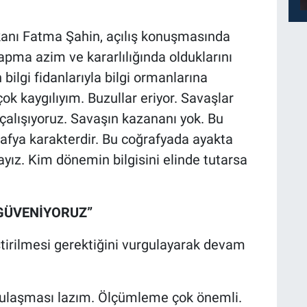
anı Fatma Şahin, açılış konuşmasında
yapma azim ve kararlılığında olduklarını
 bilgi fidanlarıyla bilgi ormanlarına
k kaygılıyım. Buzullar eriyor. Savaşlar
çalışıyoruz. Savaşın kazananı yok. Bu
rafya karakterdir. Bu coğrafyada ayakta
yız. Kim dönemin bilgisini elinde tutarsa
 GÜVENİYORUZ”
tirilmesi gerektiğini vurgulayarak devam
le ulaşması lazım. Ölçümleme çok önemli.