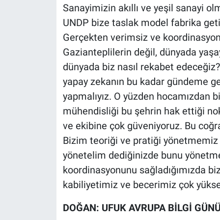
Sanayimizin akıllı ve yeşil sanayi o
UNDP bize taslak model fabrika geti
Gerçekten verimsiz ve koordinasyon
Gazianteplilerin değil, dünyada yaşa
dünyada biz nasıl rekabet edeceğiz? 
yapay zekanın bu kadar gündeme gel
yapmalıyız. O yüzden hocamızdan biz
mühendisliği bu şehrin hak ettiği no
ve ekibine çok güveniyoruz. Bu coğr
Bizim teoriği ve pratiği yönetmemiz g
yönetelim dediğinizde bunu yönetme
koordinasyonunu sağladığımızda biz
kabiliyetimiz ve becerimiz çok yükse
DOĞAN: UFUK AVRUPA BİLGİ GÜN