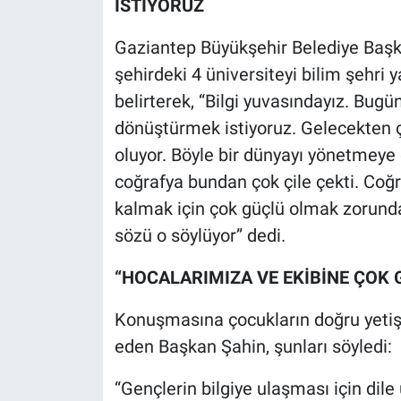
İSTİYORUZ
Gaziantep Büyükşehir Belediye Başk
şehirdeki 4 üniversiteyi bilim şehri 
belirterek, “Bilgi yuvasındayız. Bugün
dönüştürmek istiyoruz. Gelecekten ço
oluyor. Böyle bir dünyayı yönetmeye 
coğrafya bundan çok çile çekti. Coğ
kalmak için çok güçlü olmak zorunda
sözü o söylüyor” dedi.
“HOCALARIMIZA VE EKİBİNE ÇOK
Konuşmasına çocukların doğru yetiş
eden Başkan Şahin, şunları söyledi:
“Gençlerin bilgiye ulaşması için di