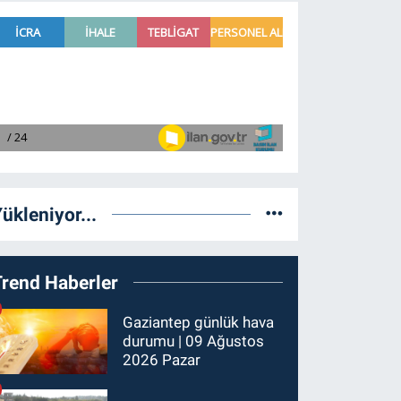
ükleniyor...
Trend Haberler
Gaziantep günlük hava
durumu | 09 Ağustos
2026 Pazar