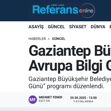
ASAYİŞ
GÜNCEL
SİYASET
DÜNYA
HABERLER
GÜNCEL
Gaziantep Bü
Avrupa Bilgi
Gaziantep Büyükşehir Belediyes
Günü” programı düzenlendi.
MEHMET FENER
29.05.2025 - 13:00
EDITÖR
YAYINLANMA