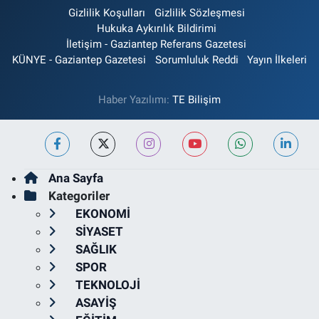
Gizlilik Koşulları
Gizlilik Sözleşmesi
Hukuka Aykırılık Bildirimi
İletişim - Gaziantep Referans Gazetesi
KÜNYE - Gaziantep Gazetesi
Sorumluluk Reddi
Yayın İlkeleri
Haber Yazılımı:
TE Bilişim
Ana Sayfa
Kategoriler
EKONOMİ
SİYASET
SAĞLIK
SPOR
TEKNOLOJİ
ASAYİŞ