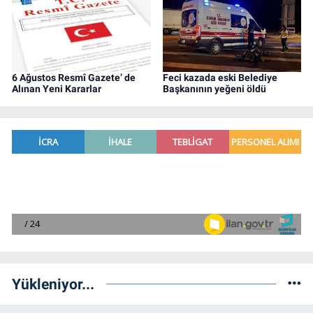
6 Ağustos Resmî Gazete’ de
Feci kazada eski Belediye
Alınan Yeni Kararlar
Başkanının yeğeni öldü
Yükleniyor...