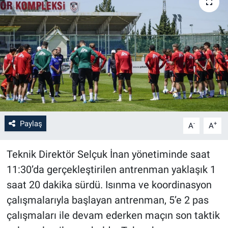
Paylaş
-
+
A
A
Teknik Direktör Selçuk İnan yönetiminde saat
11:30’da gerçekleştirilen antrenman yaklaşık 1
saat 20 dakika sürdü. Isınma ve koordinasyon
çalışmalarıyla başlayan antrenman, 5’e 2 pas
çalışmaları ile devam ederken maçın son taktik