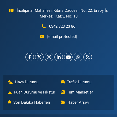
İncilipınar Mahallesi, Kıbrıs Caddesi, No: 22, Ersoy İş
Merkezi, Kat:3, No: 13
0342 323 23 86
[email protected]
Hava Durumu
Trafik Durumu
Puan Durumu ve Fikstür
Tüm Manşetler
Son Dakika Haberleri
Haber Arşivi