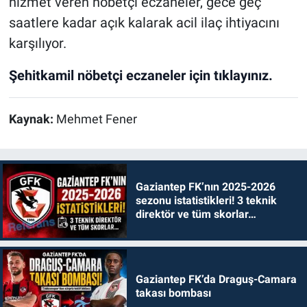
hizmet veren nöbetçi eczaneler, gece geç
saatlere kadar açık kalarak acil ilaç ihtiyacını
karşılıyor.
Şehitkamil nöbetçi eczaneler için tıklayınız.
Kaynak:
Mehmet Fener
Gaziantep FK’nın 2025-2026
sezonu istatistikleri! 3 teknik
direktör ve tüm skorlar…
Gaziantep FK’da Draguş-Camara
takası bombası