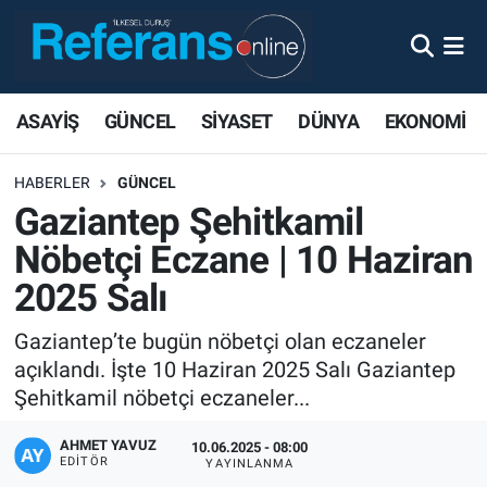
ASAYİŞ
GÜNCEL
SİYASET
DÜNYA
EKONOMİ
HABERLER
GÜNCEL
Gaziantep Şehitkamil
Nöbetçi Eczane | 10 Haziran
2025 Salı
Gaziantep’te bugün nöbetçi olan eczaneler
açıklandı. İşte 10 Haziran 2025 Salı Gaziantep
Şehitkamil nöbetçi eczaneler...
AHMET YAVUZ
10.06.2025 - 08:00
EDITÖR
YAYINLANMA