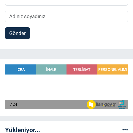
Gönder
Yükleniyor...