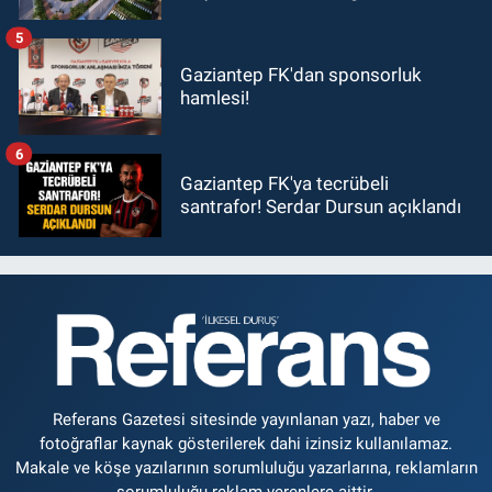
5
Gaziantep FK'dan sponsorluk
hamlesi!
6
Gaziantep FK'ya tecrübeli
santrafor! Serdar Dursun açıklandı
Referans Gazetesi sitesinde yayınlanan yazı, haber ve
fotoğraflar kaynak gösterilerek dahi izinsiz kullanılamaz.
Makale ve köşe yazılarının sorumluluğu yazarlarına, reklamların
sorumluluğu reklam verenlere aittir.