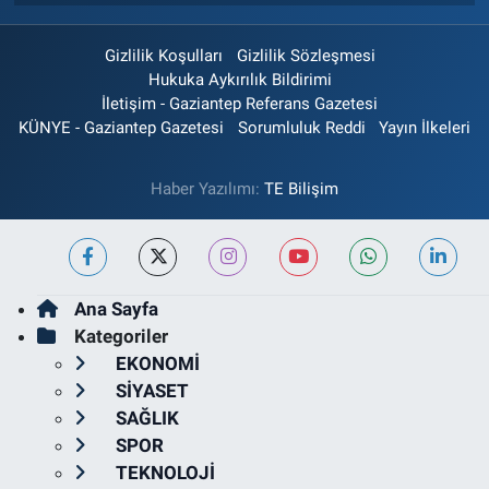
Gizlilik Koşulları
Gizlilik Sözleşmesi
Hukuka Aykırılık Bildirimi
İletişim - Gaziantep Referans Gazetesi
KÜNYE - Gaziantep Gazetesi
Sorumluluk Reddi
Yayın İlkeleri
Haber Yazılımı:
TE Bilişim
Ana Sayfa
Kategoriler
EKONOMİ
SİYASET
SAĞLIK
SPOR
TEKNOLOJİ