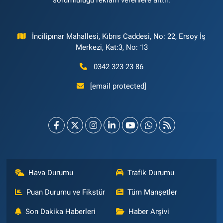
İncilipınar Mahallesi, Kıbrıs Caddesi, No: 22, Ersoy İş
Merkezi, Kat:3, No: 13
0342 323 23 86
[email protected]
Hava Durumu
Trafik Durumu
Puan Durumu ve Fikstür
Tüm Manşetler
Son Dakika Haberleri
Haber Arşivi