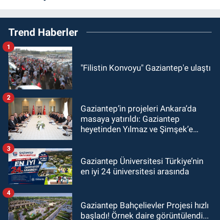
Trend Haberler
1
"Filistin Konvoyu" Gaziantep'e ulaştı
2
Gaziantep’in projeleri Ankara’da
masaya yatırıldı: Gaziantep
heyetinden Yılmaz ve Şimşek’e
ziyaret!
3
Gaziantep Üniversitesi Türkiye’nin
en iyi 24 üniversitesi arasında
4
Gaziantep Bahçelievler Projesi hızlı
başladı! Örnek daire görüntülendi...