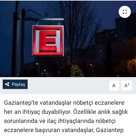
Paylaş
-
+
A
A
Gaziantep’te vatandaşlar nöbetçi eczanelere
her an ihtiyaç duyabiliyor. Özellikle anlık sağlık
sorunlarında ve ilaç ihtiyaçlarında nöbetçi
eczanelere başvuran vatandaşlar, Gaziantep