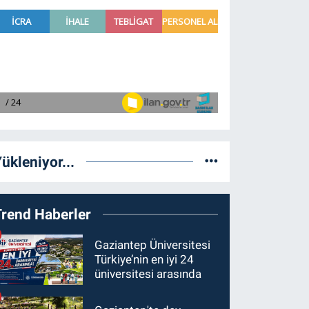
ükleniyor...
Trend Haberler
Gaziantep Üniversitesi
Türkiye’nin en iyi 24
üniversitesi arasında