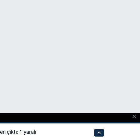
n çıktı: 1 yaralı