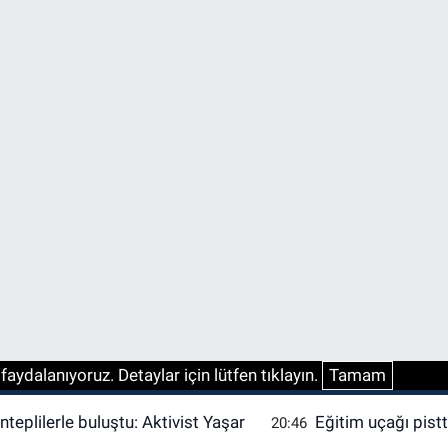
aydalanıyoruz. Detaylar için lütfen tıklayın.
Tamam
nteplilerle buluştu: Aktivist Yaşar
Eğitim uçağı pistte
20:46