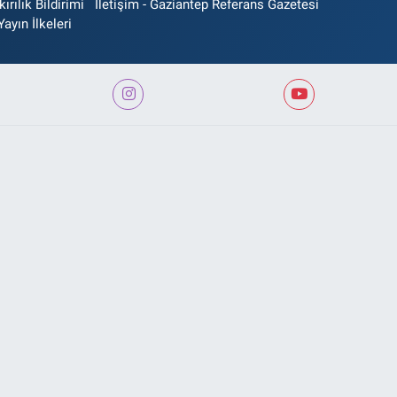
rılık Bildirimi
İletişim - Gaziantep Referans Gazetesi
Yayın İlkeleri