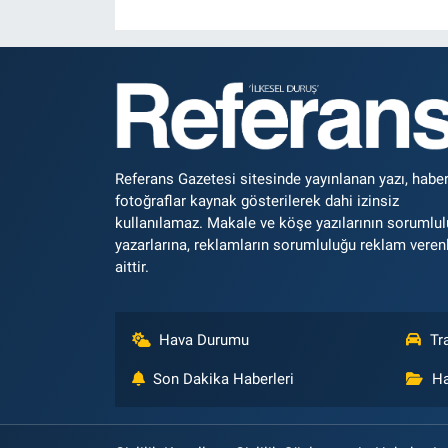
Referans Gazetesi sitesinde yayınlanan yazı, haber
fotoğraflar kaynak gösterilerek dahi izinsiz
kullanılamaz. Makale ve köşe yazılarının sorumlu
yazarlarına, reklamların sorumluluğu reklam veren
aittir.
Hava Durumu
Tr
Son Dakika Haberleri
Ha