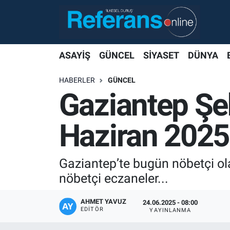
ASAYİŞ
GÜNCEL
SİYASET
DÜNYA
HABERLER
GÜNCEL
Gaziantep Şe
Haziran 2025
Gaziantep’te bugün nöbetçi ol
nöbetçi eczaneler...
AHMET YAVUZ
24.06.2025 - 08:00
EDITÖR
YAYINLANMA