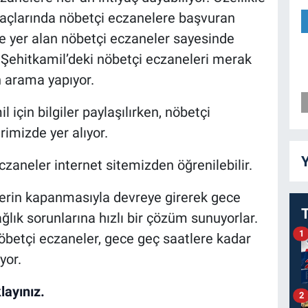
tiyaçlarında nöbetçi eczanelere başvuran
e yer alan nöbetçi eczaneler sayesinde
ep Şehitkamil’deki nöbetçi eczaneleri merak
 arama yapıyor.
için bilgiler paylaşılırken, nöbetçi
rimizde yer alıyor.
Y
zaneler internet sitemizden öğrenilebilir.
lerin kapanmasıyla devreye girerek gece
ğlık sorunlarına hızlı bir çözüm sunuyorlar.
1
öbetçi eczaneler, gece geç saatlere kadar
yor.
layınız.
2