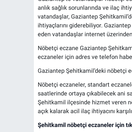
anlık sağlık sorunlarında ve ilaç ih
vatandaşlar, Gaziantep Şehitkamil’d
ihtiyaçlarını giderebiliyor. Gaziant
eden vatandaşlar internet üzerinden
Nöbetçi eczane Gaziantep Şehitkamil 
eczaneler için adres ve telefon habe
Gaziantep Şehitkamil’deki nöbetçi ec
Nöbetçi eczaneler, standart eczane
saatlerinde ortaya çıkabilecek ani sa
Şehitkamil ilçesinde hizmet veren n
açık kalarak acil ilaç ihtiyacını karşılı
Şehitkamil nöbetçi eczaneler için tık