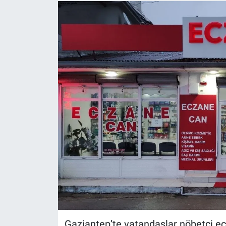
Gaziantep’te vatandaşlar nöbetçi ecz