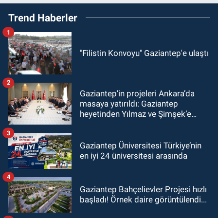
Trend Haberler
1
"Filistin Konvoyu" Gaziantep'e ulaştı
2
Gaziantep’in projeleri Ankara’da
masaya yatırıldı: Gaziantep
heyetinden Yılmaz ve Şimşek’e
ziyaret!
3
Gaziantep Üniversitesi Türkiye’nin
en iyi 24 üniversitesi arasında
4
Gaziantep Bahçelievler Projesi hızlı
başladı! Örnek daire görüntülendi...