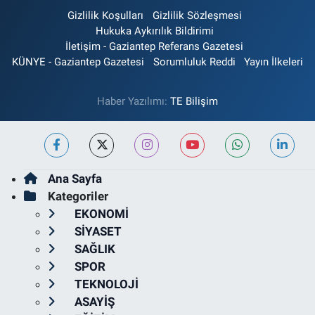
Gizlilik Koşulları
Gizlilik Sözleşmesi
Hukuka Aykırılık Bildirimi
İletişim - Gaziantep Referans Gazetesi
KÜNYE - Gaziantep Gazetesi
Sorumluluk Reddi
Yayın İlkeleri
Haber Yazılımı:
TE Bilişim
Ana Sayfa
Kategoriler
EKONOMİ
SİYASET
SAĞLIK
SPOR
TEKNOLOJİ
ASAYİŞ