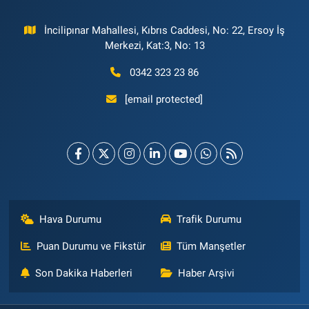
İncilipınar Mahallesi, Kıbrıs Caddesi, No: 22, Ersoy İş
Merkezi, Kat:3, No: 13
0342 323 23 86
[email protected]
Hava Durumu
Trafik Durumu
Puan Durumu ve Fikstür
Tüm Manşetler
Son Dakika Haberleri
Haber Arşivi