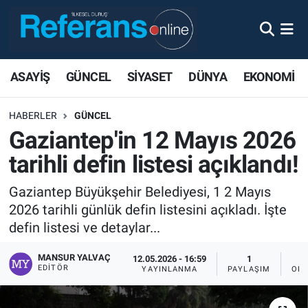
ASAYİŞ
GÜNCEL
SİYASET
DÜNYA
EKONOMİ
HABERLER
GÜNCEL
Gaziantep'in 12 Mayıs 2026
tarihli defin listesi açıklandı!
Gaziantep Büyükşehir Belediyesi, 1 2 Mayıs
2026 tarihli günlük defin listesini açıkladı. İşte
defin listesi ve detaylar...
MANSUR YALVAÇ
12.05.2026 - 16:59
1
EDITÖR
YAYINLANMA
PAYLAŞIM
OKU