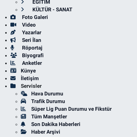
EĞİTİM
KÜLTÜR - SANAT
Foto Galeri
Video
Yazarlar
Seri İlan
Röportaj
Biyografi
Anketler
Künye
İletişim
Servisler
Hava Durumu
Trafik Durumu
Süper Lig Puan Durumu ve Fikstür
Tüm Manşetler
Son Dakika Haberleri
Haber Arşivi