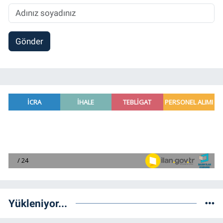
Gönder
Yükleniyor...