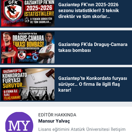
Gaziantep FK’nın 2025-2026
sezonu istatistikleri! 3 teknik
direktör ve tüm skorlar…
Gaziantep FK’da Draguş-Camara
takası bombası
Gaziantep’te Konkordato furyası
sürüyor… O firma ile ilgili flaş
karar!
EDITÖR HAKKINDA
Mansur Yalvaç
Lisans eğitimini Atatürk Üniversitesi İletişim