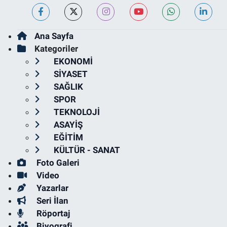
Ana Sayfa
Kategoriler
EKONOMİ
SİYASET
SAĞLIK
SPOR
TEKNOLOJİ
ASAYİŞ
EĞİTİM
KÜLTÜR - SANAT
Foto Galeri
Video
Yazarlar
Seri İlan
Röportaj
Biyografi