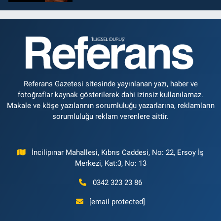
Referans Gazetesi sitesinde yayınlanan yazı, haber ve
fotoğraflar kaynak gösterilerek dahi izinsiz kullanılamaz.
Makale ve köşe yazılarının sorumluluğu yazarlarına, reklamların
sorumluluğu reklam verenlere aittir.
İncilipınar Mahallesi, Kıbrıs Caddesi, No: 22, Ersoy İş
Merkezi, Kat:3, No: 13
0342 323 23 86
[email protected]