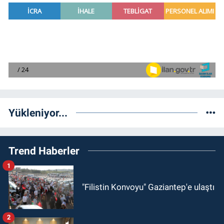
Yükleniyor...
Trend Haberler
1
"Filistin Konvoyu" Gaziantep'e ulaştı
2