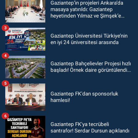
Gaziantep’in projeleri Ankara’da
masaya yatırıldı: Gaziantep
heyetinden Yılmaz ve Şimşek’e
ziyaret!
3
Gaziantep Üniversitesi Türkiye’nin
en iyi 24 üniversitesi arasında
4
Gaziantep Bahçelievler Projesi hızlı
başladı! Örnek daire görüntülendi...
5
Gaziantep FK'dan sponsorluk
hamlesi!
6
Gaziantep FK'ya tecrübeli
santrafor! Serdar Dursun açıklandı