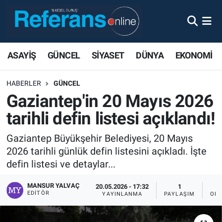
ASAYİŞ
GÜNCEL
SİYASET
DÜNYA
EKONOMİ
HABERLER
GÜNCEL
Gaziantep'in 20 Mayıs 2026
tarihli defin listesi açıklandı!
Gaziantep Büyükşehir Belediyesi, 20 Mayıs
2026 tarihli günlük defin listesini açıkladı. İşte
defin listesi ve detaylar...
MANSUR YALVAÇ
20.05.2026 - 17:32
1
EDITÖR
YAYINLANMA
PAYLAŞIM
OKU