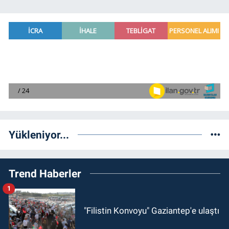
Yükleniyor...
Trend Haberler
1
"Filistin Konvoyu" Gaziantep'e ulaştı