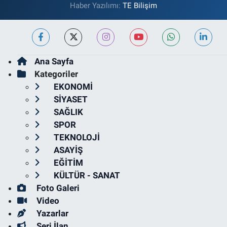
Haber Yazılımı:
TE Bilişim
Ana Sayfa
Kategoriler
EKONOMİ
SİYASET
SAĞLIK
SPOR
TEKNOLOJİ
ASAYİŞ
EĞİTİM
KÜLTÜR - SANAT
Foto Galeri
Video
Yazarlar
Seri İlan