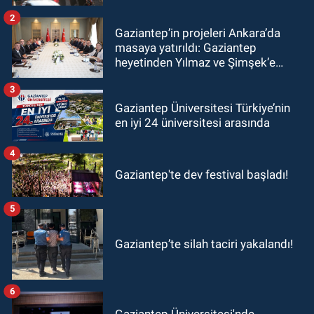
2
Gaziantep’in projeleri Ankara’da
masaya yatırıldı: Gaziantep
heyetinden Yılmaz ve Şimşek’e
ziyaret!
3
Gaziantep Üniversitesi Türkiye’nin
en iyi 24 üniversitesi arasında
4
Gaziantep'te dev festival başladı!
5
Gaziantep’te silah taciri yakalandı!
6
Gaziantep Üniversitesi'nde