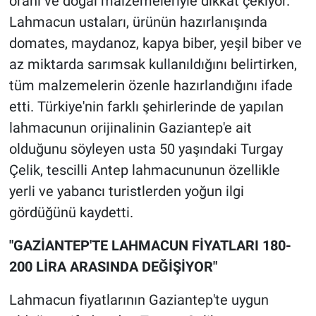
oranı ve doğal malzemeleriyle dikkat çekiyor.
Lahmacun ustaları, ürünün hazırlanışında
domates, maydanoz, kapya biber, yeşil biber ve
az miktarda sarımsak kullanıldığını belirtirken,
tüm malzemelerin özenle hazırlandığını ifade
etti. Türkiye'nin farklı şehirlerinde de yapılan
lahmacunun orijinalinin Gaziantep'e ait
olduğunu söyleyen usta 50 yaşındaki Turgay
Çelik, tescilli Antep lahmacununun özellikle
yerli ve yabancı turistlerden yoğun ilgi
gördüğünü kaydetti.
"GAZİANTEP'TE LAHMACUN FİYATLARI 180-
200 LİRA ARASINDA DEĞİŞİYOR"
Lahmacun fiyatlarının Gaziantep'te uygun