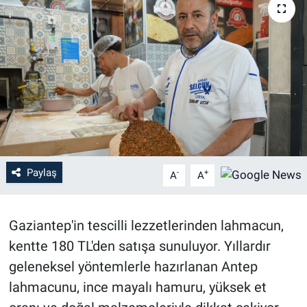
Paylaş
-
+
A
A
Gaziantep'in tescilli lezzetlerinden lahmacun,
kentte 180 TL'den satışa sunuluyor. Yıllardır
geleneksel yöntemlerle hazırlanan Antep
lahmacunu, ince mayalı hamuru, yüksek et