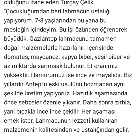
olduğunu ifade eden Turgay Çelik,
"Çocukluğumdan beri lahmacun ustalığı
yapıyorum. 7-8 yaşlarından bu yana bu
mesleğin içindeyim. Bu işi özünden öğrenerek
büyüdük. Gaziantep lahmacunu tamamen
doğal malzemelerle hazırlanır. İçerisinde
domates, maydanoz, kapya biber, yeşil biber ve
az miktarda sarımsak bulunur. Et oranımız
yüksektir. Hamurumuz ise ince ve mayalıdır. Biz
yıllardır Antep'in eski usulünü bozmadan aynı
şekilde üretim yapıyoruz. Hazırlık aşamasında
önce sebzeler özenle yıkanır. Daha sonra zırhla,
yani bıçakla ince ince çekilir. Her aşaması
emek ister. Lahmacunun lezzeti kullanılan
malzemenin kalitesinden ve ustalığından gelir.