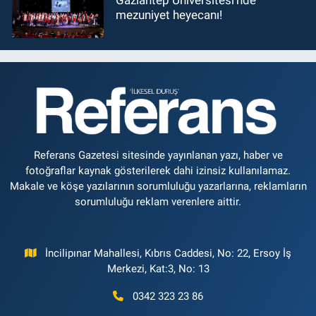
mezuniyet heyecanı!
Referans Gazetesi sitesinde yayınlanan yazı, haber ve
fotoğraflar kaynak gösterilerek dahi izinsiz kullanılamaz.
Makale ve köşe yazılarının sorumluluğu yazarlarına, reklamların
sorumluluğu reklam verenlere aittir.
İncilipınar Mahallesi, Kıbrıs Caddesi, No: 22, Ersoy İş
Merkezi, Kat:3, No: 13
0342 323 23 86