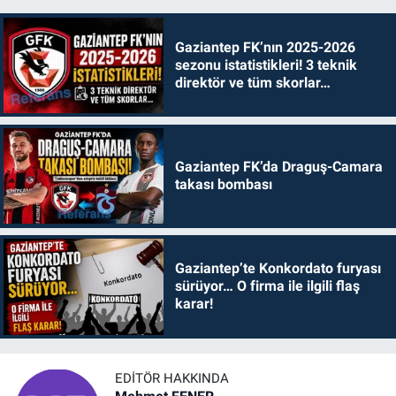
Gaziantep FK’nın 2025-2026
sezonu istatistikleri! 3 teknik
direktör ve tüm skorlar…
Gaziantep FK’da Draguş-Camara
takası bombası
Gaziantep’te Konkordato furyası
sürüyor… O firma ile ilgili flaş
karar!
EDITÖR HAKKINDA