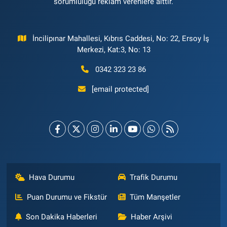
sorumluluğu reklam verenlere aittir.
İncilipınar Mahallesi, Kıbrıs Caddesi, No: 22, Ersoy İş
Merkezi, Kat:3, No: 13
0342 323 23 86
[email protected]
Hava Durumu
Trafik Durumu
Puan Durumu ve Fikstür
Tüm Manşetler
Son Dakika Haberleri
Haber Arşivi