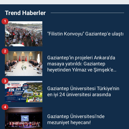
Trend Haberler
1
"Filistin Konvoyu" Gaziantep'e ulaştı
2
Gaziantep’in projeleri Ankara’da
masaya yatırıldı: Gaziantep
heyetinden Yılmaz ve Şimşek’e
ziyaret!
3
Gaziantep Üniversitesi Türkiye’nin
en iyi 24 üniversitesi arasında
4
Gaziantep Üniversitesi'nde
mezuniyet heyecanı!