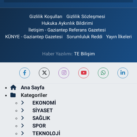
Gizlilik Koşulları
Gizlilik Sözleşmesi
Hukuka Aykırılık Bildirimi
İletişim - Gaziantep Referans Gazetesi
KÜNYE - Gaziantep Gazetesi
Sorumluluk Reddi
Yayın İlkeleri
Haber Yazılımı:
TE Bilişim
Ana Sayfa
Kategoriler
EKONOMİ
SİYASET
SAĞLIK
SPOR
TEKNOLOJİ