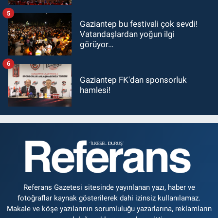
5
Gaziantep bu festivali çok sevdi!
Vatandaşlardan yoğun ilgi
görüyor…
6
Gaziantep FK'dan sponsorluk
hamlesi!
Referans Gazetesi sitesinde yayınlanan yazı, haber ve
fotoğraflar kaynak gösterilerek dahi izinsiz kullanılamaz.
Makale ve köşe yazılarının sorumluluğu yazarlarına, reklamların