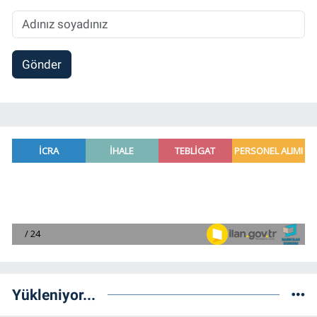
Gönder
Yükleniyor...