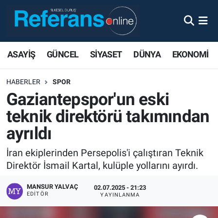
ASAYİŞ
GÜNCEL
SİYASET
DÜNYA
EKONOMİ
HABERLER
SPOR
Gaziantepspor'un eski
teknik direktörü takımından
ayrıldı
İran ekiplerinden Persepolis'i çalıştıran Teknik
Direktör İsmail Kartal, kulüple yollarını ayırdı.
MANSUR YALVAÇ
02.07.2025 - 21:23
EDITÖR
YAYINLANMA