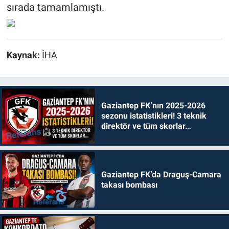
sırada tamamlamıştı.
Kaynak:
İHA
Gaziantep FK’nın 2025-2026
sezonu istatistikleri! 3 teknik
direktör ve tüm skorlar…
Gaziantep FK’da Draguş-Camara
takası bombası