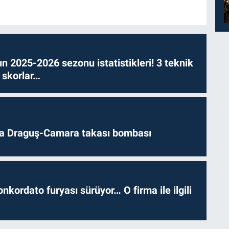
n 2025-2026 sezonu istatistikleri! 3 teknik
 skorlar…
da Draguş-Camara takası bombası
nkordato furyası sürüyor… O firma ile ilgili