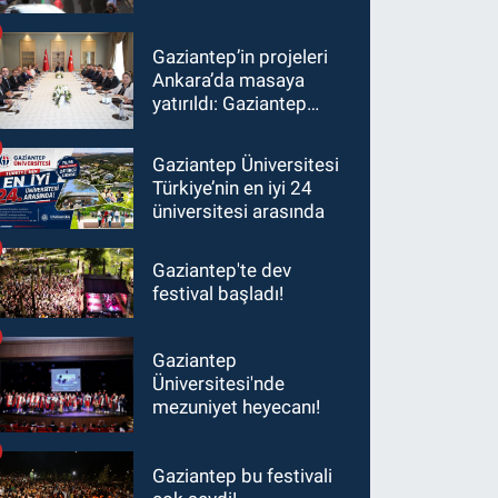
Gaziantep’in projeleri
Ankara’da masaya
yatırıldı: Gaziantep
heyetinden Yılmaz ve
Şimşek’e ziyaret!
Gaziantep Üniversitesi
Türkiye’nin en iyi 24
üniversitesi arasında
Gaziantep'te dev
festival başladı!
Gaziantep
Üniversitesi'nde
mezuniyet heyecanı!
Gaziantep bu festivali