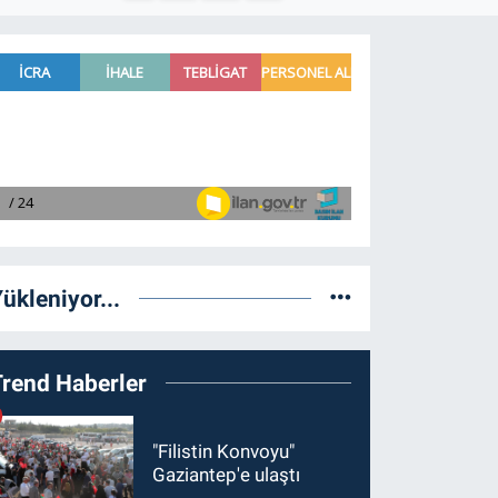
ükleniyor...
Trend Haberler
"Filistin Konvoyu"
Gaziantep'e ulaştı