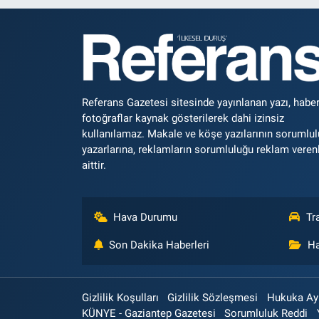
Referans Gazetesi sitesinde yayınlanan yazı, haber
fotoğraflar kaynak gösterilerek dahi izinsiz
kullanılamaz. Makale ve köşe yazılarının sorumlu
yazarlarına, reklamların sorumluluğu reklam veren
aittir.
Hava Durumu
Tr
Son Dakika Haberleri
Ha
Gizlilik Koşulları
Gizlilik Sözleşmesi
Hukuka Aykı
KÜNYE - Gaziantep Gazetesi
Sorumluluk Reddi