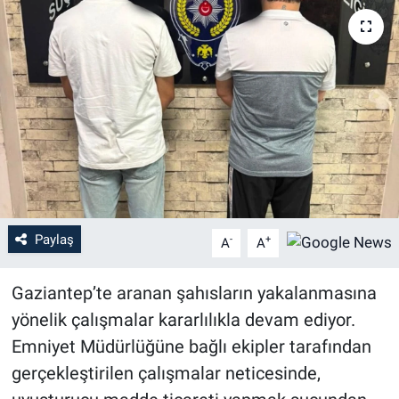
Paylaş
-
+
A
A
Gaziantep’te aranan şahısların yakalanmasına
yönelik çalışmalar kararlılıkla devam ediyor.
Emniyet Müdürlüğüne bağlı ekipler tarafından
gerçekleştirilen çalışmalar neticesinde,