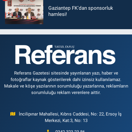
Gaziantep FK'dan sponsorluk
hamlesi!
Referans Gazetesi sitesinde yayınlanan yazı, haber ve
fotoğraflar kaynak gösterilerek dahi izinsiz kullanılamaz.
Makale ve köşe yazılarının sorumluluğu yazarlarına, reklamların
sorumluluğu reklam verenlere aittir.
İncilipınar Mahallesi, Kıbrıs Caddesi, No: 22, Ersoy İş
Merkezi, Kat:3, No: 13