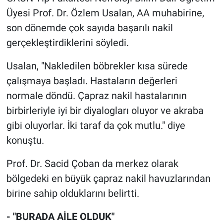
Üyesi Prof. Dr. Özlem Usalan, AA muhabirine,
son dönemde çok sayıda başarılı nakil
gerçekleştirdiklerini söyledi.
Usalan, "Nakledilen böbrekler kısa sürede
çalışmaya başladı. Hastaların değerleri
normale döndü. Çapraz nakil hastalarının
birbirleriyle iyi bir diyalogları oluyor ve akraba
gibi oluyorlar. İki taraf da çok mutlu." diye
konuştu.
Prof. Dr. Sacid Çoban da merkez olarak
bölgedeki en büyük çapraz nakil havuzlarından
birine sahip olduklarını belirtti.
- "BURADA AİLE OLDUK"