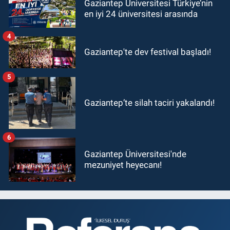
Gaziantep Üniversitesi Türkiye’nin
en iyi 24 üniversitesi arasında
4
Gaziantep'te dev festival başladı!
5
Gaziantep’te silah taciri yakalandı!
6
Gaziantep Üniversitesi'nde
mezuniyet heyecanı!