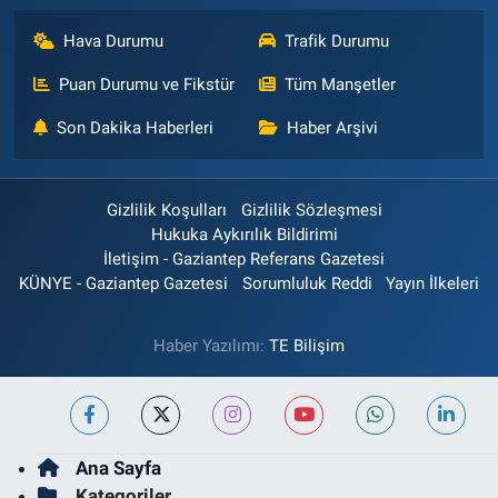
Hava Durumu
Trafik Durumu
Puan Durumu ve Fikstür
Tüm Manşetler
Son Dakika Haberleri
Haber Arşivi
Gizlilik Koşulları
Gizlilik Sözleşmesi
Hukuka Aykırılık Bildirimi
İletişim - Gaziantep Referans Gazetesi
KÜNYE - Gaziantep Gazetesi
Sorumluluk Reddi
Yayın İlkeleri
Haber Yazılımı:
TE Bilişim
Ana Sayfa
Kategoriler