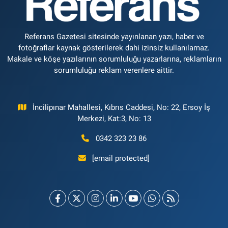
Referans Gazetesi sitesinde yayınlanan yazı, haber ve
fotoğraflar kaynak gösterilerek dahi izinsiz kullanılamaz.
Makale ve köşe yazılarının sorumluluğu yazarlarına, reklamların
sorumluluğu reklam verenlere aittir.
İncilipınar Mahallesi, Kıbrıs Caddesi, No: 22, Ersoy İş
Merkezi, Kat:3, No: 13
0342 323 23 86
[email protected]