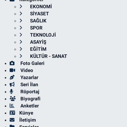
EKONOMİ
SİYASET
SAĞLIK
SPOR
TEKNOLOJİ
ASAYİŞ
EĞİTİM
KÜLTÜR - SANAT
Foto Galeri
Video
Yazarlar
Seri İlan
Röportaj
Biyografi
Anketler
Künye
İletişim
Servisler