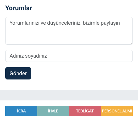
Yorumlar
Gönder