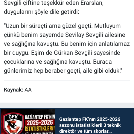
Sevgili çiftine teşekkür eden Erarslan,
duygularını şöyle dile getirdi:
"Uzun bir süreçti ama güzel geçti. Mutluyum
çünkü benim sayemde Sevilay Sevgili ailesine
ve sağlığına kavuştu. Bu benim için anlatılamaz
bir duygu. Eşim de Gürkan Sevgili sayesinde
çocuklarına ve sağlığına kavuştu. Burada
günlerimiz hep beraber geçti, aile gibi olduk."
Kaynak:
AA
Gaziantep FK’nın 2025-2026
sezonu istatistikleri! 3 teknik
direktör ve tüm skorlar…