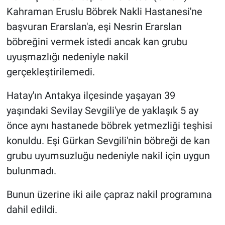
Kahraman Eruslu Böbrek Nakli Hastanesi'ne
başvuran Erarslan'a, eşi Nesrin Erarslan
böbreğini vermek istedi ancak kan grubu
uyuşmazlığı nedeniyle nakil
gerçekleştirilemedi.
Hatay'ın Antakya ilçesinde yaşayan 39
yaşındaki Sevilay Sevgili'ye de yaklaşık 5 ay
önce aynı hastanede böbrek yetmezliği teşhisi
konuldu. Eşi Gürkan Sevgili'nin böbreği de kan
grubu uyumsuzluğu nedeniyle nakil için uygun
bulunmadı.
Bunun üzerine iki aile çapraz nakil programına
dahil edildi.