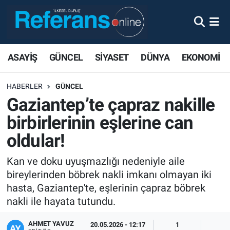
ASAYİŞ
GÜNCEL
SİYASET
DÜNYA
EKONOMİ
HABERLER
GÜNCEL
Gaziantep’te çapraz nakille
birbirlerinin eşlerine can
oldular!
Kan ve doku uyuşmazlığı nedeniyle aile
bireylerinden böbrek nakli imkanı olmayan iki
hasta, Gaziantep'te, eşlerinin çapraz böbrek
nakli ile hayata tutundu.
AHMET YAVUZ
20.05.2026 - 12:17
1