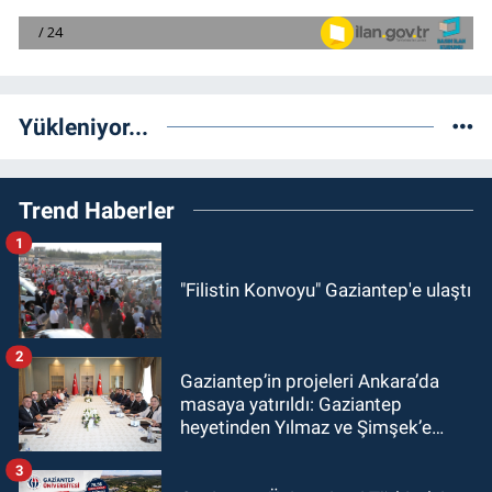
Yükleniyor...
Trend Haberler
1
"Filistin Konvoyu" Gaziantep'e ulaştı
2
Gaziantep’in projeleri Ankara’da
masaya yatırıldı: Gaziantep
heyetinden Yılmaz ve Şimşek’e
ziyaret!
3