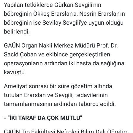
Yapılan tetkiklerde Gürkan Sevgili'nin
böbreğinin Ökkeş Erarslan'a, Nesrin Erarslan'ın
böbreğinin ise Sevilay Sevgili'ye uygun olduğu
belirlendi.
GAÜN Organ Nakli Merkez Müdürü Prof. Dr.
Sacid Çoban ve ekibince gerçekleştirilen
operasyonların ardından iki hasta da sağlığına
kavuştu.
Ameliyat sonrası bir süre gözetim altında
tutulan Erarslan ve Sevgili, tedavilerinin
tamamlanmasının ardından taburcu edildi.
- "İKİ TARAF DA ÇOK MUTLU"
GAÜN Tıp Fakültesi Nefroloji Bilim Dalı Öğretim