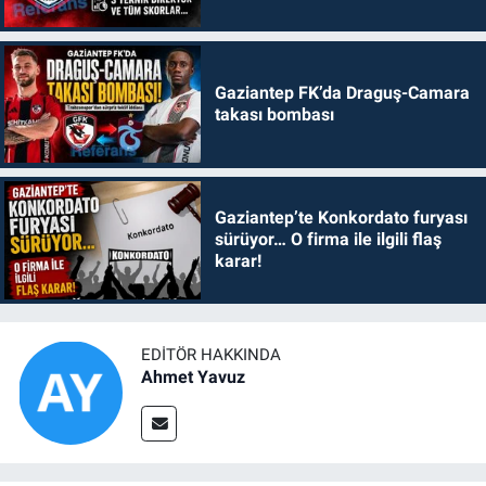
Gaziantep FK’da Draguş-Camara
takası bombası
Gaziantep’te Konkordato furyası
sürüyor… O firma ile ilgili flaş
karar!
EDITÖR HAKKINDA
Ahmet Yavuz