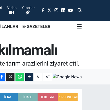
ri
Video
Yazarlar
 İLANLAR
E-GAZETELER
akılmamalı
tarım arazilerini ziyaret etti.
-
+
A
A