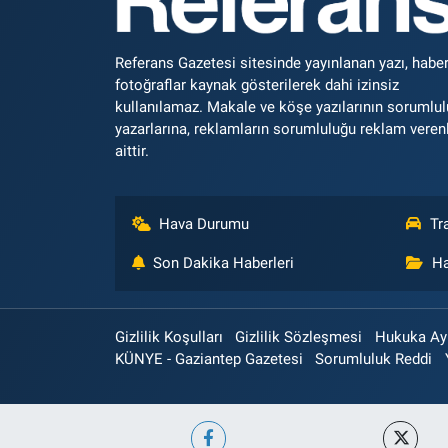
Referans Gazetesi sitesinde yayınlanan yazı, haber
fotoğraflar kaynak gösterilerek dahi izinsiz
kullanılamaz. Makale ve köşe yazılarının sorumlu
yazarlarına, reklamların sorumluluğu reklam veren
aittir.
Hava Durumu
Tr
Son Dakika Haberleri
Ha
Gizlilik Koşulları
Gizlilik Sözleşmesi
Hukuka Aykı
KÜNYE - Gaziantep Gazetesi
Sorumluluk Reddi