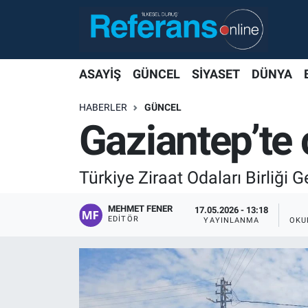
ASAYİŞ
GÜNCEL
SİYASET
DÜNYA
HABERLER
GÜNCEL
Gaziantep’te ç
Türkiye Ziraat Odaları Birliği 
MEHMET FENER
17.05.2026 - 13:18
EDITÖR
YAYINLANMA
OKU