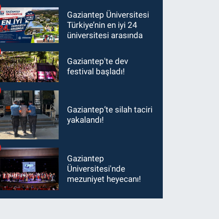
Şimşek’e ziyaret!
Gaziantep Üniversitesi
Türkiye’nin en iyi 24
üniversitesi arasında
Gaziantep'te dev
festival başladı!
Gaziantep’te silah taciri
yakalandı!
Gaziantep
Üniversitesi'nde
mezuniyet heyecanı!