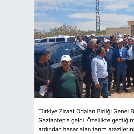
Türkiye Ziraat Odaları Birliği Gene
Gaziantep’e geldi. Özellikte geçtiği
ardından hasar alan tarım arazilerini