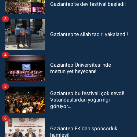
Gaziantep'te dev festival başladı!
3
Gaziantep’te silah taciri yakalandı!
4
Gaziantep Üniversitesi'nde
mezuniyet heyecanı!
5
Gaziantep bu festivali çok sevdi!
Vatandaşlardan yoğun ilgi
görüyor…
6
Gaziantep FK'dan sponsorluk
hamlesi!