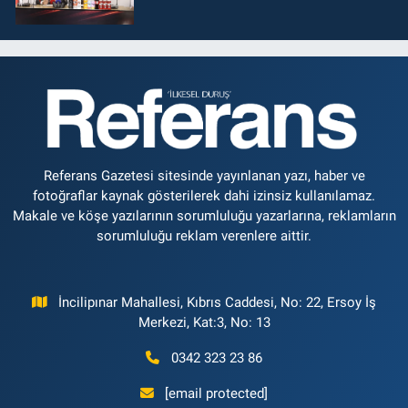
Referans Gazetesi sitesinde yayınlanan yazı, haber ve
fotoğraflar kaynak gösterilerek dahi izinsiz kullanılamaz.
Makale ve köşe yazılarının sorumluluğu yazarlarına, reklamların
sorumluluğu reklam verenlere aittir.
İncilipınar Mahallesi, Kıbrıs Caddesi, No: 22, Ersoy İş
Merkezi, Kat:3, No: 13
0342 323 23 86
[email protected]