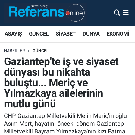
ASAYİŞ
GÜNCEL
SİYASET
DÜNYA
EKONOMİ
HABERLER
GÜNCEL
Gaziantep'te iş ve siyaset
dünyası bu nikahta
buluştu... Meriç ve
Yılmazkaya ailelerinin
mutlu günü
CHP Gaziantep Milletvekili Melih Meriç'in oğlu
Asım Mert, hayatını önceki dönem Gaziantep
Milletvekili Bayram Yılmazkaya'nın kızı Fatma