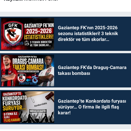
Gaziantep FK’nın 2025-2026
sezonu istatistikleri! 3 teknik
direktör ve tüm skorlar…
Gaziantep FK’da Draguş-Camara
takası bombası
Gaziantep’te Konkordato furyası
sürüyor… O firma ile ilgili flaş
karar!