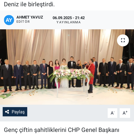
Deniz ile birleştirdi.
AHMET YAVUZ
06.09.2025 - 21:42
EDITÖR
YAYINLANMA
Paylaş
-
+
A
A
‎Genç çiftin şahitliklerini CHP Genel Başkanı