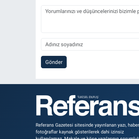
Gönder
Referans Gazetesi sitesinde yayınlanan yazı, haber
fotoğraflar kaynak gösterilerek dahi izinsiz
kullanılamaz. Makale ve köşe yazılarının sorumlu