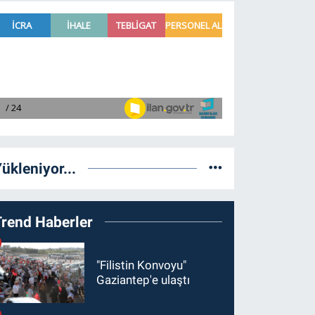
ükleniyor...
Trend Haberler
"Filistin Konvoyu"
Gaziantep'e ulaştı