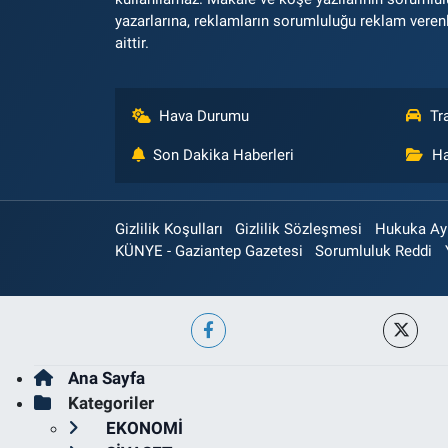
yazarlarına, reklamların sorumluluğu reklam veren
aittir.
Hava Durumu
Tr
Son Dakika Haberleri
Ha
Gizlilik Koşulları
Gizlilik Sözleşmesi
Hukuka Aykı
KÜNYE - Gaziantep Gazetesi
Sorumluluk Reddi
Ana Sayfa
Kategoriler
EKONOMİ