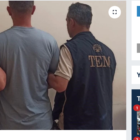
Y
1
2