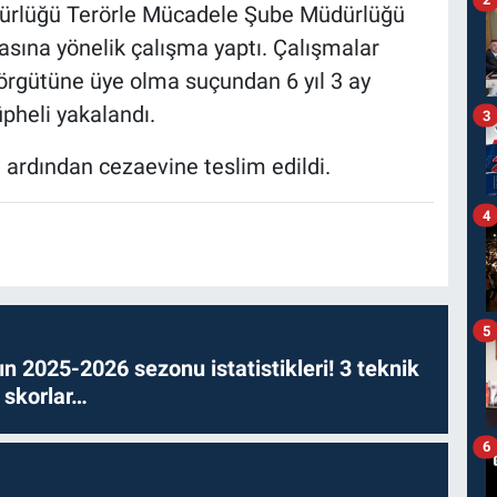
dürlüğü Terörle Mücadele Şube Müdürlüğü
asına yönelik çalışma yaptı. Çalışmalar
 örgütüne üye olma suçundan 6 yıl 3 ay
pheli yakalandı.
3
 ardından cezaevine teslim edildi.
4
5
n 2025-2026 sezonu istatistikleri! 3 teknik
 skorlar…
6