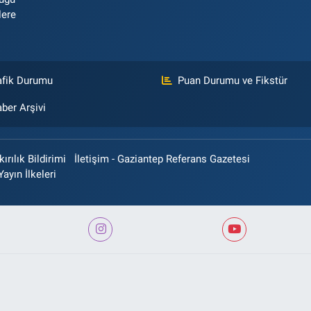
lere
afik Durumu
Puan Durumu ve Fikstür
ber Arşivi
rılık Bildirimi
İletişim - Gaziantep Referans Gazetesi
Yayın İlkeleri