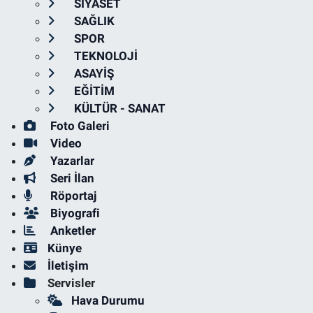
SİYASET
SAĞLIK
SPOR
TEKNOLOJİ
ASAYİŞ
EĞİTİM
KÜLTÜR - SANAT
Foto Galeri
Video
Yazarlar
Seri İlan
Röportaj
Biyografi
Anketler
Künye
İletişim
Servisler
Hava Durumu