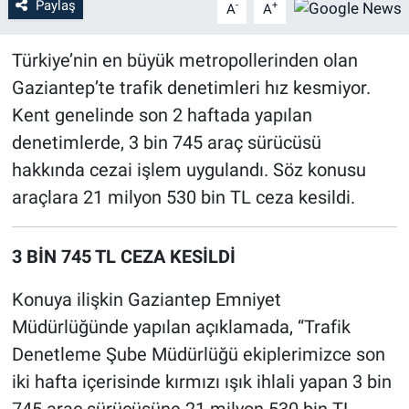
Paylaş
-
+
A
A
Türkiye’nin en büyük metropollerinden olan
Gaziantep’te trafik denetimleri hız kesmiyor.
Kent genelinde son 2 haftada yapılan
denetimlerde, 3 bin 745 araç sürücüsü
hakkında cezai işlem uygulandı. Söz konusu
araçlara 21 milyon 530 bin TL ceza kesildi.
3 BİN 745 TL CEZA KESİLDİ
Konuya ilişkin Gaziantep Emniyet
Müdürlüğünde yapılan açıklamada, “Trafik
Denetleme Şube Müdürlüğü ekiplerimizce son
iki hafta içerisinde kırmızı ışık ihlali yapan 3 bin
745 araç sürücüsüne 21 milyon 530 bin TL