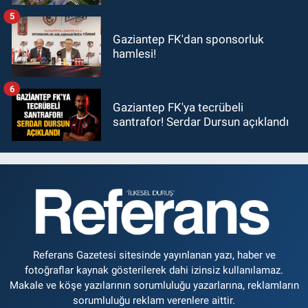
5
Gaziantep FK'dan sponsorluk
hamlesi!
6
Gaziantep FK'ya tecrübeli
santrafor! Serdar Dursun açıklandı
Referans Gazetesi sitesinde yayınlanan yazı, haber ve
fotoğraflar kaynak gösterilerek dahi izinsiz kullanılamaz.
Makale ve köşe yazılarının sorumluluğu yazarlarına, reklamların
sorumluluğu reklam verenlere aittir.