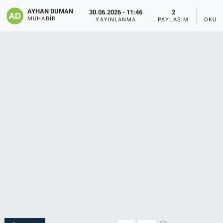
AYHAN DUMAN
30.06.2026 - 11:46
2
MUHABIR
YAYINLANMA
PAYLAŞIM
OKUN