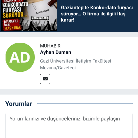
Gaziantep’te Konkordato furyası
sürüyor… O firma ile ilgili flaş
karar!
MUHABIR
Ayhan Duman
Gazi Üniversitesi İletişim Fakültesi
Mezunu/Gazeteci
Yorumlar