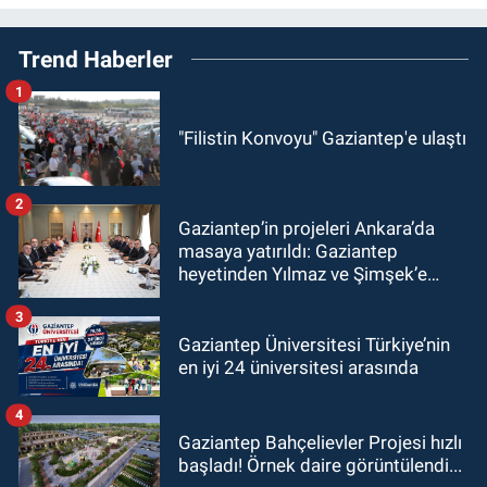
Trend Haberler
1
"Filistin Konvoyu" Gaziantep'e ulaştı
2
Gaziantep’in projeleri Ankara’da
masaya yatırıldı: Gaziantep
heyetinden Yılmaz ve Şimşek’e
ziyaret!
3
Gaziantep Üniversitesi Türkiye’nin
en iyi 24 üniversitesi arasında
4
Gaziantep Bahçelievler Projesi hızlı
başladı! Örnek daire görüntülendi...