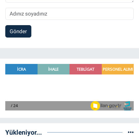
Gönder
Yükleniyor...