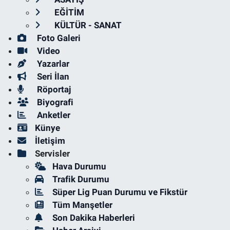
EĞİTİM
KÜLTÜR - SANAT
Foto Galeri
Video
Yazarlar
Seri İlan
Röportaj
Biyografi
Anketler
Künye
İletişim
Servisler
Hava Durumu
Trafik Durumu
Süper Lig Puan Durumu ve Fikstür
Tüm Manşetler
Son Dakika Haberleri