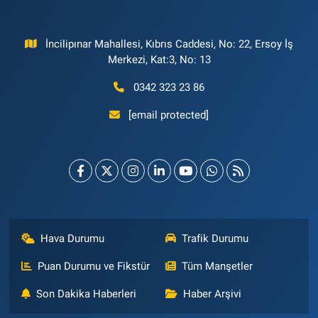
İncilipınar Mahallesi, Kıbrıs Caddesi, No: 22, Ersoy İş
Merkezi, Kat:3, No: 13
0342 323 23 86
[email protected]
Hava Durumu
Trafik Durumu
Puan Durumu ve Fikstür
Tüm Manşetler
Son Dakika Haberleri
Haber Arşivi