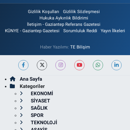
Gizlilik Koşulları
Gizlilik Sözleşmesi
Hukuka Aykırılık Bildirimi
İletişim - Gaziantep Referans Gazetesi
KÜNYE - Gaziantep Gazetesi
Sorumluluk Reddi
Yayın İlkeleri
Haber Yazılımı:
TE Bilişim
Ana Sayfa
Kategoriler
EKONOMİ
SİYASET
SAĞLIK
SPOR
TEKNOLOJİ
ASAYİŞ