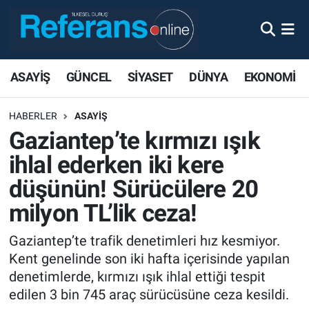
ASAYİŞ
GÜNCEL
SİYASET
DÜNYA
EKONOMİ
HABERLER
ASAYİŞ
Gaziantep’te kırmızı ışık
ihlal ederken iki kere
düşünün! Sürücülere 20
milyon TL’lik ceza!
Gaziantep’te trafik denetimleri hız kesmiyor.
Kent genelinde son iki hafta içerisinde yapılan
denetimlerde, kırmızı ışık ihlal ettiği tespit
edilen 3 bin 745 araç sürücüsüne ceza kesildi.