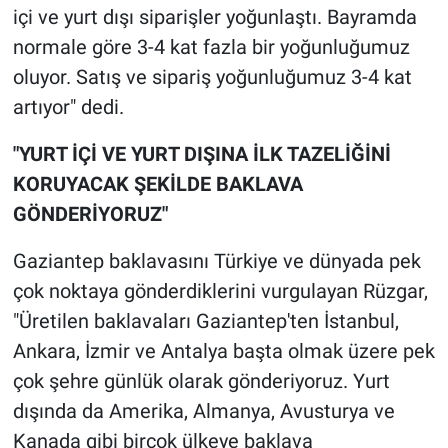
içi ve yurt dışı siparişler yoğunlaştı. Bayramda
normale göre 3-4 kat fazla bir yoğunluğumuz
oluyor. Satış ve sipariş yoğunluğumuz 3-4 kat
artıyor" dedi.
"YURT İÇİ VE YURT DIŞINA İLK TAZELİĞİNİ
KORUYACAK ŞEKİLDE BAKLAVA
GÖNDERİYORUZ"
Gaziantep baklavasını Türkiye ve dünyada pek
çok noktaya gönderdiklerini vurgulayan Rüzgar,
"Üretilen baklavaları Gaziantep'ten İstanbul,
Ankara, İzmir ve Antalya başta olmak üzere pek
çok şehre günlük olarak gönderiyoruz. Yurt
dışında da Amerika, Almanya, Avusturya ve
Kanada gibi birçok ülkeye baklava