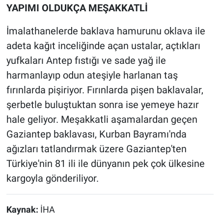
YAPIMI OLDUKÇA MEŞAKKATLİ
İmalathanelerde baklava hamurunu oklava ile
adeta kağıt inceliğinde açan ustalar, açtıkları
yufkaları Antep fıstığı ve sade yağ ile
harmanlayıp odun ateşiyle harlanan taş
fırınlarda pişiriyor. Fırınlarda pişen baklavalar,
şerbetle buluştuktan sonra ise yemeye hazır
hale geliyor. Meşakkatli aşamalardan geçen
Gaziantep baklavası, Kurban Bayramı'nda
ağızları tatlandırmak üzere Gaziantep'ten
Türkiye'nin 81 ili ile dünyanın pek çok ülkesine
kargoyla gönderiliyor.
Kaynak:
İHA