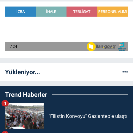
Yükleniyor...
Trend Haberler
1
"Filistin Konvoyu" Gaziantep'e ulaştı