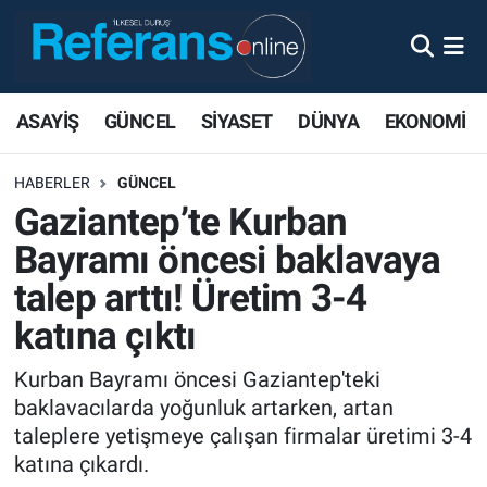
ASAYİŞ
GÜNCEL
SİYASET
DÜNYA
EKONOMİ
HABERLER
GÜNCEL
Gaziantep’te Kurban
Bayramı öncesi baklavaya
talep arttı! Üretim 3-4
katına çıktı
Kurban Bayramı öncesi Gaziantep'teki
baklavacılarda yoğunluk artarken, artan
taleplere yetişmeye çalışan firmalar üretimi 3-4
katına çıkardı.