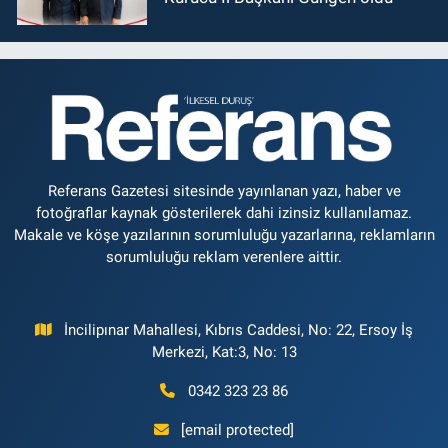
Referans Gazetesi sitesinde yayınlanan yazı, haber ve
fotoğraflar kaynak gösterilerek dahi izinsiz kullanılamaz.
Makale ve köşe yazılarının sorumluluğu yazarlarına, reklamların
sorumluluğu reklam verenlere aittir.
İncilipınar Mahallesi, Kıbrıs Caddesi, No: 22, Ersoy İş
Merkezi, Kat:3, No: 13
0342 323 23 86
[email protected]