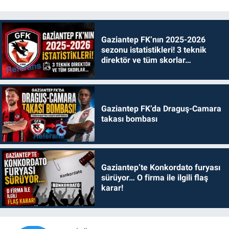
Gaziantep FK’nın 2025-2026
sezonu istatistikleri! 3 teknik
direktör ve tüm skorlar…
Gaziantep FK’da Draguş-Camara
takası bombası
Gaziantep’te Konkordato furyası
sürüyor… O firma ile ilgili flaş
karar!