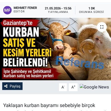
MEHMET FENER
21.05.2026 - 15:56
1 DK
EDITÖR
YAYINLANMA
OKUNMA SÜRESI
Paylaş
-
+
A
A
Yaklaşan kurban bayramı sebebiyle birçok