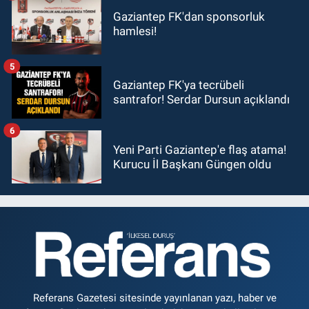
Gaziantep FK'dan sponsorluk
hamlesi!
5
Gaziantep FK'ya tecrübeli
santrafor! Serdar Dursun açıklandı
6
Yeni Parti Gaziantep'e flaş atama!
Kurucu İl Başkanı Güngen oldu
Referans Gazetesi sitesinde yayınlanan yazı, haber ve