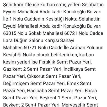
Şehitkamil’de ise kurban satış yerleri Selahattin
Eyyubi Mahallesi Abdulkadir Konukoğlu Bulvarı
İle 1 Nolu Caddenin Kesiştiği Nokta Selahattin
Eyyubi Mahallesi Abdulkadir Konukoğlu Bulvarı
63015 Nolu Sokak Mahallesi 60721 Nolu Cadde
Lara Düğün Salonu Karşısı Sanayi
Mahallesi60721 Nolu Cadde İle Araban Yolunun
Kesiştiği Nokta olarak belirlenirken, kurban
kesim yerleri ise Fıstıklık Semt Pazar Yeri,
Gazikent 2 Semt Pazar Yeri, İncilikaya Semt
Pazar Yeri, Çıksorut Semt Pazar Yeri,
Değirmiçem Semt Pazar Yeri, Emek Semt
Pazar Yeri, Hacıbaba Semt Pazar Yeri, Basra
Semt Pazar Yeri, Beykent 1 Semt Pazar Yeri,
Beykent 2 Semt Pazar Yeri, Merveşehir Semt