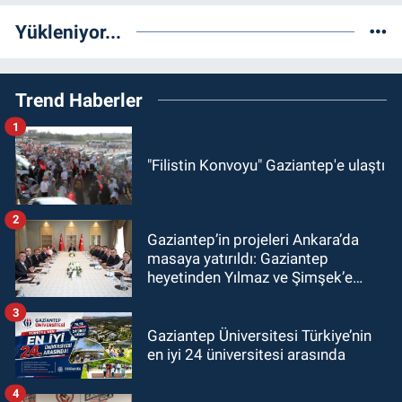
Yükleniyor...
Trend Haberler
1
"Filistin Konvoyu" Gaziantep'e ulaştı
2
Gaziantep’in projeleri Ankara’da
masaya yatırıldı: Gaziantep
heyetinden Yılmaz ve Şimşek’e
ziyaret!
3
Gaziantep Üniversitesi Türkiye’nin
en iyi 24 üniversitesi arasında
4