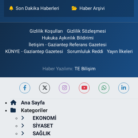
Son Dakika Haberleri
Haber Arşivi
Gizlilik Koşulları
Gizlilik Sözleşmesi
Hukuka Aykırılık Bildirimi
İletişim - Gaziantep Referans Gazetesi
KÜNYE - Gaziantep Gazetesi
Sorumluluk Reddi
Yayın İlkeleri
Haber Yazılımı:
TE Bilişim
Ana Sayfa
Kategoriler
EKONOMİ
SİYASET
SAĞLIK