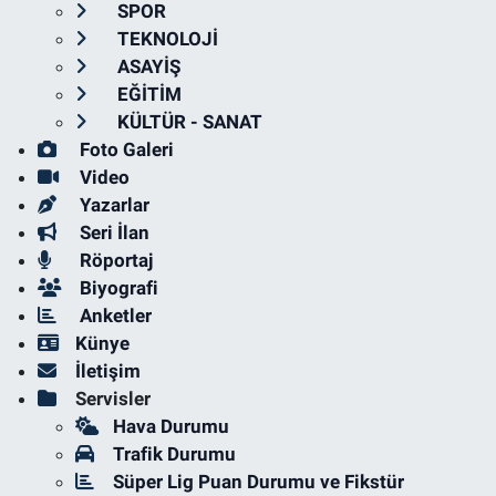
SPOR
TEKNOLOJİ
ASAYİŞ
EĞİTİM
KÜLTÜR - SANAT
Foto Galeri
Video
Yazarlar
Seri İlan
Röportaj
Biyografi
Anketler
Künye
İletişim
Servisler
Hava Durumu
Trafik Durumu
Süper Lig Puan Durumu ve Fikstür