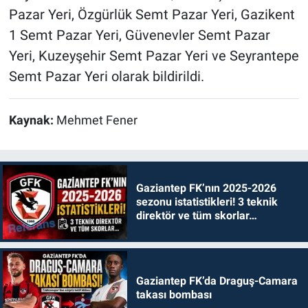
Pazar Yeri, Özgürlük Semt Pazar Yeri, Gazikent
1 Semt Pazar Yeri, Güvenevler Semt Pazar
Yeri, Kuzeyşehir Semt Pazar Yeri ve Seyrantepe
Semt Pazar Yeri olarak bildirildi.
Kaynak:
Mehmet Fener
Gaziantep FK’nın 2025-2026
sezonu istatistikleri! 3 teknik
direktör ve tüm skorlar…
Gaziantep FK’da Draguş-Camara
takası bombası