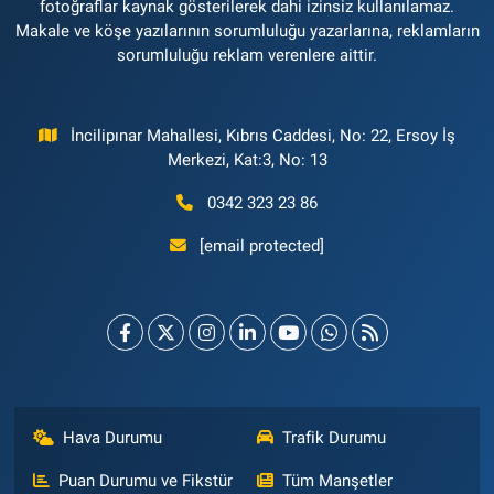
fotoğraflar kaynak gösterilerek dahi izinsiz kullanılamaz.
Makale ve köşe yazılarının sorumluluğu yazarlarına, reklamların
sorumluluğu reklam verenlere aittir.
İncilipınar Mahallesi, Kıbrıs Caddesi, No: 22, Ersoy İş
Merkezi, Kat:3, No: 13
0342 323 23 86
[email protected]
Hava Durumu
Trafik Durumu
Puan Durumu ve Fikstür
Tüm Manşetler