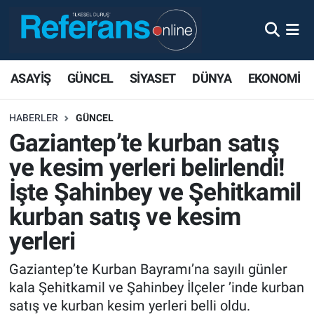
ASAYİŞ
GÜNCEL
SİYASET
DÜNYA
EKONOMİ
HABERLER
GÜNCEL
Gaziantep’te kurban satış
ve kesim yerleri belirlendi!
İşte Şahinbey ve Şehitkamil
kurban satış ve kesim
yerleri
Gaziantep’te Kurban Bayramı’na sayılı günler
kala Şehitkamil ve Şahinbey İlçeler ’inde kurban
satış ve kurban kesim yerleri belli oldu.