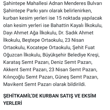
Şahintepe Mahallesi Adnan Menderes Bulvarı
Şahintepe Parkı yanı olarak belirlenirken,
kurban kesim yerleri ise 15 noktada yapılacak
olan kesim yerleri ise Bahattin Kayalı İlkokulu,
Dayı Ahmet Ağa İlkokulu, Dr. Sadık Ahmet
İlkokulu, Beştepe Ortaokulu, 23 Nisan
Ortaokulu, Kocatepe Ortaokulu, Şehit Fuat
Oğuzcan İlkokulu, Büyükşehir Belediye Kreşi,
Karataş Semt Pazarı, Deniz Semt Pazarı,
Akkent Semt Pazarı, 23 Nisan Semt Pazarı,
Kılınçoğlu Semt Pazarı, Güneş Semt Pazarı,
Mavikent Semt Pazarı olarak bildirildi.
ŞEHİTKAMİL’DE KURBAN SATIŞ VE EKSİM
YERLERİ