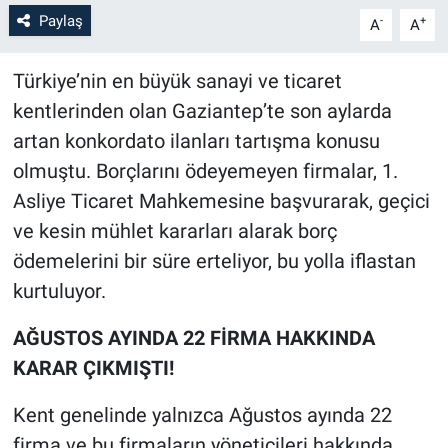
Paylaş
-
+
A
A
Türkiye’nin en büyük sanayi ve ticaret
kentlerinden olan Gaziantep’te son aylarda
artan konkordato ilanları tartışma konusu
olmuştu. Borçlarını ödeyemeyen firmalar, 1.
Asliye Ticaret Mahkemesine başvurarak, geçici
ve kesin mühlet kararları alarak borç
ödemelerini bir süre erteliyor, bu yolla iflastan
kurtuluyor.
AĞUSTOS AYINDA 22 FİRMA HAKKINDA
KARAR ÇIKMIŞTI!
Kent genelinde yalnızca Ağustos ayında 22
firma ve bu firmaların yöneticileri hakkında