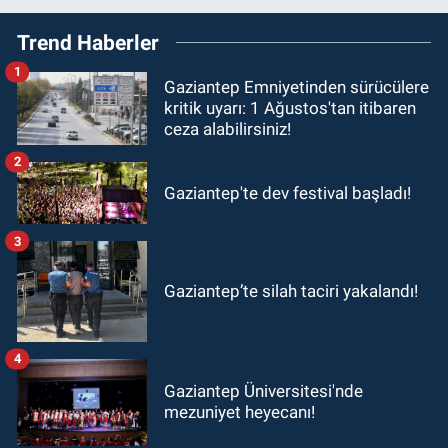
Trend Haberler
1
Gaziantep Emniyetinden sürücülere
kritik uyarı: 1 Ağustos'tan itibaren
ceza alabilirsiniz!
2
Gaziantep'te dev festival başladı!
3
Gaziantep’te silah taciri yakalandı!
4
Gaziantep Üniversitesi'nde
mezuniyet heyecanı!