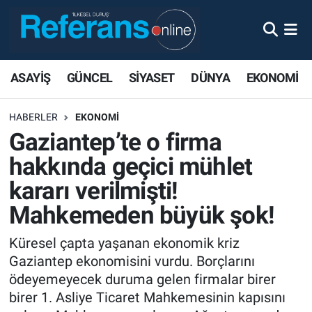
ASAYİŞ
GÜNCEL
SİYASET
DÜNYA
EKONOMİ
HABERLER
EKONOMİ
Gaziantep’te o firma
hakkında geçici mühlet
kararı verilmişti!
Mahkemeden büyük şok!
Küresel çapta yaşanan ekonomik kriz
Gaziantep ekonomisini vurdu. Borçlarını
ödeyemeyecek duruma gelen firmalar birer
birer 1. Asliye Ticaret Mahkemesinin kapısını