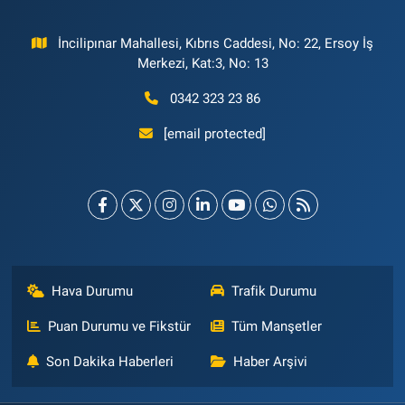
İncilipınar Mahallesi, Kıbrıs Caddesi, No: 22, Ersoy İş
Merkezi, Kat:3, No: 13
0342 323 23 86
[email protected]
Hava Durumu
Trafik Durumu
Puan Durumu ve Fikstür
Tüm Manşetler
Son Dakika Haberleri
Haber Arşivi