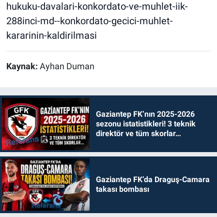
hukuku-davalari-konkordato-ve-muhlet-iik-
288inci-md--konkordato-gecici-muhlet-
kararinin-kaldirilmasi
Kaynak:
Ayhan Duman
Gaziantep FK’nın 2025-2026
sezonu istatistikleri! 3 teknik
direktör ve tüm skorlar…
Gaziantep FK’da Draguş-Camara
takası bombası