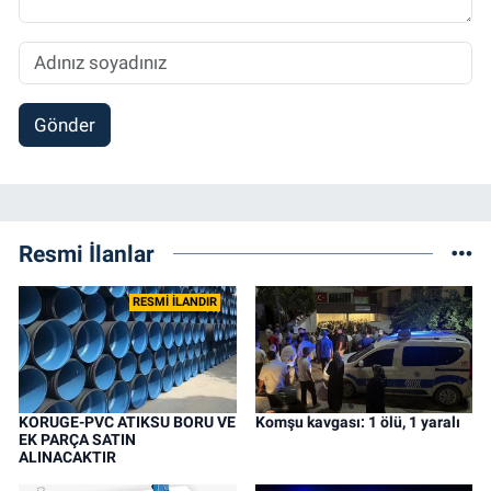
Gönder
Resmi İlanlar
RESMİ İLANDIR
KORUGE-PVC ATIKSU BORU VE
Komşu kavgası: 1 ölü, 1 yaralı
EK PARÇA SATIN
ALINACAKTIR