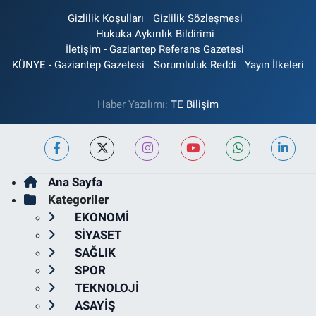
Gizlilik Koşulları
Gizlilik Sözleşmesi
Hukuka Aykırılık Bildirimi
İletişim - Gaziantep Referans Gazetesi
KÜNYE - Gaziantep Gazetesi
Sorumluluk Reddi
Yayın İlkeleri
Haber Yazılımı:
TE Bilişim
Ana Sayfa
Kategoriler
EKONOMİ
SİYASET
SAĞLIK
SPOR
TEKNOLOJİ
ASAYİŞ