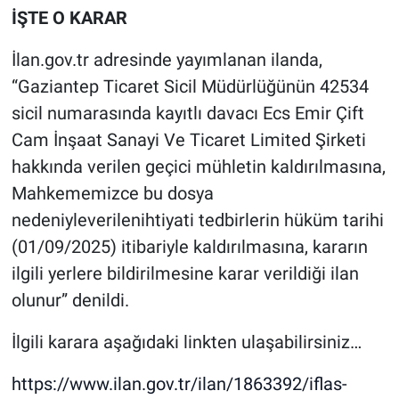
İŞTE O KARAR
İlan.gov.tr adresinde yayımlanan ilanda,
“Gaziantep Ticaret Sicil Müdürlüğünün 42534
sicil numarasında kayıtlı davacı Ecs Emir Çift
Cam İnşaat Sanayi Ve Ticaret Limited Şirketi
hakkında verilen geçici mühletin kaldırılmasına,
Mahkememizce bu dosya
nedeniyleverilenihtiyati tedbirlerin hüküm tarihi
(01/09/2025) itibariyle kaldırılmasına, kararın
ilgili yerlere bildirilmesine karar verildiği ilan
olunur” denildi.
İlgili karara aşağıdaki linkten ulaşabilirsiniz…
https://www.ilan.gov.tr/ilan/1863392/iflas-