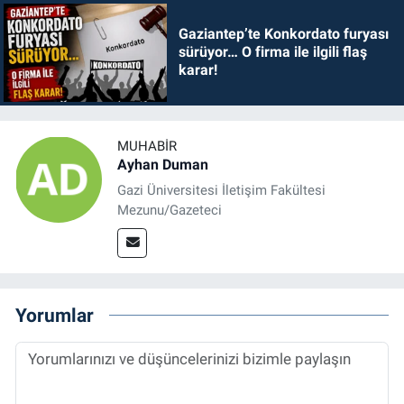
Gaziantep’te Konkordato furyası
sürüyor… O firma ile ilgili flaş
karar!
MUHABIR
Ayhan Duman
Gazi Üniversitesi İletişim Fakültesi
Mezunu/Gazeteci
Yorumlar