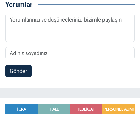
2014 yılında başladığı profesyonel kariyerini
Yorumlar
halen Referansgazetesi.com.tr'de Güncel,
Spor, Sağlık ve Ekonomi Editörü olarak
sürdürmektedir.
Gönder