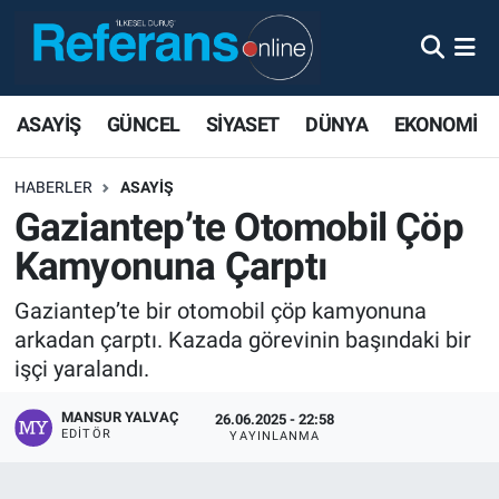
ASAYİŞ
GÜNCEL
SİYASET
DÜNYA
EKONOMİ
HABERLER
ASAYİŞ
Gaziantep’te Otomobil Çöp
Kamyonuna Çarptı
Gaziantep’te bir otomobil çöp kamyonuna
arkadan çarptı. Kazada görevinin başındaki bir
işçi yaralandı.
MANSUR YALVAÇ
26.06.2025 - 22:58
EDITÖR
YAYINLANMA