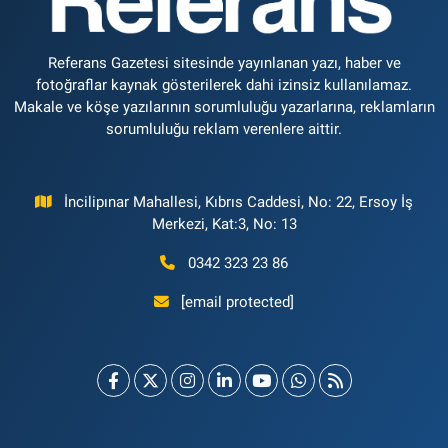
Referans Gazetesi sitesinde yayınlanan yazı, haber ve
fotoğraflar kaynak gösterilerek dahi izinsiz kullanılamaz.
Makale ve köşe yazılarının sorumluluğu yazarlarına, reklamların
sorumluluğu reklam verenlere aittir.
İncilipınar Mahallesi, Kıbrıs Caddesi, No: 22, Ersoy İş
Merkezi, Kat:3, No: 13
0342 323 23 86
[email protected]