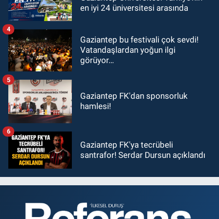
en iyi 24 üniversitesi arasında
4
Gaziantep bu festivali çok sevdi!
Vatandaşlardan yoğun ilgi
görüyor…
5
Gaziantep FK'dan sponsorluk
hamlesi!
6
Gaziantep FK'ya tecrübeli
santrafor! Serdar Dursun açıklandı