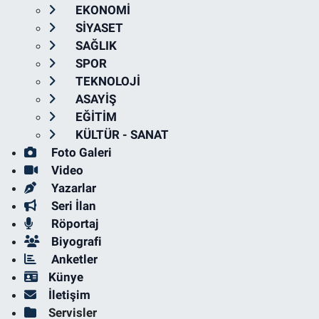
EKONOMİ
SİYASET
SAĞLIK
SPOR
TEKNOLOJİ
ASAYİŞ
EĞİTİM
KÜLTÜR - SANAT
Foto Galeri
Video
Yazarlar
Seri İlan
Röportaj
Biyografi
Anketler
Künye
İletişim
Servisler