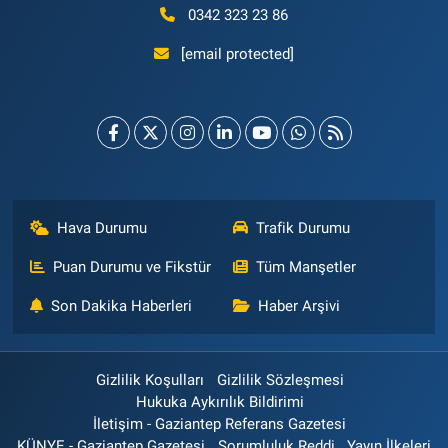
0342 323 23 86
[email protected]
Hava Durumu
Trafik Durumu
Puan Durumu ve Fikstür
Tüm Manşetler
Son Dakika Haberleri
Haber Arşivi
Gizlilik Koşulları
Gizlilik Sözleşmesi
Hukuka Aykırılık Bildirimi
İletişim - Gaziantep Referans Gazetesi
KÜNYE - Gaziantep Gazetesi
Sorumluluk Reddi
Yayın İlkeleri