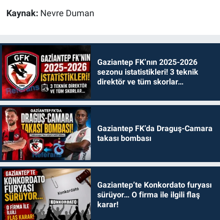
Kaynak:
Nevre Duman
Gaziantep FK’nın 2025-2026
sezonu istatistikleri! 3 teknik
direktör ve tüm skorlar…
Gaziantep FK’da Draguş-Camara
takası bombası
Gaziantep’te Konkordato furyası
sürüyor… O firma ile ilgili flaş
karar!