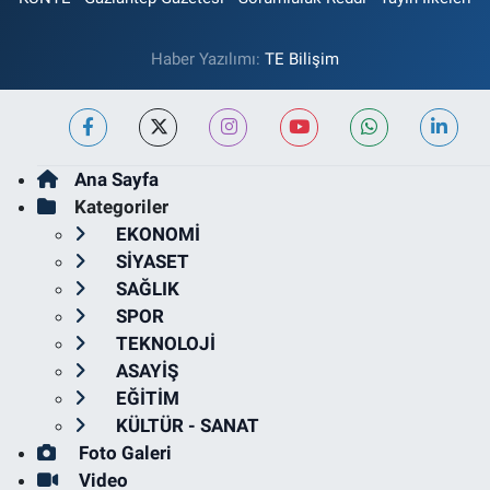
Haber Yazılımı:
TE Bilişim
Ana Sayfa
Kategoriler
EKONOMİ
SİYASET
SAĞLIK
SPOR
TEKNOLOJİ
ASAYİŞ
EĞİTİM
KÜLTÜR - SANAT
Foto Galeri
Video