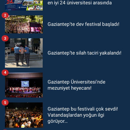
en iyi 24 üniversitesi arasında
2
Gaziantep'te dev festival başladı!
3
Gaziantep’te silah taciri yakalandı!
4
Gaziantep Üniversitesi'nde
mezuniyet heyecanı!
5
Gaziantep bu festivali çok sevdi!
Vatandaşlardan yoğun ilgi
görüyor…