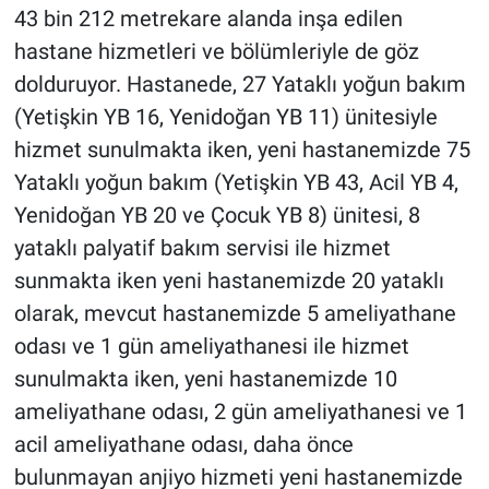
43 bin 212 metrekare alanda inşa edilen
hastane hizmetleri ve bölümleriyle de göz
dolduruyor. Hastanede, 27 Yataklı yoğun bakım
(Yetişkin YB 16, Yenidoğan YB 11) ünitesiyle
hizmet sunulmakta iken, yeni hastanemizde 75
Yataklı yoğun bakım (Yetişkin YB 43, Acil YB 4,
Yenidoğan YB 20 ve Çocuk YB 8) ünitesi, 8
yataklı palyatif bakım servisi ile hizmet
sunmakta iken yeni hastanemizde 20 yataklı
olarak, mevcut hastanemizde 5 ameliyathane
odası ve 1 gün ameliyathanesi ile hizmet
sunulmakta iken, yeni hastanemizde 10
ameliyathane odası, 2 gün ameliyathanesi ve 1
acil ameliyathane odası, daha önce
bulunmayan anjiyo hizmeti yeni hastanemizde