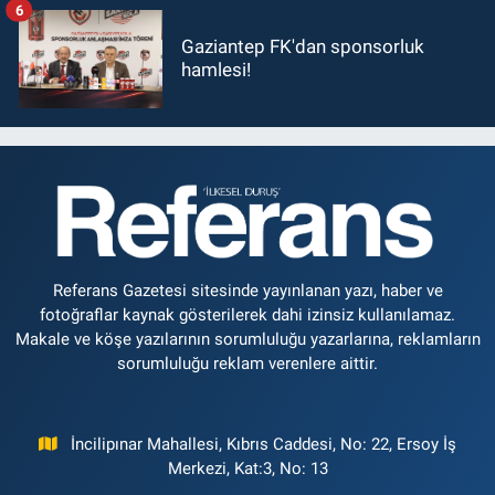
6
Gaziantep FK'dan sponsorluk
hamlesi!
Referans Gazetesi sitesinde yayınlanan yazı, haber ve
fotoğraflar kaynak gösterilerek dahi izinsiz kullanılamaz.
Makale ve köşe yazılarının sorumluluğu yazarlarına, reklamların
sorumluluğu reklam verenlere aittir.
İncilipınar Mahallesi, Kıbrıs Caddesi, No: 22, Ersoy İş
Merkezi, Kat:3, No: 13