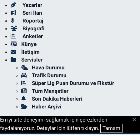
Yazarlar
Seri İlan
Röportaj
Biyografi
Anketler
Künye
İletişim
Servisler
Hava Durumu
Trafik Durumu
Süper Lig Puan Durumu ve Fikstür
Tüm Manşetler
Son Dakika Haberleri
Haber Arşivi
En iyi site deneyimi sağlamak için çerezlerden
faydalanıyoruz. Detaylar için lütfen tıklayın.
Tamam