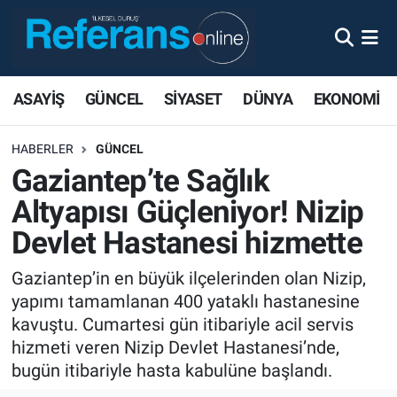
ASAYİŞ
GÜNCEL
SİYASET
DÜNYA
EKONOMİ
HABERLER
GÜNCEL
Gaziantep’te Sağlık
Altyapısı Güçleniyor! Nizip
Devlet Hastanesi hizmette
Gaziantep’in en büyük ilçelerinden olan Nizip,
yapımı tamamlanan 400 yataklı hastanesine
kavuştu. Cumartesi gün itibariyle acil servis
hizmeti veren Nizip Devlet Hastanesi’nde,
bugün itibariyle hasta kabulüne başlandı.