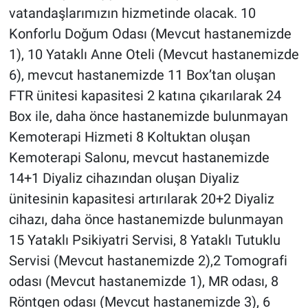
vatandaşlarımızın hizmetinde olacak. 10
Konforlu Doğum Odası (Mevcut hastanemizde
1), 10 Yataklı Anne Oteli (Mevcut hastanemizde
6), mevcut hastanemizde 11 Box’tan oluşan
FTR ünitesi kapasitesi 2 katına çıkarılarak 24
Box ile, daha önce hastanemizde bulunmayan
Kemoterapi Hizmeti 8 Koltuktan oluşan
Kemoterapi Salonu, mevcut hastanemizde
14+1 Diyaliz cihazından oluşan Diyaliz
ünitesinin kapasitesi artırılarak 20+2 Diyaliz
cihazı, daha önce hastanemizde bulunmayan
15 Yataklı Psikiyatri Servisi, 8 Yataklı Tutuklu
Servisi (Mevcut hastanemizde 2),2 Tomografi
odası (Mevcut hastanemizde 1), MR odası, 8
Röntgen odası (Mevcut hastanemizde 3), 6