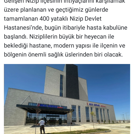
Gelişen Nizip ilçesinin ihtiyaçlarını karşılamak
üzere planlanan ve geçtiğimiz günlerde
tamamlanan 400 yataklı Nizip Devlet
Hastanesi’nde, bugün itibariyle hasta kabulüne
başlandı. Niziplilerin büyük bir heyecan ile
beklediği hastane, modern yapısı ile ilçenin ve
bölgenin önemli sağlık üslerinden biri olacak.