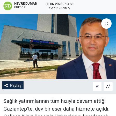
NEVRE DUMAN
30.06.2025 - 13:58
EDITÖR
YAYINLANMA
Paylaş
-
+
A
A
Sağlık yatırımlarının tüm hızıyla devam ettiği
Gaziantep’te, dev bir eser daha hizmete açıldı.