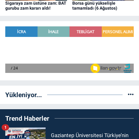
Sigaraya zam üstüne zam: BAT
Borsa günü yükselişle
gurubu zam kararı aldı!
tamamladı (6 Ağustos)
Yükleniyor...
Trend Haberler
1
Gaziantep Üniversitesi Türkiye’nin