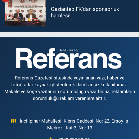
Gaziantep FK'dan sponsorluk
hamlesi!
Referans Gazetesi sitesinde yayınlanan yazı, haber ve
fotoğraflar kaynak gösterilerek dahi izinsiz kullanılamaz.
Makale ve köşe yazılarının sorumluluğu yazarlarına, reklamların
sorumluluğu reklam verenlere aittir.
İncilipınar Mahallesi, Kıbrıs Caddesi, No: 22, Ersoy İş
Merkezi, Kat:3, No: 13