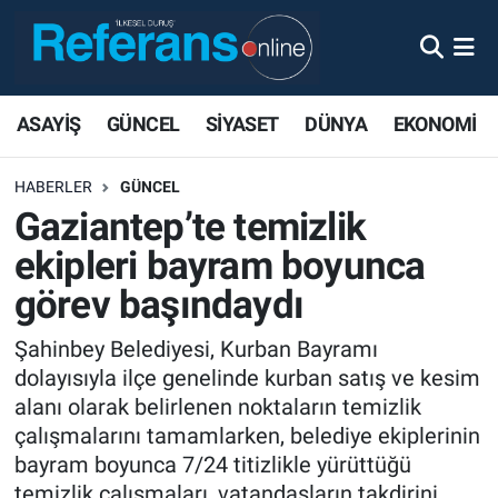
ASAYİŞ
GÜNCEL
SİYASET
DÜNYA
EKONOMİ
HABERLER
GÜNCEL
Gaziantep’te temizlik
ekipleri bayram boyunca
görev başındaydı
Şahinbey Belediyesi, Kurban Bayramı
dolayısıyla ilçe genelinde kurban satış ve kesim
alanı olarak belirlenen noktaların temizlik
çalışmalarını tamamlarken, belediye ekiplerinin
bayram boyunca 7/24 titizlikle yürüttüğü
temizlik çalışmaları, vatandaşların takdirini