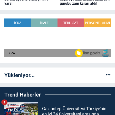
yaralı
gurubu zam kararı aldı!
Yükleniyor...
Trend Haberler
1
Gaziantep Üniversitesi Türkiye’nin
en iyi 24 üniversitesi arasında