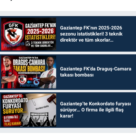
Gaziantep FK’nın 2025-2026
sezonu istatistikleri! 3 teknik
direktör ve tüm skorlar…
Gaziantep FK’da Draguş-Camara
takası bombası
Gaziantep’te Konkordato furyası
sürüyor… O firma ile ilgili flaş
karar!