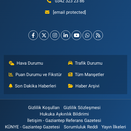
0342 323 23 86
[email protected]
Hava Durumu
Trafik Durumu
Puan Durumu ve Fikstür
Tüm Manşetler
Son Dakika Haberleri
Haber Arşivi
Gizlilik Koşulları
Gizlilik Sözleşmesi
Hukuka Aykırılık Bildirimi
İletişim - Gaziantep Referans Gazetesi
KÜNYE - Gaziantep Gazetesi
Sorumluluk Reddi
Yayın İlkeleri