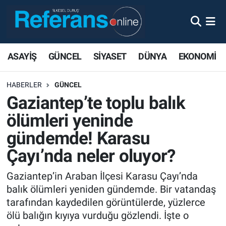
ASAYİŞ
GÜNCEL
SİYASET
DÜNYA
EKONOMİ
HABERLER
GÜNCEL
Gaziantep’te toplu balık
ölümleri yeninde
gündemde! Karasu
Çayı’nda neler oluyor?
Gaziantep’in Araban İlçesi Karasu Çayı’nda
balık ölümleri yeniden gündemde. Bir vatandaş
tarafından kaydedilen görüntülerde, yüzlerce
ölü balığın kıyıya vurduğu gözlendi. İşte o