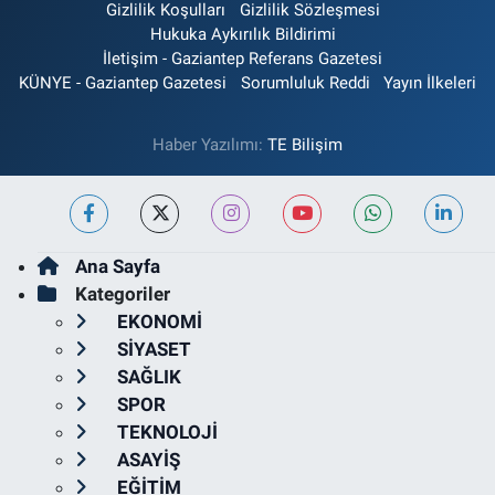
Gizlilik Koşulları
Gizlilik Sözleşmesi
Hukuka Aykırılık Bildirimi
İletişim - Gaziantep Referans Gazetesi
KÜNYE - Gaziantep Gazetesi
Sorumluluk Reddi
Yayın İlkeleri
Haber Yazılımı:
TE Bilişim
Ana Sayfa
Kategoriler
EKONOMİ
SİYASET
SAĞLIK
SPOR
TEKNOLOJİ
ASAYİŞ
EĞİTİM