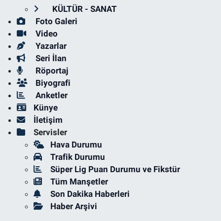
KÜLTÜR - SANAT
Foto Galeri
Video
Yazarlar
Seri İlan
Röportaj
Biyografi
Anketler
Künye
İletişim
Servisler
Hava Durumu
Trafik Durumu
Süper Lig Puan Durumu ve Fikstür
Tüm Manşetler
Son Dakika Haberleri
Haber Arşivi