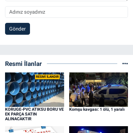
Gönder
Resmi İlanlar
RESMİ İLANDIR
KORUGE-PVC ATIKSU BORU VE
Komşu kavgası: 1 ölü, 1 yaralı
EK PARÇA SATIN
ALINACAKTIR