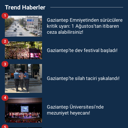
Trend Haberler
1
Gaziantep Emniyetinden sürücülere
kritik uyarı: 1 Ağustos'tan itibaren
ceza alabilirsiniz!
2
Gaziantep'te dev festival başladı!
3
Gaziantep’te silah taciri yakalandı!
4
Gaziantep Üniversitesi'nde
mezuniyet heyecanı!
5