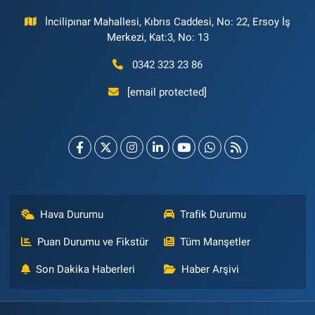
İncilipınar Mahallesi, Kıbrıs Caddesi, No: 22, Ersoy İş
Merkezi, Kat:3, No: 13
0342 323 23 86
[email protected]
Hava Durumu
Trafik Durumu
Puan Durumu ve Fikstür
Tüm Manşetler
Son Dakika Haberleri
Haber Arşivi