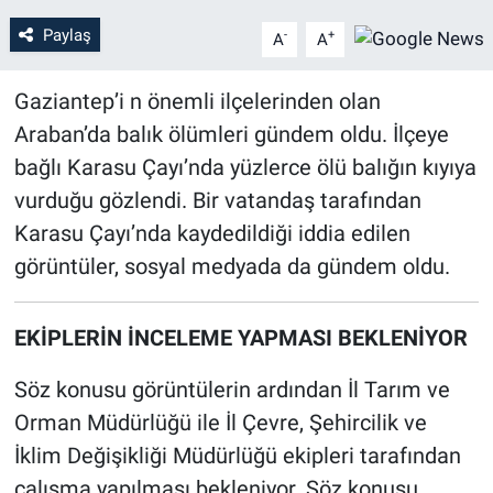
Paylaş
-
+
A
A
Gaziantep’i n önemli ilçelerinden olan
Araban’da balık ölümleri gündem oldu. İlçeye
bağlı Karasu Çayı’nda yüzlerce ölü balığın kıyıya
vurduğu gözlendi. Bir vatandaş tarafından
Karasu Çayı’nda kaydedildiği iddia edilen
görüntüler, sosyal medyada da gündem oldu.
EKİPLERİN İNCELEME YAPMASI BEKLENİYOR
Söz konusu görüntülerin ardından İl Tarım ve
Orman Müdürlüğü ile İl Çevre, Şehircilik ve
İklim Değişikliği Müdürlüğü ekipleri tarafından
çalışma yapılması bekleniyor. Söz konusu