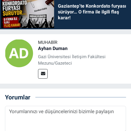
Gaziantep’te Konkordato furyası
sürüyor… O firma ile ilgili flaş
karar!
MUHABIR
Ayhan Duman
Gazi Üniversitesi İletişim Fakültesi
Mezunu/Gazeteci
Yorumlar