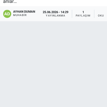
anlar…
AYHAN DUMAN
25.06.2026 - 14:29
1
MUHABIR
YAYINLANMA
PAYLAŞIM
OKUN