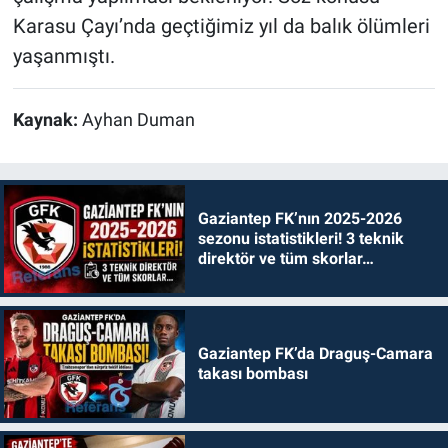
Karasu Çayı’nda geçtiğimiz yıl da balık ölümleri
yaşanmıştı.
Kaynak:
Ayhan Duman
Gaziantep FK’nın 2025-2026
sezonu istatistikleri! 3 teknik
direktör ve tüm skorlar…
Gaziantep FK’da Draguş-Camara
takası bombası