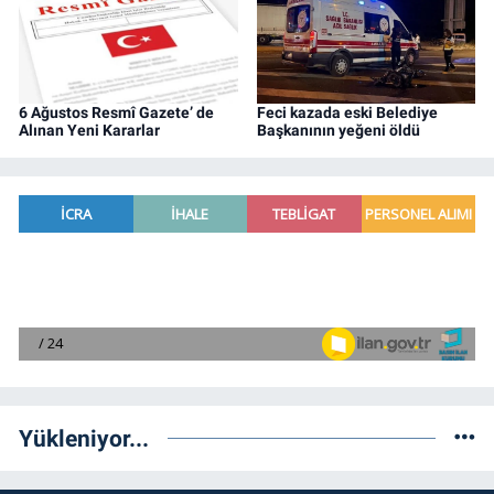
6 Ağustos Resmî Gazete’ de
Feci kazada eski Belediye
Alınan Yeni Kararlar
Başkanının yeğeni öldü
Yükleniyor...