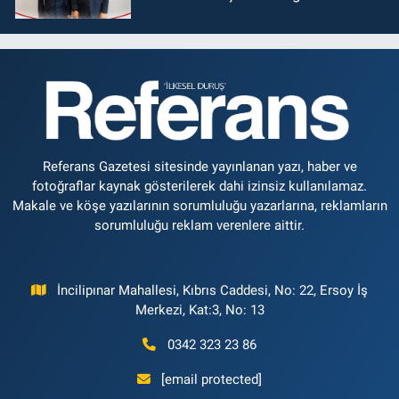
Referans Gazetesi sitesinde yayınlanan yazı, haber ve
fotoğraflar kaynak gösterilerek dahi izinsiz kullanılamaz.
Makale ve köşe yazılarının sorumluluğu yazarlarına, reklamların
sorumluluğu reklam verenlere aittir.
İncilipınar Mahallesi, Kıbrıs Caddesi, No: 22, Ersoy İş
Merkezi, Kat:3, No: 13
0342 323 23 86
[email protected]