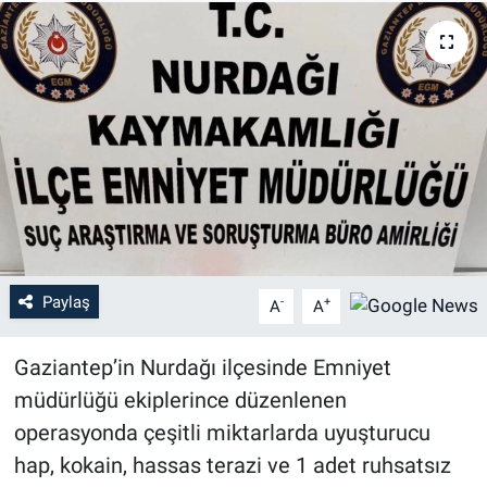
Paylaş
-
+
A
A
Gaziantep’in Nurdağı ilçesinde Emniyet
müdürlüğü ekiplerince düzenlenen
operasyonda çeşitli miktarlarda uyuşturucu
hap, kokain, hassas terazi ve 1 adet ruhsatsız