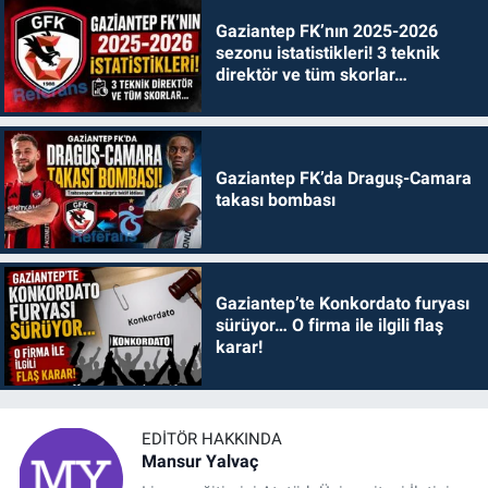
Gaziantep FK’nın 2025-2026
sezonu istatistikleri! 3 teknik
direktör ve tüm skorlar…
Gaziantep FK’da Draguş-Camara
takası bombası
Gaziantep’te Konkordato furyası
sürüyor… O firma ile ilgili flaş
karar!
EDITÖR HAKKINDA
Mansur Yalvaç