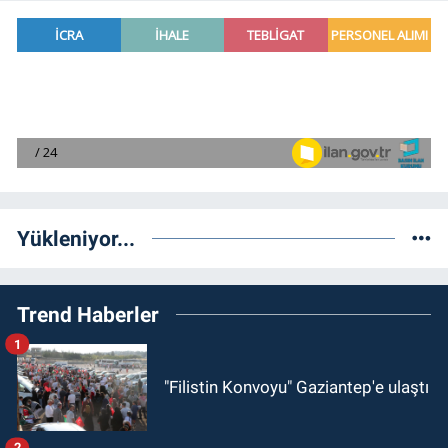
Yükleniyor...
Trend Haberler
1
"Filistin Konvoyu" Gaziantep'e ulaştı
2