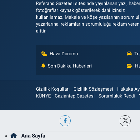
Referans Gazetesi sitesinde yayınlanan yazı, haber
fotoğraflar kaynak gösterilerek dahi izinsiz
kullanılamaz. Makale ve köşe yazılarının sorumlu
yazarlarına, reklamların sorumluluğu reklam veren
aittir.
Hava Durumu
Tr
Son Dakika Haberleri
Ha
Gizlilik Koşulları
Gizlilik Sözleşmesi
Hukuka Aykı
KÜNYE - Gaziantep Gazetesi
Sorumluluk Reddi
Ana Sayfa