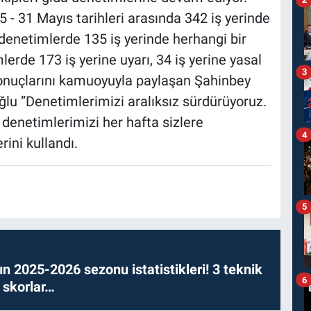
 - 31 Mayıs tarihleri arasında 342 iş yerinde
denetimlerde 135 iş yerinde herhangi bir
erde 173 iş yerine uyarı, 34 iş yerine yasal
3
sonuçlarını kamuoyuyla paylaşan Şahinbey
 ”Denetimlerimizi aralıksız sürdürüyoruz.
 denetimlerimizi her hafta sizlere
4
ini kullandı.
5
n 2025-2026 sezonu istatistikleri! 3 teknik
6
 skorlar…