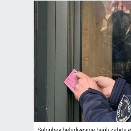
Şahinbey belediyesine bağlı zabıta e