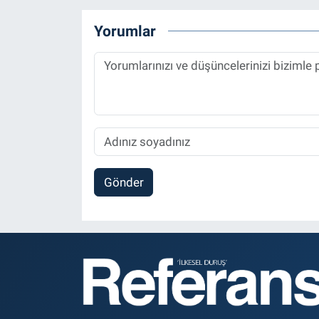
Yorumlar
Gönder