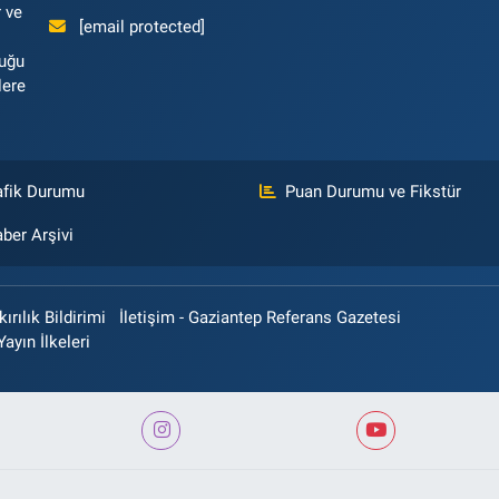
 ve
[email protected]
luğu
lere
afik Durumu
Puan Durumu ve Fikstür
ber Arşivi
rılık Bildirimi
İletişim - Gaziantep Referans Gazetesi
Yayın İlkeleri