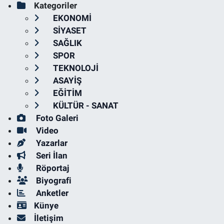
Kategoriler
EKONOMİ
SİYASET
SAĞLIK
SPOR
TEKNOLOJİ
ASAYİŞ
EĞİTİM
KÜLTÜR - SANAT
Foto Galeri
Video
Yazarlar
Seri İlan
Röportaj
Biyografi
Anketler
Künye
İletişim