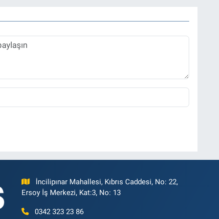
İncilipınar Mahallesi, Kıbrıs Caddesi, No: 22,
Ersoy İş Merkezi, Kat:3, No: 13
0342 323 23 86