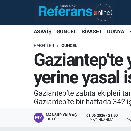
ASAYİŞ
GÜNCEL
SİYASET
DÜNYA
HABERLER
GÜNCEL
Gaziantep'te 
yerine yasal 
Gaziantep’te zabıta ekipleri ta
Gaziantep’te bir haftada 342 iş
MANSUR YALVAÇ
01.06.2026 - 21:50
EDITÖR
YAYINLANMA
P