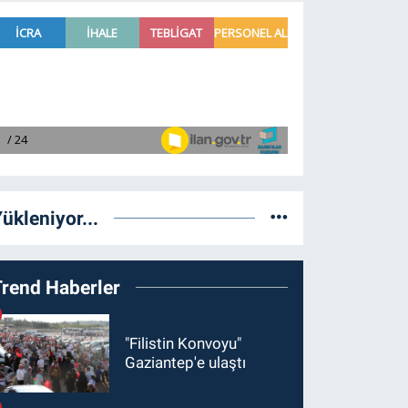
ükleniyor...
Trend Haberler
"Filistin Konvoyu"
Gaziantep'e ulaştı