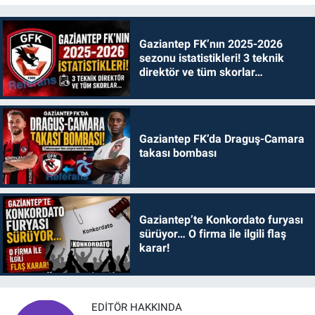
Gaziantep FK’nın 2025-2026
sezonu istatistikleri! 3 teknik
direktör ve tüm skorlar…
Gaziantep FK’da Draguş-Camara
takası bombası
Gaziantep’te Konkordato furyası
sürüyor… O firma ile ilgili flaş
karar!
EDITÖR HAKKINDA