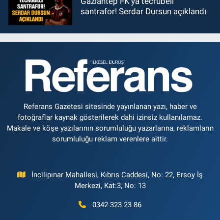
Gaziantep FK'ya tecrübeli
santrafor! Serdar Dursun açıklandı
Referans Gazetesi sitesinde yayınlanan yazı, haber ve
fotoğraflar kaynak gösterilerek dahi izinsiz kullanılamaz.
Makale ve köşe yazılarının sorumluluğu yazarlarına, reklamların
sorumluluğu reklam verenlere aittir.
İncilipınar Mahallesi, Kıbrıs Caddesi, No: 22, Ersoy İş
Merkezi, Kat:3, No: 13
0342 323 23 86