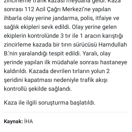
zincirleme trafik kazası meydana geldi. Kaza
sonrası 112 Acil Çağrı Merkezi’ne yapılan
ihbarla olay yerine jandarma, polis, itfaiye ve
sağlık ekipleri sevk edildi. Olay yerine gelen
ekiplerin kontrolünde 3 tır ile 1 aracın karıştığı
zincirleme kazada bir tırın sürücüsü Hamdullah
B.’nin yaralandığı tespit edildi. Yaralı, olay
yerinde yapılan ilk müdahale sonrası hastaneye
kaldırıldı. Kazada devrilen tırların yolun 2
şeridini kapatması nedeniyle trafik akışı
kontrollü şekilde sağlandı.
Kaza ile ilgili soruşturma başlatıldı.
Kaynak:
İHA