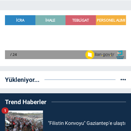
Yükleniyor...
Trend Haberler
1
"Filistin Konvoyu" Gaziantep'e ulaştı