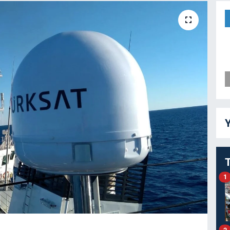
Y
1
2