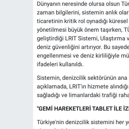
Dünyanın neresinde olursa olsun Tür
zaman bilgilerini, sistemin anlık olar
ticaretinin kritik rol oynadığı küres
yönetilmesi büyük önem taşırken, T
geliştirdiği LRIT Sistemi, Ulaştırma 
deniz güvenliğini artırıyor. Bu sayed
engellenmesi ve deniz kirliliğiyle m
ifadeleri kullanıldı.
Sistemin, denizcilik sektörünün ana 
açıklamada, LRIT'ın hizmete alındığı
sağladığı ve limanlardaki trafiği rahat
"GEMİ HAREKETLERİ TABLET İLE İ
Türkiye'nin denizcilik sistemini her