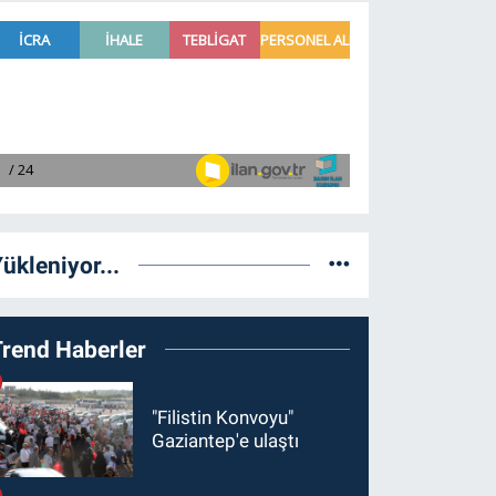
ükleniyor...
Trend Haberler
"Filistin Konvoyu"
Gaziantep'e ulaştı