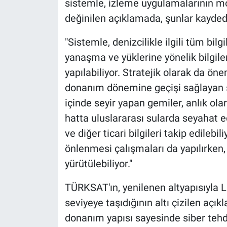
sistemle, izleme uygulamalarının mob
değinilen açıklamada, şunlar kaydedi
"Sistemle, denizcilikle ilgili tüm bil
yanaşma ve yüklerine yönelik bilgi
yapılabiliyor. Stratejik olarak da öne
donanım dönemine geçişi sağlayan 
içinde seyir yapan gemiler, anlık ola
hatta uluslararası sularda seyahat e
ve diğer ticari bilgileri takip edilebili
önlenmesi çalışmaları da yapılırken
yürütülebiliyor."
TÜRKSAT'ın, yenilenen altyapısıyla L
seviyeye taşıdığının altı çizilen aç
donanım yapısı sayesinde siber tehdi