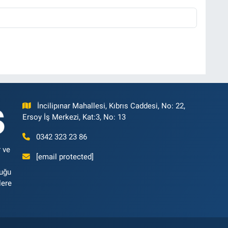
İncilipınar Mahallesi, Kıbrıs Caddesi, No: 22,
Ersoy İş Merkezi, Kat:3, No: 13
0342 323 23 86
 ve
[email protected]
luğu
lere