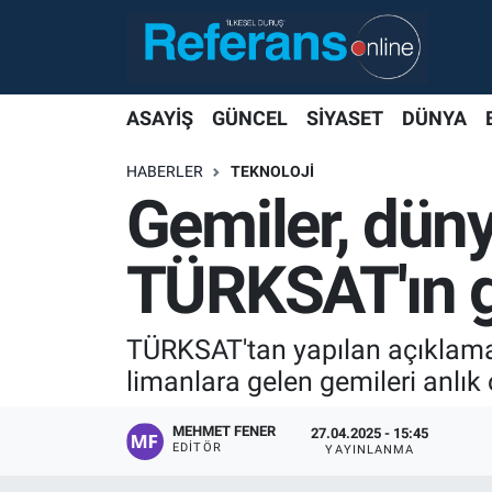
ASAYİŞ
GÜNCEL
SİYASET
DÜNYA
HABERLER
TEKNOLOJİ
Gemiler, dün
TÜRKSAT'ın 
TÜRKSAT'tan yapılan açıklama
limanlara gelen gemileri anlık ol
MEHMET FENER
27.04.2025 - 15:45
EDITÖR
YAYINLANMA