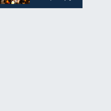
ilgi görüyor…