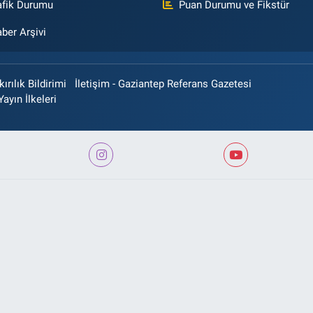
afik Durumu
Puan Durumu ve Fikstür
ber Arşivi
rılık Bildirimi
İletişim - Gaziantep Referans Gazetesi
Yayın İlkeleri