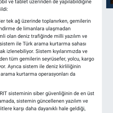
il ve tablet üzerinden de yapılabildiğine
ldi:
giler tek ağ üzerinde toplanırken, gemilerin
lendirme de limanlara ulaşmadan
mli olan deniz trafiğinde milli yazılım ve
sistem ile Türk arama kurtarma sahası
rak izlenebiliyor. Sistem kıyılarımızda ve
den tüm gemilerin seyrüsefer, yolcu, kargo
yor. Ayrıca sistem ile deniz kirliliğinin
, arama kurtarma operasyonları da
RIT sisteminin siber güvenliğinin de en üst
ıklamada, sistemin güncellenen yazılım ve
tlere karşı daha dayanıklı hale geldiği,