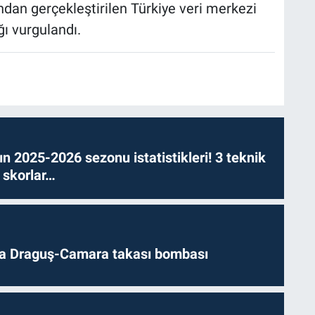
ından gerçekleştirilen Türkiye veri merkezi
ı vurgulandı.
n 2025-2026 sezonu istatistikleri! 3 teknik
 skorlar…
da Draguş-Camara takası bombası