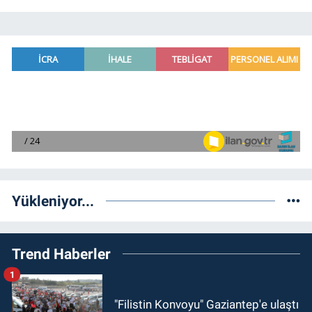
Yükleniyor...
Trend Haberler
1
"Filistin Konvoyu" Gaziantep'e ulaştı