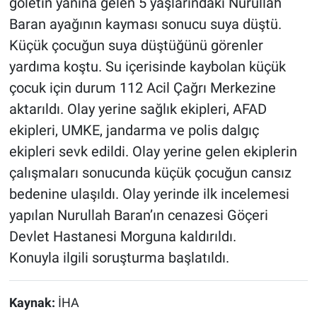
göletin yanına gelen 5 yaşlarındaki Nurullah
Baran ayağının kayması sonucu suya düştü.
Küçük çocuğun suya düştüğünü görenler
yardıma koştu. Su içerisinde kaybolan küçük
çocuk için durum 112 Acil Çağrı Merkezine
aktarıldı. Olay yerine sağlık ekipleri, AFAD
ekipleri, UMKE, jandarma ve polis dalgıç
ekipleri sevk edildi. Olay yerine gelen ekiplerin
çalışmaları sonucunda küçük çocuğun cansız
bedenine ulaşıldı. Olay yerinde ilk incelemesi
yapılan Nurullah Baran’ın cenazesi Göçeri
Devlet Hastanesi Morguna kaldırıldı.
Konuyla ilgili soruşturma başlatıldı.
Kaynak:
İHA