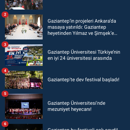
2
Gaziantep’in projeleri Ankara’da
masaya yatırıldı: Gaziantep
heyetinden Yılmaz ve Şimşek’e
ziyaret!
3
Gaziantep Üniversitesi Türkiye’nin
en iyi 24 üniversitesi arasında
4
Gaziantep'te dev festival başladı!
5
Gaziantep Üniversitesi'nde
mezuniyet heyecanı!
6