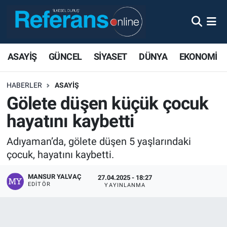
ASAYİŞ
GÜNCEL
SİYASET
DÜNYA
EKONOMİ
HABERLER
ASAYİŞ
Gölete düşen küçük çocuk
hayatını kaybetti
Adıyaman’da, gölete düşen 5 yaşlarındaki
çocuk, hayatını kaybetti.
MANSUR YALVAÇ
27.04.2025 - 18:27
EDITÖR
YAYINLANMA