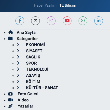
Haber Yazılımı:
TE Bilişim
Ana Sayfa
Kategoriler
EKONOMİ
SİYASET
SAĞLIK
SPOR
TEKNOLOJİ
ASAYİŞ
EĞİTİM
KÜLTÜR - SANAT
Foto Galeri
Video
Yazarlar