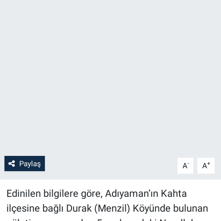
Paylaş
-
+
A
A
Edinilen bilgilere göre, Adıyaman’ın Kahta
ilçesine bağlı Durak (Menzil) Köyünde bulunan