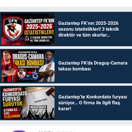
Gaziantep FK’nın 2025-2026
sezonu istatistikleri! 3 teknik
direktör ve tüm skorlar…
Gaziantep FK’da Draguş-Camara
takası bombası
Gaziantep’te Konkordato furyası
sürüyor… O firma ile ilgili flaş
karar!