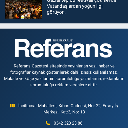
Gaziantep bu festivali çok sevdi!
Vatandaşlardan yoğun ilgi
görüyor…
Referans Gazetesi sitesinde yayınlanan yazı, haber ve
fotoğraflar kaynak gösterilerek dahi izinsiz kullanılamaz.
Makale ve köşe yazılarının sorumluluğu yazarlarına, reklamların
sorumluluğu reklam verenlere aittir.
İncilipınar Mahallesi, Kıbrıs Caddesi, No: 22, Ersoy İş
Merkezi, Kat:3, No: 13
0342 323 23 86