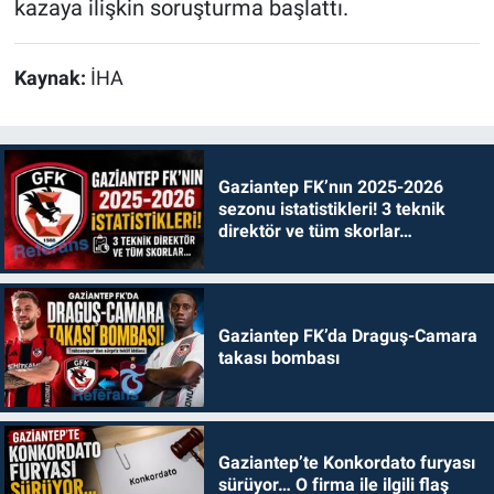
kazaya ilişkin soruşturma başlattı.
Kaynak:
İHA
Gaziantep FK’nın 2025-2026
sezonu istatistikleri! 3 teknik
direktör ve tüm skorlar…
Gaziantep FK’da Draguş-Camara
takası bombası
Gaziantep’te Konkordato furyası
sürüyor… O firma ile ilgili flaş