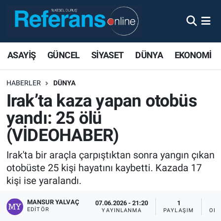
ASAYİŞ
GÜNCEL
SİYASET
DÜNYA
EKONOMİ
HABERLER
DÜNYA
Irak’ta kaza yapan otobüs
yandı: 25 ölü
(VİDEOHABER)
Irak'ta bir araçla çarpıştıktan sonra yangın çıkan
otobüste 25 kişi hayatını kaybetti. Kazada 17
kişi ise yaralandı.
MANSUR YALVAÇ
07.06.2026 - 21:20
1
EDITÖR
YAYINLANMA
PAYLAŞIM
OKU