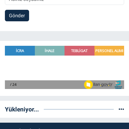
Gönder
Yükleniyor...