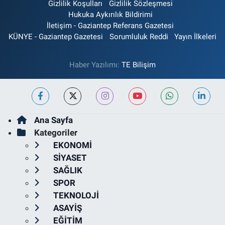
Gizlilik Koşulları
Gizlilik Sözleşmesi
Hukuka Aykırılık Bildirimi
İletişim - Gaziantep Referans Gazetesi
KÜNYE - Gaziantep Gazetesi
Sorumluluk Reddi
Yayın İlkeleri
Haber Yazılımı:
TE Bilişim
Ana Sayfa
Kategoriler
EKONOMİ
SİYASET
SAĞLIK
SPOR
TEKNOLOJİ
ASAYİŞ
EĞİTİM