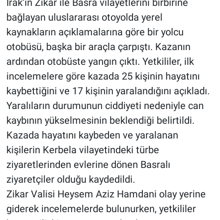
Irak’ın Zikar ile Basra vilayetlerini birbirine
bağlayan uluslararası otoyolda yerel
kaynakların açıklamalarına göre bir yolcu
otobüsü, başka bir araçla çarpıştı. Kazanın
ardından otobüste yangın çıktı. Yetkililer, ilk
incelemelere göre kazada 25 kişinin hayatını
kaybettiğini ve 17 kişinin yaralandığını açıkladı.
Yaralıların durumunun ciddiyeti nedeniyle can
kaybının yükselmesinin beklendiği belirtildi.
Kazada hayatını kaybeden ve yaralanan
kişilerin Kerbela vilayetindeki türbe
ziyaretlerinden evlerine dönen Basralı
ziyaretçiler olduğu kaydedildi.
Zikar Valisi Heysem Aziz Hamdani olay yerine
giderek incelemelerde bulunurken, yetkililer