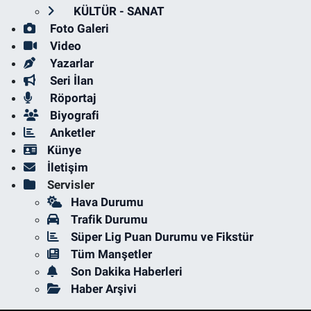
KÜLTÜR - SANAT
Foto Galeri
Video
Yazarlar
Seri İlan
Röportaj
Biyografi
Anketler
Künye
İletişim
Servisler
Hava Durumu
Trafik Durumu
Süper Lig Puan Durumu ve Fikstür
Tüm Manşetler
Son Dakika Haberleri
Haber Arşivi