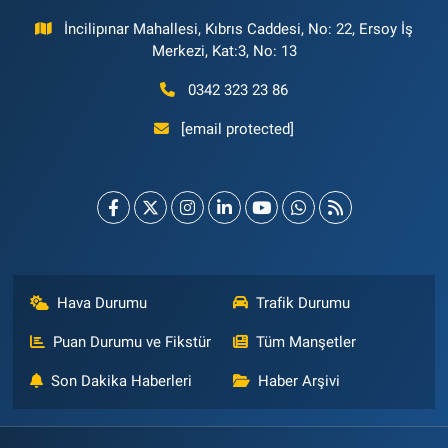
İncilipınar Mahallesi, Kıbrıs Caddesi, No: 22, Ersoy İş
Merkezi, Kat:3, No: 13
0342 323 23 86
[email protected]
Hava Durumu
Trafik Durumu
Puan Durumu ve Fikstür
Tüm Manşetler
Son Dakika Haberleri
Haber Arşivi