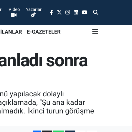
ri
Video
Yazarlar
 İLANLAR
E-GAZETELER
anladı sonra
nü yapılacak dolaylı
 açıklamada, "Şu ana kadar
 almadık. İkinci turun görüşme