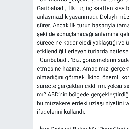
Garibabadi, "İlk tur, üç saatten kısa
anlaşmazlık yaşanmadı. Dolaylı müz
sürer. Ancak ilk turun başarıyla ta
şekilde sonuçlanacağı anlamına gelm
sürece ne kadar ciddi yaklaştığı ve 
etkilendiği ilerleyen turlarda netleşe
Garibabadi, "Biz, görüşmelerin sade
etmesine hazırız. Amacımız, gerçek
olmadığını görmek. İkinci önemli konu 
süreçte gerçekten ciddi mi, yoksa s
mı? ABD’nin bölgede gerçekleştirdiği
bu müzakerelerdeki uzlaşı niyetini ve 
ifadelerini kullandı.