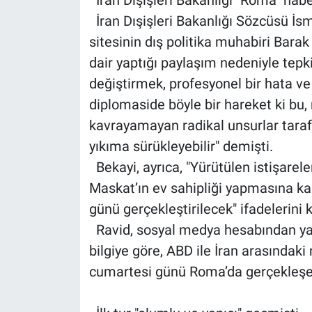
İran Dışişleri Bakanlığı "Roma" habe
İran Dışişleri Bakanlığı Sözcüsü İs
sitesinin dış politika muhabiri Barak
dair yaptığı paylaşım nedeniyle tepki
değiştirmek, profesyonel bir hata ve
diplomaside böyle bir hareket ki bu
kavrayamayan radikal unsurlar tarafın
yıkıma sürükleyebilir" demişti.
Bekayi, ayrıca, "Yürütülen istişarele
Maskat’ın ev sahipliği yapmasına ka
günü gerçekleştirilecek" ifadelerini 
Ravid, sosyal medya hesabından yap
bilgiye göre, ABD ile İran arasındaki
cumartesi günü Roma’da gerçekleşe