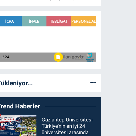
ükleniyor...
Trend Haberler
Gaziantep Üniversitesi
Türkiye’nin en iyi 24
üniversitesi arasında