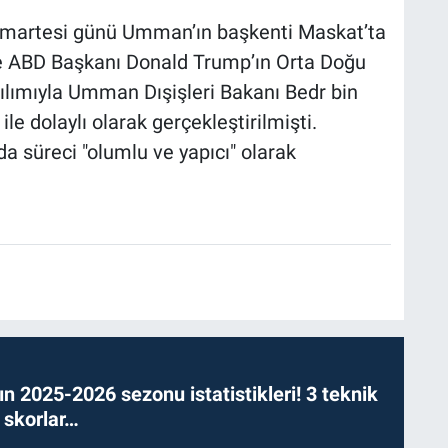
umartesi günü Umman’ın başkenti Maskat’ta
ile ABD Başkanı Donald Trump’ın Orta Doğu
tılımıyla Umman Dışişleri Bakanı Bedr bin
e dolaylı olarak gerçekleştirilmişti.
da süreci "olumlu ve yapıcı" olarak
n 2025-2026 sezonu istatistikleri! 3 teknik
 skorlar…