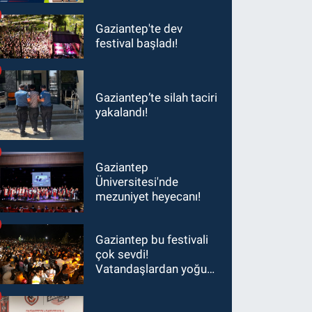
Gaziantep'te dev
festival başladı!
Gaziantep’te silah taciri
yakalandı!
Gaziantep
Üniversitesi'nde
mezuniyet heyecanı!
Gaziantep bu festivali
çok sevdi!
Vatandaşlardan yoğun
ilgi görüyor…