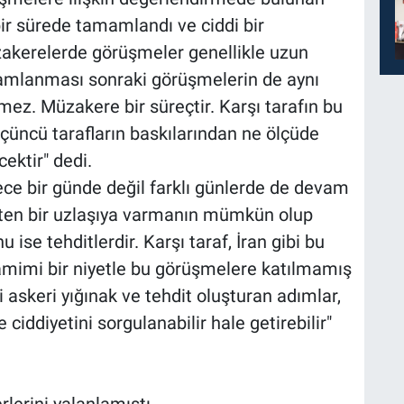
 bir sürede tamamlandı ve ciddi bir
akerelerde görüşmeler genellikle uzun
mamlanması sonraki görüşmelerin de aynı
ez. Müzakere bir süreçtir. Karşı tarafın bu
üçüncü tarafların baskılarından ne ölçüde
cektir" dedi.
ce bir günde değil farklı günlerde de devam
ten bir uzlaşıya varmanın mümkün olup
ise tehditlerdir. Karşı taraf, İran gibi bu
amimi bir niyetle bu görüşmelere katılmamış
 askeri yığınak ve tehdit oluşturan adımlar,
ciddiyetini sorgulanabilir hale getirebilir"