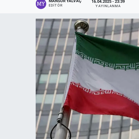
MANSUR YALVAÇ
16.04.2025 - 23:39
EDITÖR
YAYINLANMA