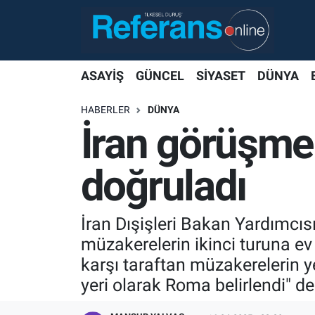
ASAYİŞ
GÜNCEL
SİYASET
DÜNYA
HABERLER
DÜNYA
İran görüşmen
doğruladı
İran Dışişleri Bakan Yardımcıs
müzakerelerin ikinci turuna e
karşı taraftan müzakerelerin ye
yeri olarak Roma belirlendi" de