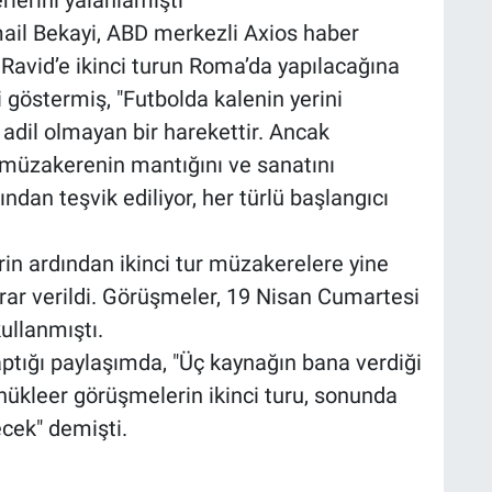
rlerini yalanlamıştı
mail Bekayi, ABD merkezli Axios haber
 Ravid’e ikinci turun Roma’da yapılacağına
 göstermiş, "Futbolda kalenin yerini
 adil olmayan bir harekettir. Ancak
, müzakerenin mantığını ve sanatını
dan teşvik ediliyor, her türlü başlangıcı
rin ardından ikinci tur müzakerelere yine
rar verildi. Görüşmeler, 19 Nisan Cumartesi
kullanmıştı.
tığı paylaşımda, "Üç kaynağın bana verdiği
 nükleer görüşmelerin ikinci turu, sonunda
cek" demişti.