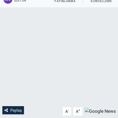
EDITÖR
YAYINLANMA
GÜNCELLEME
Paylaş
-
+
A
A