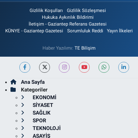
Gizlilik Koşulları
Gizlilik Sözleşmesi
Hukuka Aykırılık Bildirimi
İletişim - Gaziantep Referans Gazetesi
KÜNYE - Gaziantep Gazetesi
Sorumluluk Reddi
Yayın İlkeleri
Haber Yazılımı:
TE Bilişim
Ana Sayfa
Kategoriler
EKONOMİ
SİYASET
SAĞLIK
SPOR
TEKNOLOJİ
ASAYİŞ