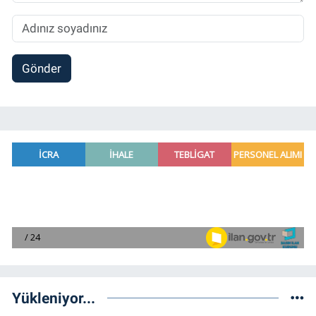
Gönder
Yükleniyor...