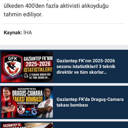
ülkeden 400'den fazla aktivisti alıkoyduğu
tahmin ediliyor.
Kaynak:
İHA
Gaziantep FK’nın 2025-2026
sezonu istatistikleri! 3 teknik
direktör ve tüm skorlar…
Gaziantep FK’da Draguş-Camara
takası bombası