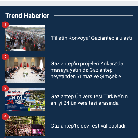
Trend Haberler
1
"Filistin Konvoyu" Gaziantep'e ulaştı
2
Gaziantep’in projeleri Ankara’da
masaya yatırıldı: Gaziantep
heyetinden Yılmaz ve Şimşek’e
ziyaret!
3
Gaziantep Üniversitesi Türkiye’nin
en iyi 24 üniversitesi arasında
4
Gaziantep'te dev festival başladı!