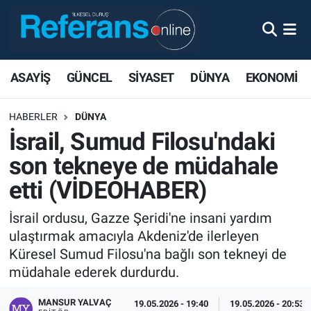
ASAYİŞ
GÜNCEL
SİYASET
DÜNYA
EKONOMİ
HABERLER
DÜNYA
İsrail, Sumud Filosu'ndaki
son tekneye de müdahale
etti (VİDEOHABER)
İsrail ordusu, Gazze Şeridi'ne insani yardım
ulaştırmak amacıyla Akdeniz'de ilerleyen
Küresel Sumud Filosu'na bağlı son tekneyi de
müdahale ederek durdurdu.
MANSUR YALVAÇ
19.05.2026 - 19:40
19.05.2026 - 20:53