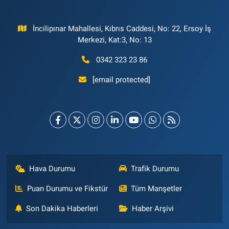
İncilipınar Mahallesi, Kıbrıs Caddesi, No: 22, Ersoy İş
Merkezi, Kat:3, No: 13
0342 323 23 86
[email protected]
Hava Durumu
Trafik Durumu
Puan Durumu ve Fikstür
Tüm Manşetler
Son Dakika Haberleri
Haber Arşivi