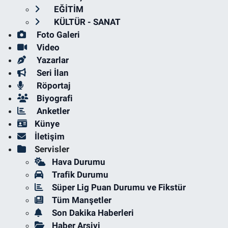
EĞİTİM
KÜLTÜR - SANAT
Foto Galeri
Video
Yazarlar
Seri İlan
Röportaj
Biyografi
Anketler
Künye
İletişim
Servisler
Hava Durumu
Trafik Durumu
Süper Lig Puan Durumu ve Fikstür
Tüm Manşetler
Son Dakika Haberleri
Haber Arşivi