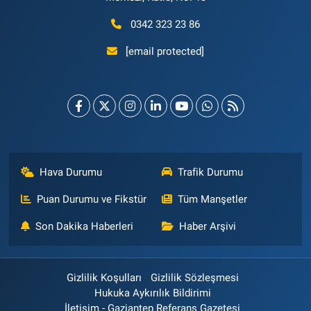
0342 323 23 86
[email protected]
Hava Durumu
Trafik Durumu
Puan Durumu ve Fikstür
Tüm Manşetler
Son Dakika Haberleri
Haber Arşivi
Gizlilik Koşulları
Gizlilik Sözleşmesi
Hukuka Aykırılık Bildirimi
İletişim - Gaziantep Referans Gazetesi