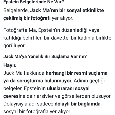
Epstein Belgelerinde Ne Var?
Belgelerde,
Jack Ma’nın bir sosyal etkinlikte
çekilmiş bir fotoğrafı
yer alıyor.
Fotoğrafta Ma, Epstein’ın düzenlediği veya
katıldığı belirtilen bir davette, bir kadınla birlikte
görülüyor.
Jack Ma’ya Yönelik Bir Suçlama Var mı?
Hayır.
Jack Ma hakkında
herhangi bir resmi suçlama
ya da soruşturma bulunmuyor.
Adının geçtiği
belgeler, Epstein’ın
uluslararası sosyal
çevresi
ne dair arşivler ve görsellerden oluşuyor.
Dolayısıyla adı sadece
dolaylı bir bağlamda
,
sosyal bir fotoğrafla yer alıyor.