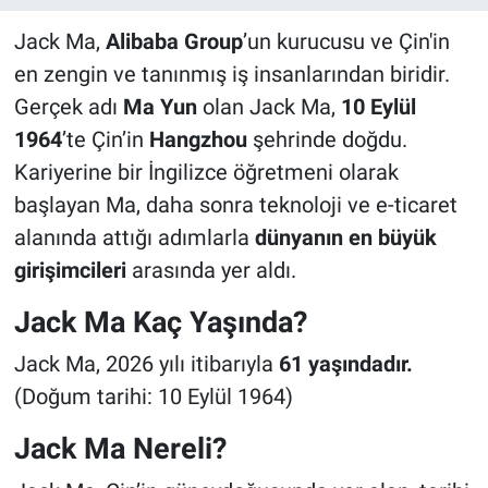
Jack Ma,
Alibaba Group
’un kurucusu ve Çin'in
en zengin ve tanınmış iş insanlarından biridir.
Gerçek adı
Ma Yun
olan Jack Ma,
10 Eylül
1964
’te Çin’in
Hangzhou
şehrinde doğdu.
Kariyerine bir İngilizce öğretmeni olarak
başlayan Ma, daha sonra teknoloji ve e-ticaret
alanında attığı adımlarla
dünyanın en büyük
girişimcileri
arasında yer aldı.
Jack Ma Kaç Yaşında?
Jack Ma, 2026 yılı itibarıyla
61 yaşındadır.
(Doğum tarihi: 10 Eylül 1964)
Jack Ma Nereli?