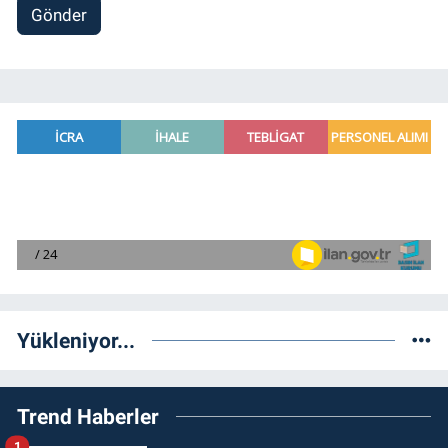
Gönder
Yükleniyor...
Trend Haberler
1