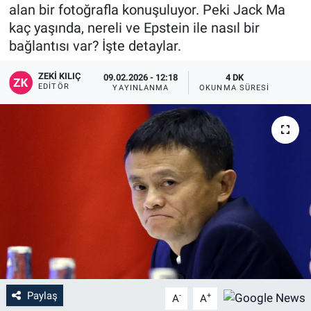
alan bir fotoğrafla konuşuluyor. Peki Jack Ma
kaç yaşında, nereli ve Epstein ile nasıl bir
bağlantısı var? İşte detaylar.
ZEKI KILIÇ
09.02.2026 - 12:18
4 DK
EDITÖR
YAYINLANMA
OKUNMA SÜRESI
Paylaş
-
+
A
A