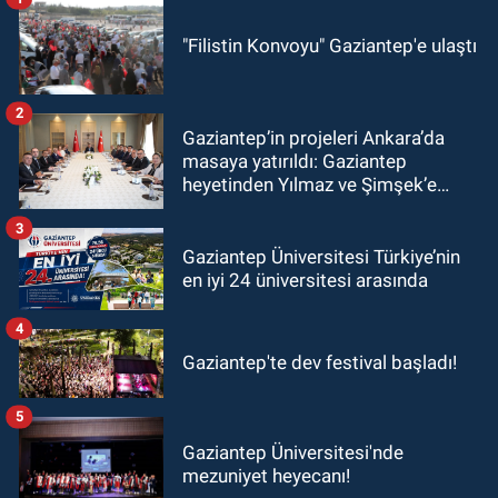
"Filistin Konvoyu" Gaziantep'e ulaştı
2
Gaziantep’in projeleri Ankara’da
masaya yatırıldı: Gaziantep
heyetinden Yılmaz ve Şimşek’e
ziyaret!
3
Gaziantep Üniversitesi Türkiye’nin
en iyi 24 üniversitesi arasında
4
Gaziantep'te dev festival başladı!
5
Gaziantep Üniversitesi'nde
mezuniyet heyecanı!