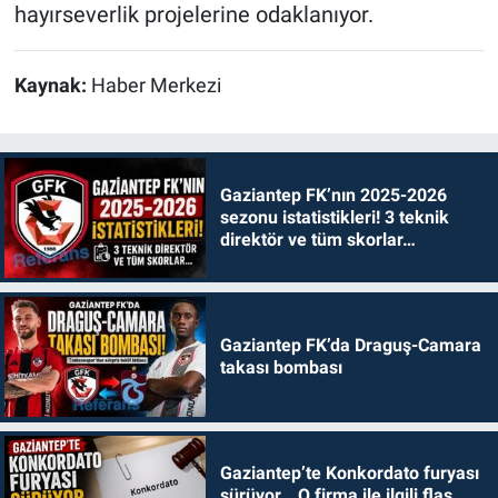
hayırseverlik projelerine odaklanıyor.
Kaynak:
Haber Merkezi
Gaziantep FK’nın 2025-2026
sezonu istatistikleri! 3 teknik
direktör ve tüm skorlar…
Gaziantep FK’da Draguş-Camara
takası bombası
Gaziantep’te Konkordato furyası
sürüyor… O firma ile ilgili flaş