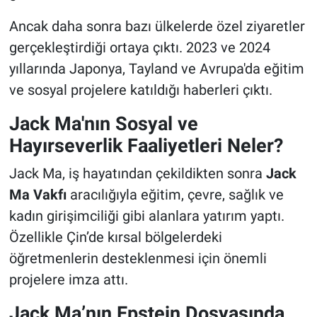
Ancak daha sonra bazı ülkelerde özel ziyaretler
gerçekleştirdiği ortaya çıktı. 2023 ve 2024
yıllarında Japonya, Tayland ve Avrupa'da eğitim
ve sosyal projelere katıldığı haberleri çıktı.
Jack Ma'nın Sosyal ve
Hayırseverlik Faaliyetleri Neler?
Jack Ma, iş hayatından çekildikten sonra
Jack
Ma Vakfı
aracılığıyla eğitim, çevre, sağlık ve
kadın girişimciliği gibi alanlara yatırım yaptı.
Özellikle Çin’de kırsal bölgelerdeki
öğretmenlerin desteklenmesi için önemli
projelere imza attı.
Jack Ma’nın Epstein Dosyasında