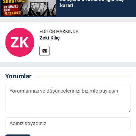
karar!
EDITÖR HAKKINDA
Zeki Kılıç
Yorumlar