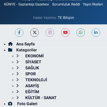
KÜNYE - Gaziantep Gazetesi
Sorumluluk Reddi
Yayın İlkeleri
Haber Yazılımı:
TE Bilişim
Ana Sayfa
Kategoriler
EKONOMİ
SİYASET
SAĞLIK
SPOR
TEKNOLOJİ
ASAYİŞ
EĞİTİM
KÜLTÜR - SANAT
Foto Galeri