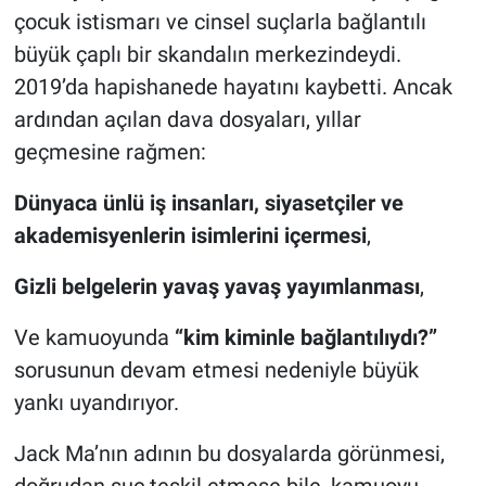
çocuk istismarı ve cinsel suçlarla bağlantılı
büyük çaplı bir skandalın merkezindeydi.
2019’da hapishanede hayatını kaybetti. Ancak
ardından açılan dava dosyaları, yıllar
geçmesine rağmen:
Dünyaca ünlü iş insanları, siyasetçiler ve
akademisyenlerin isimlerini içermesi
,
Gizli belgelerin yavaş yavaş yayımlanması
,
Ve kamuoyunda
“kim kiminle bağlantılıydı?”
sorusunun devam etmesi nedeniyle büyük
yankı uyandırıyor.
Jack Ma’nın adının bu dosyalarda görünmesi,
doğrudan suç teşkil etmese bile, kamuoyu