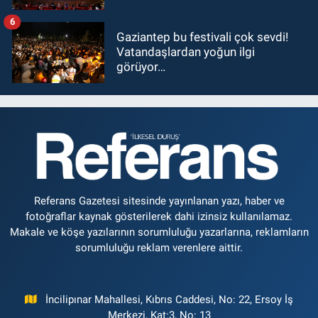
6
Gaziantep bu festivali çok sevdi!
Vatandaşlardan yoğun ilgi
görüyor…
Referans Gazetesi sitesinde yayınlanan yazı, haber ve
fotoğraflar kaynak gösterilerek dahi izinsiz kullanılamaz.
Makale ve köşe yazılarının sorumluluğu yazarlarına, reklamların
sorumluluğu reklam verenlere aittir.
İncilipınar Mahallesi, Kıbrıs Caddesi, No: 22, Ersoy İş
Merkezi, Kat:3, No: 13