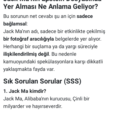
Yer Alması Ne Anlama Geliyor?
Bu sorunun net cevabı şu an için
sadece
bağlamsal
:
Jack Ma’nın adı, sadece bir etkinlikte çekilmiş
bir fotoğraf aracılığıyla
belgelerde yer alıyor.
Herhangi bir suçlama ya da yargı süreciyle
ilişkilendirilmiş değil
. Bu nedenle
kamuoyundaki spekülasyonlara karşı dikkatli
yaklaşmakta fayda var.
Sık Sorulan Sorular (SSS)
1. Jack Ma kimdir?
Jack Ma, Alibaba'nın kurucusu, Çinli bir
milyarder ve hayırseverdir.