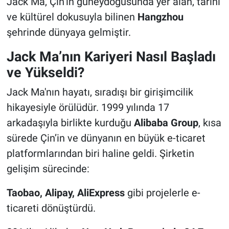
Jack Ma, Çin’in güneydoğusunda yer alan, tarihi
ve kültürel dokusuyla bilinen
Hangzhou
şehrinde dünyaya gelmiştir.
Jack Ma’nın Kariyeri Nasıl Başladı
ve Yükseldi?
Jack Ma'nın hayatı, sıradışı bir girişimcilik
hikayesiyle örülüdür. 1999 yılında 17
arkadaşıyla birlikte kurduğu
Alibaba Group
, kısa
sürede Çin’in ve dünyanın en büyük e-ticaret
platformlarından biri haline geldi. Şirketin
gelişim sürecinde:
Taobao, Alipay, AliExpress
gibi projelerle e-
ticareti dönüştürdü.