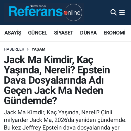
ASAYİŞ
GÜNCEL
SİYASET
DÜNYA
EKONOMİ
HABERLER
YAŞAM
Jack Ma Kimdir, Kaç
Yaşında, Nereli? Epstein
Dava Dosyalarında Adı
Geçen Jack Ma Neden
Gündemde?
Jack Ma Kimdir, Kaç Yaşında, Nereli? Çinli
milyarder Jack Ma, 2026'da yeniden gündemde.
Bu kez Jeffrey Epstein dava dosyalarında yer