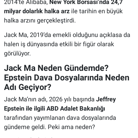
2014’te Alibaba,
New York Borsası’nda 24,7
milyar dolarlık halka arz
ile tarihin en büyük
halka arzını gerçekleştirdi.
Jack Ma, 2019’da emekli olduğunu açıklasa da
halen iş dünyasında etkili bir figür olarak
görülüyor.
Jack Ma Neden Gündemde?
Epstein Dava Dosyalarında Neden
Adı Geçiyor?
Jack Ma’nın adı, 2026 yılı başında
Jeffrey
Epstein ile ilgili ABD Adalet Bakanlığı
tarafından yayımlanan dava dosyalarında
gündeme geldi. Peki ama neden?