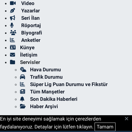
Video
Yazarlar
Seri İlan
Röportaj
Biyografi
Anketler
Künye
İletişim
Servisler
Hava Durumu
Trafik Durumu
Süper Lig Puan Durumu ve Fikstür
Tüm Manşetler
Son Dakika Haberleri
Haber Arşivi
En iyi site deneyimi sağlamak için çerezlerden
faydalanıyoruz. Detaylar için lütfen tıklayın.
Tamam