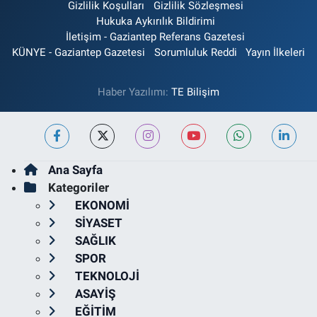
Gizlilik Koşulları
Gizlilik Sözleşmesi
Hukuka Aykırılık Bildirimi
İletişim - Gaziantep Referans Gazetesi
KÜNYE - Gaziantep Gazetesi
Sorumluluk Reddi
Yayın İlkeleri
Haber Yazılımı:
TE Bilişim
Ana Sayfa
Kategoriler
EKONOMİ
SİYASET
SAĞLIK
SPOR
TEKNOLOJİ
ASAYİŞ
EĞİTİM