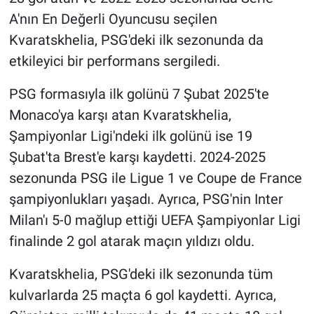
A'nın En Değerli Oyuncusu seçilen
Kvaratskhelia, PSG'deki ilk sezonunda da
etkileyici bir performans sergiledi.
PSG formasıyla ilk golünü 7 Şubat 2025'te
Monaco'ya karşı atan Kvaratskhelia,
Şampiyonlar Ligi'ndeki ilk golünü ise 19
Şubat'ta Brest'e karşı kaydetti. 2024-2025
sezonunda PSG ile Ligue 1 ve Coupe de France
şampiyonlukları yaşadı. Ayrıca, PSG'nin Inter
Milan'ı 5-0 mağlup ettiği UEFA Şampiyonlar Ligi
finalinde 2 gol atarak maçın yıldızı oldu.
Kvaratskhelia, PSG'deki ilk sezonunda tüm
kulvarlarda 25 maçta 6 gol kaydetti. Ayrıca,