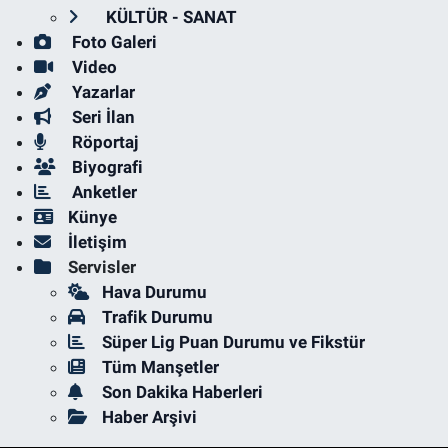
KÜLTÜR - SANAT
Foto Galeri
Video
Yazarlar
Seri İlan
Röportaj
Biyografi
Anketler
Künye
İletişim
Servisler
Hava Durumu
Trafik Durumu
Süper Lig Puan Durumu ve Fikstür
Tüm Manşetler
Son Dakika Haberleri
Haber Arşivi