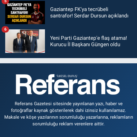
5
Gaziantep FK'ya tecrübeli
santrafor! Serdar Dursun açıklandı
6
Yeni Parti Gaziantep'e flaş atama!
Kurucu İl Başkanı Güngen oldu
Referans Gazetesi sitesinde yayınlanan yazı, haber ve
fotoğraflar kaynak gösterilerek dahi izinsiz kullanılamaz.
Makale ve köşe yazılarının sorumluluğu yazarlarına, reklamların
sorumluluğu reklam verenlere aittir.