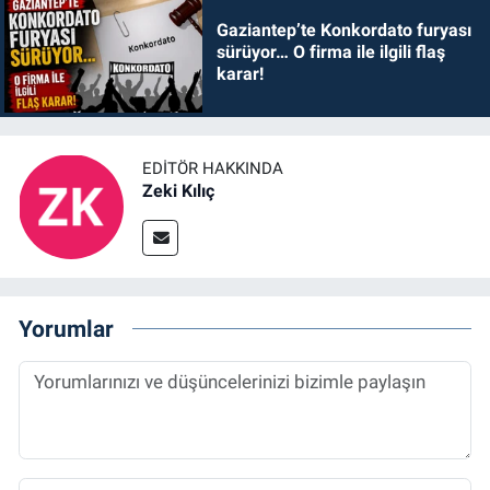
Gaziantep’te Konkordato furyası
sürüyor… O firma ile ilgili flaş
karar!
EDITÖR HAKKINDA
Zeki Kılıç
Yorumlar