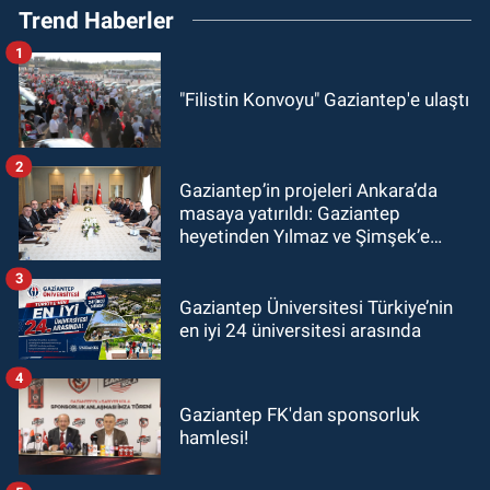
Trend Haberler
1
"Filistin Konvoyu" Gaziantep'e ulaştı
2
Gaziantep’in projeleri Ankara’da
masaya yatırıldı: Gaziantep
heyetinden Yılmaz ve Şimşek’e
ziyaret!
3
Gaziantep Üniversitesi Türkiye’nin
en iyi 24 üniversitesi arasında
4
Gaziantep FK'dan sponsorluk
hamlesi!