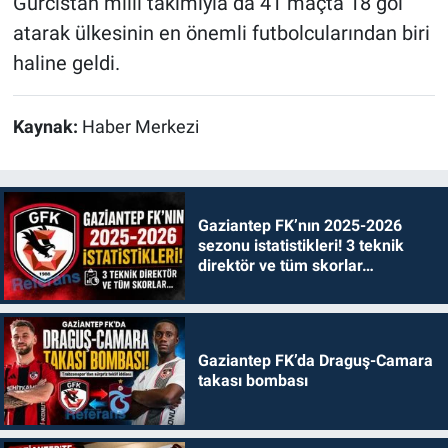
Gürcistan milli takımıyla da 41 maçta 18 gol
atarak ülkesinin en önemli futbolcularından biri
haline geldi.
Kaynak:
Haber Merkezi
Gaziantep FK’nın 2025-2026
sezonu istatistikleri! 3 teknik
direktör ve tüm skorlar…
Gaziantep FK’da Draguş-Camara
takası bombası