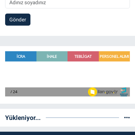
Gönder
Yükleniyor...