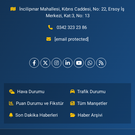
İncilipınar Mahallesi, Kıbrıs Caddesi, No: 22, Ersoy İş
Merkezi, Kat:3, No: 13
0342 323 23 86
[email protected]
Hava Durumu
Trafik Durumu
Puan Durumu ve Fikstür
Tüm Manşetler
Son Dakika Haberleri
Haber Arşivi