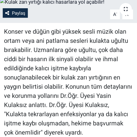
Paylaş
-
+
A
A
Konser ve düğün gibi yüksek sesli müzik olan
ortam veya ani patlama sesleri kulakta uğultu
bırakabilir. Uzmanlara göre uğultu, çok daha
ciddi bir hasarın ilk sinyali olabilir ve ihmal
edildiğinde kalıcı işitme kaybıyla
sonuçlanabilecek bir kulak zarı yırtığının en
yaygın belirtisi olabilir. Konunun tüm detaylarını
ve korunma yollarını Dr.Öğr. Üyesi Yasin
Kulaksız anlattı. Dr.Öğr. Üyesi Kulaksız,
"Kulakta tekrarlayan enfeksiyonlar ya da kalıcı
işitme kaybı oluşmadan, hekime başvurmak
çok önemlidir" diyerek uyardı.