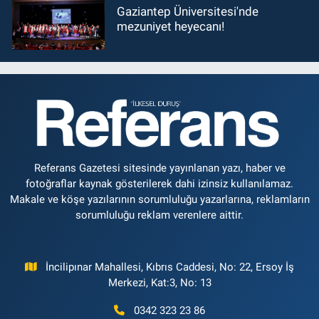
Gaziantep Üniversitesi'nde
mezuniyet heyecanı!
Referans Gazetesi sitesinde yayınlanan yazı, haber ve
fotoğraflar kaynak gösterilerek dahi izinsiz kullanılamaz.
Makale ve köşe yazılarının sorumluluğu yazarlarına, reklamların
sorumluluğu reklam verenlere aittir.
İncilipınar Mahallesi, Kıbrıs Caddesi, No: 22, Ersoy İş
Merkezi, Kat:3, No: 13
0342 323 23 86