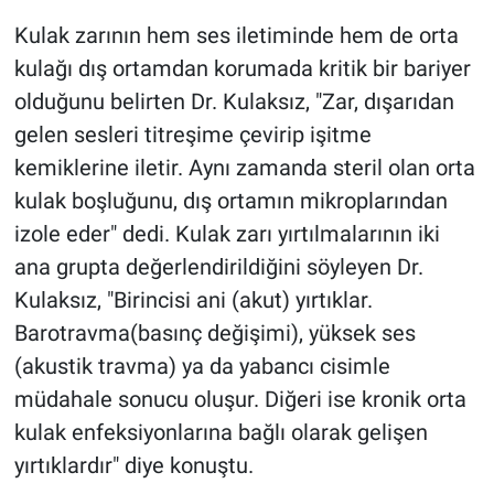
Kulak zarının hem ses iletiminde hem de orta
kulağı dış ortamdan korumada kritik bir bariyer
olduğunu belirten Dr. Kulaksız, "Zar, dışarıdan
gelen sesleri titreşime çevirip işitme
kemiklerine iletir. Aynı zamanda steril olan orta
kulak boşluğunu, dış ortamın mikroplarından
izole eder" dedi. Kulak zarı yırtılmalarının iki
ana grupta değerlendirildiğini söyleyen Dr.
Kulaksız, "Birincisi ani (akut) yırtıklar.
Barotravma(basınç değişimi), yüksek ses
(akustik travma) ya da yabancı cisimle
müdahale sonucu oluşur. Diğeri ise kronik orta
kulak enfeksiyonlarına bağlı olarak gelişen
yırtıklardır" diye konuştu.