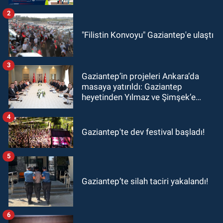
2
"Filistin Konvoyu" Gaziantep'e ulaştı
3
Gaziantep’in projeleri Ankara’da
masaya yatırıldı: Gaziantep
heyetinden Yılmaz ve Şimşek’e
ziyaret!
4
Gaziantep'te dev festival başladı!
5
Gaziantep’te silah taciri yakalandı!
6