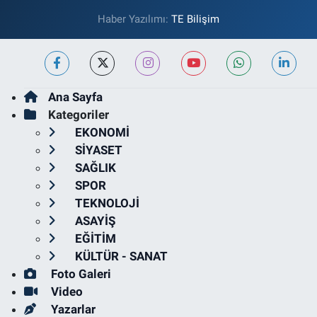
Haber Yazılımı:
TE Bilişim
Ana Sayfa
Kategoriler
EKONOMİ
SİYASET
SAĞLIK
SPOR
TEKNOLOJİ
ASAYİŞ
EĞİTİM
KÜLTÜR - SANAT
Foto Galeri
Video
Yazarlar