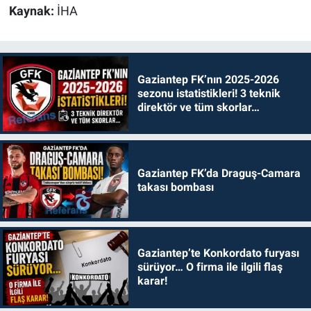
Kaynak:
İHA
Gaziantep FK’nın 2025-2026
sezonu istatistikleri! 3 teknik
direktör ve tüm skorlar…
Gaziantep FK’da Draguş-Camara
takası bombası
Gaziantep’te Konkordato furyası
sürüyor… O firma ile ilgili flaş
karar!