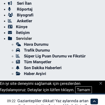
Seri İlan
Röportaj
Biyografi
Anketler
Künye
İletişim
Servisler
Hava Durumu
Trafik Durumu
Süper Lig Puan Durumu ve Fikstür
Tüm Manşetler
Son Dakika Haberleri
Haber Arşivi
En iyi site deneyimi sağlamak için çerezlerden
faydalanıyoruz. Detaylar için lütfen tıklayın.
Tamam
Gaziantepliler dikkat! Yaz aylarında artan
09:22