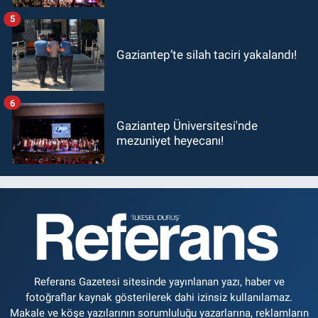
5
Gaziantep’te silah taciri yakalandı!
6
Gaziantep Üniversitesi'nde
mezuniyet heyecanı!
Referans Gazetesi sitesinde yayınlanan yazı, haber ve
fotoğraflar kaynak gösterilerek dahi izinsiz kullanılamaz.
Makale ve köşe yazılarının sorumluluğu yazarlarına, reklamların