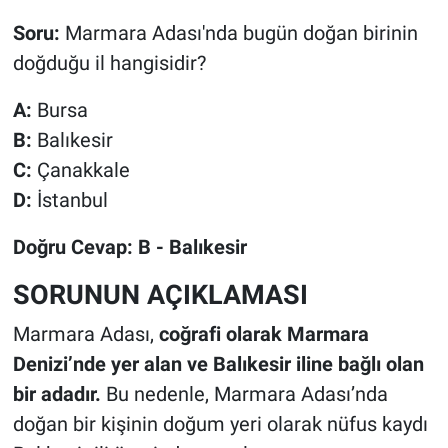
Soru:
Marmara Adası'nda bugün doğan birinin
doğduğu il hangisidir?
A:
Bursa
B:
Balıkesir
C:
Çanakkale
D:
İstanbul
Doğru Cevap: B - Balıkesir
SORUNUN AÇIKLAMASI
Marmara Adası,
coğrafi olarak Marmara
Denizi’nde yer alan ve Balıkesir iline bağlı olan
bir adadır.
Bu nedenle, Marmara Adası’nda
doğan bir kişinin doğum yeri olarak nüfus kaydı