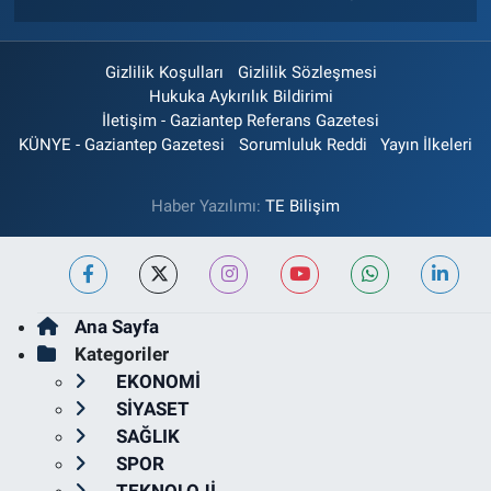
Gizlilik Koşulları
Gizlilik Sözleşmesi
Hukuka Aykırılık Bildirimi
İletişim - Gaziantep Referans Gazetesi
KÜNYE - Gaziantep Gazetesi
Sorumluluk Reddi
Yayın İlkeleri
Haber Yazılımı:
TE Bilişim
Ana Sayfa
Kategoriler
EKONOMİ
SİYASET
SAĞLIK
SPOR
TEKNOLOJİ