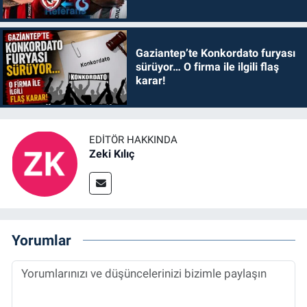
Gaziantep’te Konkordato furyası
sürüyor… O firma ile ilgili flaş
karar!
EDITÖR HAKKINDA
Zeki Kılıç
Yorumlar