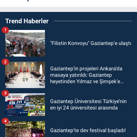
Trend Haberler
1
"Filistin Konvoyu" Gaziantep'e ulaştı
2
Gaziantep’in projeleri Ankara’da
masaya yatırıldı: Gaziantep
heyetinden Yılmaz ve Şimşek’e
ziyaret!
3
Gaziantep Üniversitesi Türkiye’nin
en iyi 24 üniversitesi arasında
4
Gaziantep'te dev festival başladı!