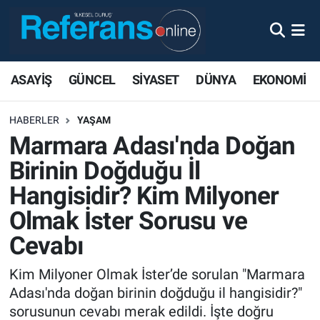
ASAYİŞ
GÜNCEL
SİYASET
DÜNYA
EKONOMİ
HABERLER
YAŞAM
Marmara Adası'nda Doğan
Birinin Doğduğu İl
Hangisidir? Kim Milyoner
Olmak İster Sorusu ve
Cevabı
Kim Milyoner Olmak İster’de sorulan "Marmara
Adası'nda doğan birinin doğduğu il hangisidir?"
sorusunun cevabı merak edildi. İşte doğru