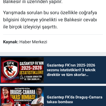
Balıkesir ili üzerinden yapılır.
Yarışmada sorulan bu soru özellikle coğrafya
bilgisini ölçmeye yönelikti ve Balıkesir cevabı
ile birçok izleyiciyi şaşırttı.
Kaynak:
Haber Merkezi
Gaziantep FK’nın 2025-2026
sezonu istatistikleri! 3 teknik
direktör ve tüm skorlar…
Gaziantep FK’da Draguş-Camara
takası bombası