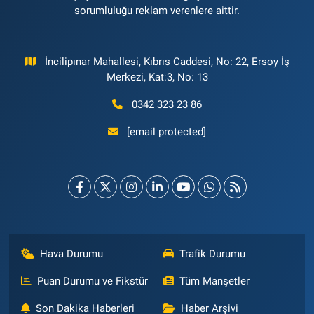
sorumluluğu reklam verenlere aittir.
İncilipınar Mahallesi, Kıbrıs Caddesi, No: 22, Ersoy İş
Merkezi, Kat:3, No: 13
0342 323 23 86
[email protected]
Hava Durumu
Trafik Durumu
Puan Durumu ve Fikstür
Tüm Manşetler
Son Dakika Haberleri
Haber Arşivi