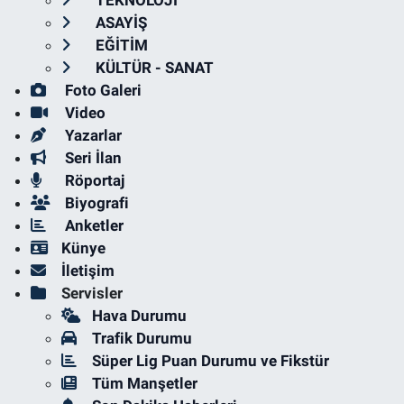
ASAYİŞ
EĞİTİM
KÜLTÜR - SANAT
Foto Galeri
Video
Yazarlar
Seri İlan
Röportaj
Biyografi
Anketler
Künye
İletişim
Servisler
Hava Durumu
Trafik Durumu
Süper Lig Puan Durumu ve Fikstür
Tüm Manşetler