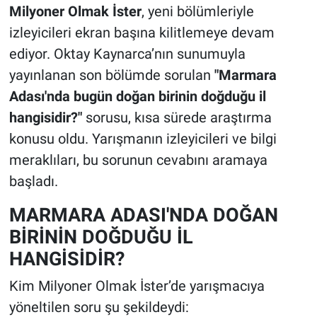
Milyoner Olmak İster
, yeni bölümleriyle
izleyicileri ekran başına kilitlemeye devam
ediyor. Oktay Kaynarca’nın sunumuyla
yayınlanan son bölümde sorulan
"Marmara
Adası'nda bugün doğan birinin doğduğu il
hangisidir?"
sorusu, kısa sürede araştırma
konusu oldu. Yarışmanın izleyicileri ve bilgi
meraklıları, bu sorunun cevabını aramaya
başladı.
MARMARA ADASI'NDA DOĞAN
BİRİNİN DOĞDUĞU İL
HANGİSİDİR?
Kim Milyoner Olmak İster’de yarışmacıya
yöneltilen soru şu şekildeydi: