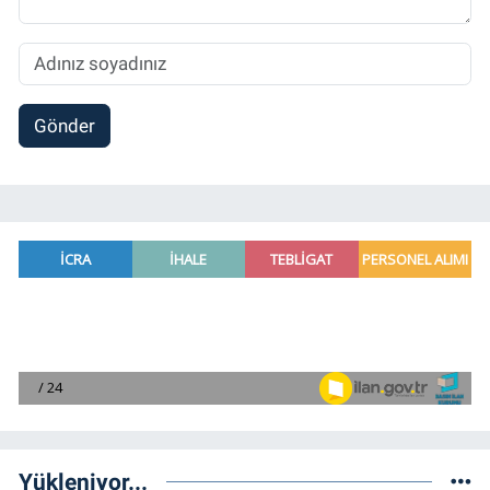
Gönder
Yükleniyor...