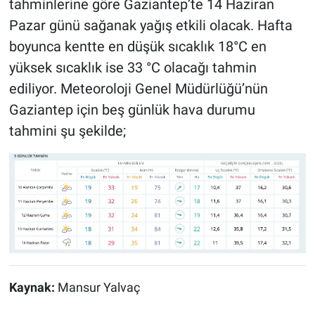
tahminlerine göre Gaziantep’te 14 Haziran
Pazar günü sağanak yağış etkili olacak. Hafta
boyunca kentte en düşük sıcaklık 18°C en
yüksek sıcaklık ise 33 °C olacağı tahmin
ediliyor. Meteoroloji Genel Müdürlüğü’nün
Gaziantep için beş günlük hava durumu
tahmini şu şekilde;
Kaynak:
Mansur Yalvaç