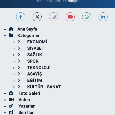
Haber Yazılımı:
TE Bilişim
Ana Sayfa
Kategoriler
EKONOMİ
SİYASET
SAĞLIK
SPOR
TEKNOLOJİ
ASAYİŞ
EĞİTİM
KÜLTÜR - SANAT
Foto Galeri
Video
Yazarlar
Seri İlan