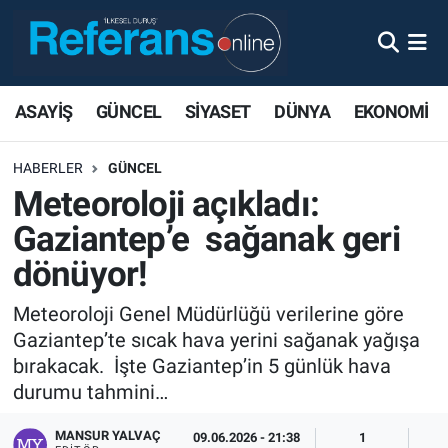
ASAYİŞ
GÜNCEL
SİYASET
DÜNYA
EKONOMİ
HABERLER
GÜNCEL
Meteoroloji açıkladı:
Gaziantep’e sağanak geri
dönüyor!
Meteoroloji Genel Müdürlüğü verilerine göre
Gaziantep’te sıcak hava yerini sağanak yağışa
bırakacak. İşte Gaziantep’in 5 günlük hava
durumu tahmini…
MANSUR YALVAÇ
09.06.2026 - 21:38
1