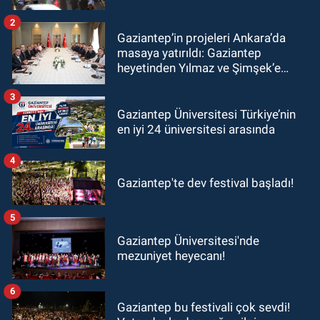
2
Gaziantep’in projeleri Ankara’da
masaya yatırıldı: Gaziantep
heyetinden Yılmaz ve Şimşek’e
ziyaret!
3
Gaziantep Üniversitesi Türkiye’nin
en iyi 24 üniversitesi arasında
4
Gaziantep'te dev festival başladı!
5
Gaziantep Üniversitesi'nde
mezuniyet heyecanı!
6
Gaziantep bu festivali çok sevdi!