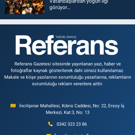
Vatandaşlardan yoğun ilgi
görüyor…
Referans Gazetesi sitesinde yayınlanan yazı, haber ve
fotoğraflar kaynak gösterilerek dahi izinsiz kullanılamaz.
Makale ve köşe yazılarının sorumluluğu yazarlarına, reklamların
sorumluluğu reklam verenlere aittir.
İncilipınar Mahallesi, Kıbrıs Caddesi, No: 22, Ersoy İş
Merkezi, Kat:3, No: 13
0342 323 23 86