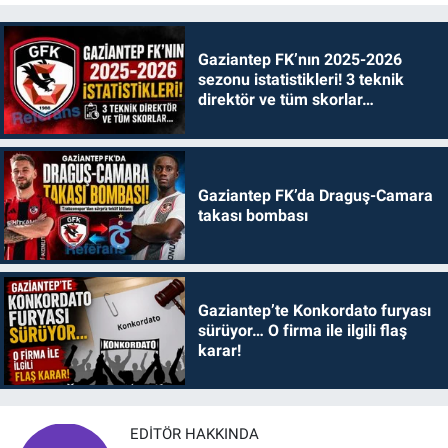
Gaziantep FK’nın 2025-2026
sezonu istatistikleri! 3 teknik
direktör ve tüm skorlar…
Gaziantep FK’da Draguş-Camara
takası bombası
Gaziantep’te Konkordato furyası
sürüyor… O firma ile ilgili flaş
karar!
EDITÖR HAKKINDA