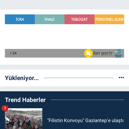
Yükleniyor...
Trend Haberler
1
"Filistin Konvoyu" Gaziantep'e ulaştı