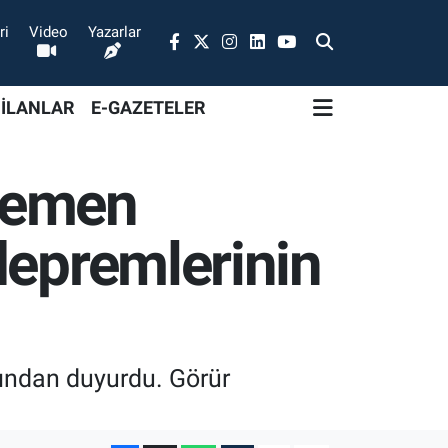
ri
Video
Yazarlar
 İLANLAR
E-GAZETELER
Hemen
depremlerinin
ından duyurdu. Görür