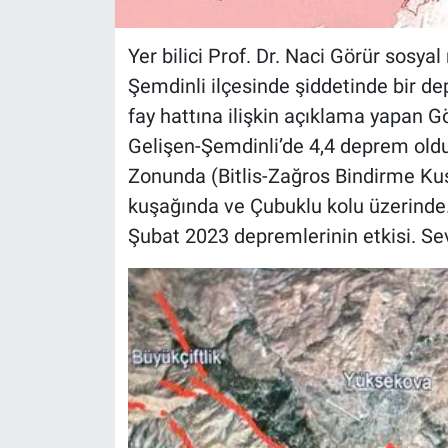
Yer bilici Prof. Dr. Naci Görür sos
Şemdinli ilçesinde şiddetinde bir 
fay hattına ilişkin açıklama yapan Gö
Gelişen-Şemdinli’de 4,4 deprem ol
Zonunda (Bitlis-Zağros Bindirme Kuş
kuşağında ve Çubuklu kolu üzerinde.
Şubat 2023 depremlerinin etkisi. Sev