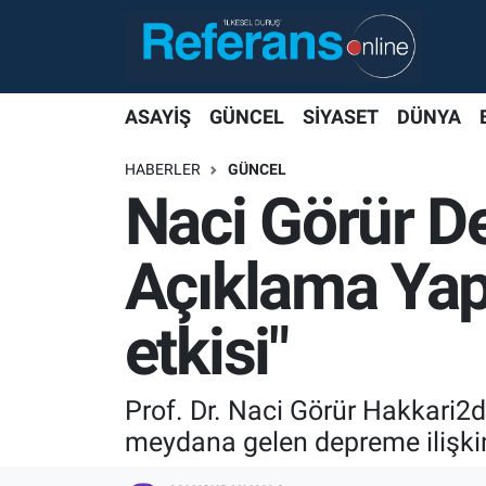
ASAYİŞ
GÜNCEL
SİYASET
DÜNYA
HABERLER
GÜNCEL
Naci Görür 
Açıklama Yapt
etkisi"
Prof. Dr. Naci Görür Hakkari
meydana gelen depreme ilişkin 