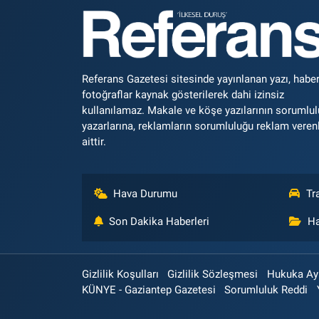
Referans Gazetesi sitesinde yayınlanan yazı, haber
fotoğraflar kaynak gösterilerek dahi izinsiz
kullanılamaz. Makale ve köşe yazılarının sorumlu
yazarlarına, reklamların sorumluluğu reklam veren
aittir.
Hava Durumu
Tr
Son Dakika Haberleri
Ha
Gizlilik Koşulları
Gizlilik Sözleşmesi
Hukuka Aykı
KÜNYE - Gaziantep Gazetesi
Sorumluluk Reddi