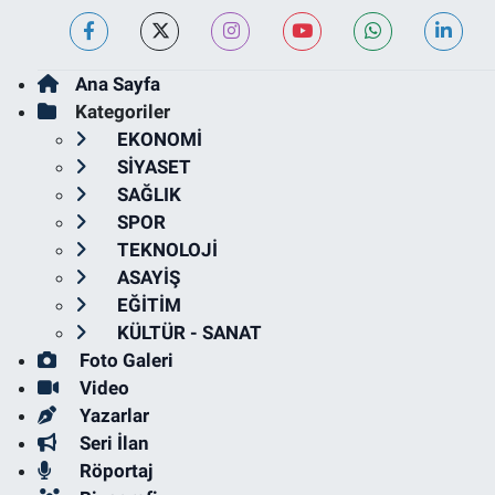
Ana Sayfa
Kategoriler
EKONOMİ
SİYASET
SAĞLIK
SPOR
TEKNOLOJİ
ASAYİŞ
EĞİTİM
KÜLTÜR - SANAT
Foto Galeri
Video
Yazarlar
Seri İlan
Röportaj