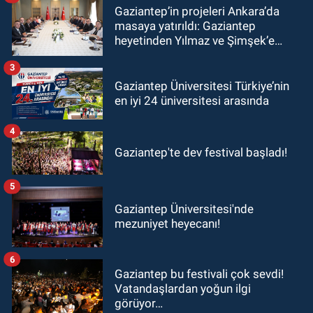
Gaziantep’in projeleri Ankara’da
masaya yatırıldı: Gaziantep
heyetinden Yılmaz ve Şimşek’e
ziyaret!
3
Gaziantep Üniversitesi Türkiye’nin
en iyi 24 üniversitesi arasında
4
Gaziantep'te dev festival başladı!
5
Gaziantep Üniversitesi'nde
mezuniyet heyecanı!
6
Gaziantep bu festivali çok sevdi!
Vatandaşlardan yoğun ilgi
görüyor…