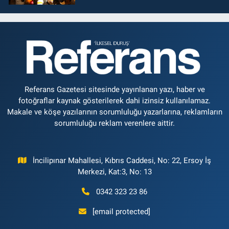
Referans Gazetesi sitesinde yayınlanan yazı, haber ve
fotoğraflar kaynak gösterilerek dahi izinsiz kullanılamaz.
Makale ve köşe yazılarının sorumluluğu yazarlarına, reklamların
sorumluluğu reklam verenlere aittir.
İncilipınar Mahallesi, Kıbrıs Caddesi, No: 22, Ersoy İş
Merkezi, Kat:3, No: 13
0342 323 23 86
[email protected]