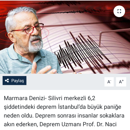
Paylaş
-
+
A
A
Marmara Denizi- Silivri merkezli 6,2
şiddetindeki deprem İstanbul’da büyük paniğe
neden oldu. Deprem sonrası insanlar sokaklara
akın ederken, Deprem Uzmanı Prof. Dr. Naci