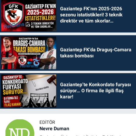
Gaziantep FK’nın 2025-2026
sezonu istatistikleri! 3 teknik
direktör ve tüm skorlar…
Gaziantep FK’da Draguş-Camara
takası bombası
Gaziantep’te Konkordato furyası
sürüyor… O firma ile ilgili flaş
karar!
EDITÖR
Nevre Duman