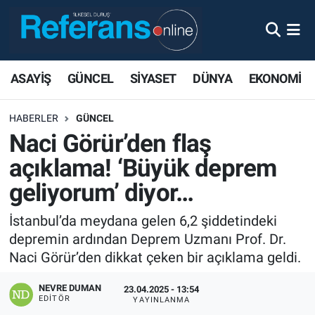
ASAYİŞ
GÜNCEL
SİYASET
DÜNYA
EKONOMİ
HABERLER
GÜNCEL
Naci Görür’den flaş
açıklama! ‘Büyük deprem
geliyorum’ diyor…
İstanbul’da meydana gelen 6,2 şiddetindeki
depremin ardından Deprem Uzmanı Prof. Dr.
Naci Görür’den dikkat çeken bir açıklama geldi.
NEVRE DUMAN
23.04.2025 - 13:54
EDITÖR
YAYINLANMA