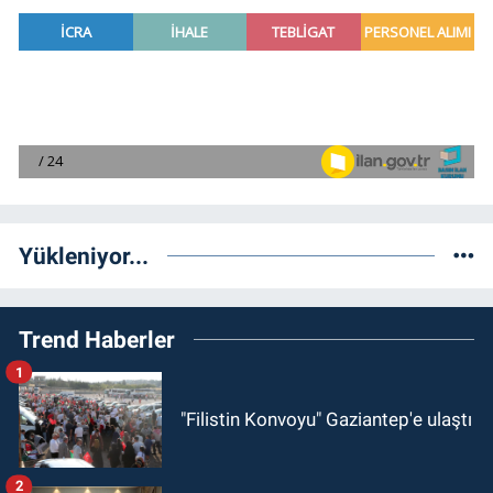
Yükleniyor...
Trend Haberler
1
"Filistin Konvoyu" Gaziantep'e ulaştı
2