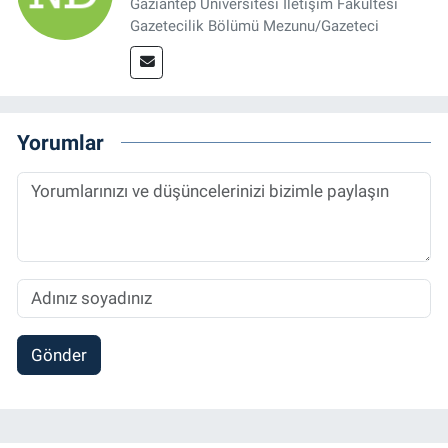
Gaziantep Üniversitesi İletişim Fakültesi
Gazetecilik Bölümü Mezunu/Gazeteci
Yorumlar
Gönder