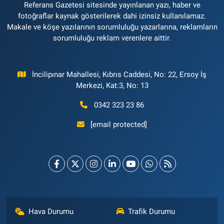
Referans Gazetesi sitesinde yayınlanan yazı, haber ve
fotoğraflar kaynak gösterilerek dahi izinsiz kullanılamaz.
Makale ve köşe yazılarının sorumluluğu yazarlarına, reklamların
sorumluluğu reklam verenlere aittir.
İncilipınar Mahallesi, Kıbrıs Caddesi, No: 22, Ersoy İş
Merkezi, Kat:3, No: 13
0342 323 23 86
[email protected]
Hava Durumu
Trafik Durumu