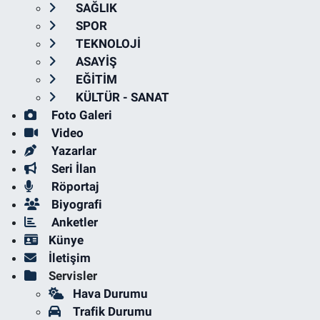
SAĞLIK
SPOR
TEKNOLOJİ
ASAYİŞ
EĞİTİM
KÜLTÜR - SANAT
Foto Galeri
Video
Yazarlar
Seri İlan
Röportaj
Biyografi
Anketler
Künye
İletişim
Servisler
Hava Durumu
Trafik Durumu