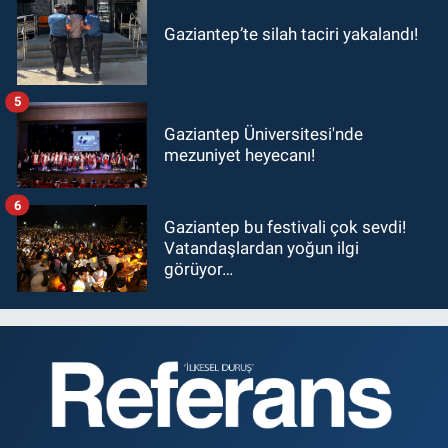
Gaziantep’te silah taciri yakalandı!
5
Gaziantep Üniversitesi'nde
mezuniyet heyecanı!
6
Gaziantep bu festivali çok sevdi!
Vatandaşlardan yoğun ilgi
görüyor…