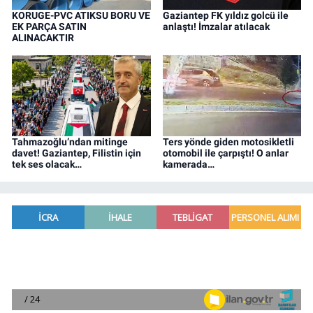
KORUGE-PVC ATIKSU BORU VE
Gaziantep FK yıldız golcü ile
EK PARÇA SATIN
anlaştı! İmzalar atılacak
ALINACAKTIR
Tahmazoğlu’ndan mitinge
Ters yönde giden motosikletli
davet! Gaziantep, Filistin için
otomobil ile çarpıştı! O anlar
tek ses olacak…
kamerada…