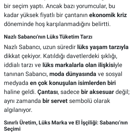
bir seçim yaptı. Ancak bazı yorumcular, bu
kadar yüksek fiyatlı bir çantanın
ekonomik kriz
döneminde hoş karşılanmadığını belirtti.
Nazlı Sabancı'nın Lüks Tüketim Tarzı
Nazlı Sabancı, uzun süredir
lüks yaşam tarzıyla
dikkat çekiyor. Katıldığı davetlerdeki şıklığı,
iddialı tarzı ve
lüks markalarla olan ilişkisi
yle
tanınan Sabancı,
moda dünyasında
ve sosyal
medyada
en çok konuşulan isimlerden biri
haline geldi.
Çantası
, sadece
bir aksesuar
değil;
aynı zamanda
bir servet
sembolü olarak
algılanıyor.
Sınırlı Üretim, Lüks Marka ve El İşçiliği: Sabancı’nın
Seçimi