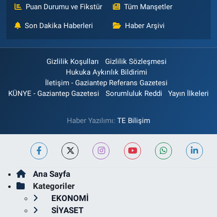
Puan Durumu ve Fikstür
Tüm Manşetler
Son Dakika Haberleri
Haber Arşivi
Gizlilik Koşulları
Gizlilik Sözleşmesi
Hukuka Aykırılık Bildirimi
İletişim - Gaziantep Referans Gazetesi
KÜNYE - Gaziantep Gazetesi
Sorumluluk Reddi
Yayın İlkeleri
Haber Yazılımı:
TE Bilişim
Ana Sayfa
Kategoriler
EKONOMİ
SİYASET