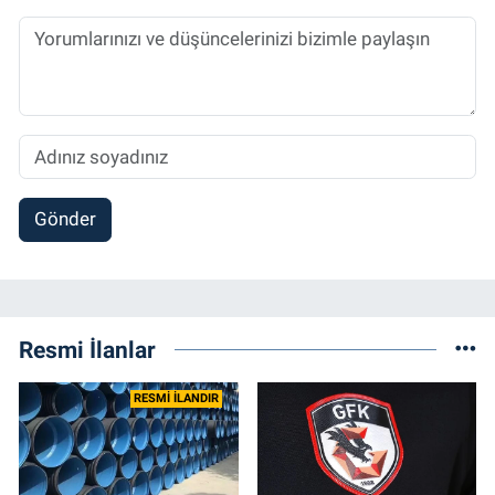
Gönder
Resmi İlanlar
RESMİ İLANDIR