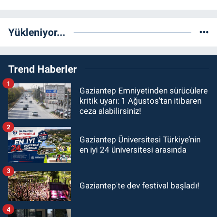
Yükleniyor...
Trend Haberler
1
Gaziantep Emniyetinden sürücülere
kritik uyarı: 1 Ağustos'tan itibaren
ceza alabilirsiniz!
2
Gaziantep Üniversitesi Türkiye’nin
en iyi 24 üniversitesi arasında
3
Gaziantep'te dev festival başladı!
4