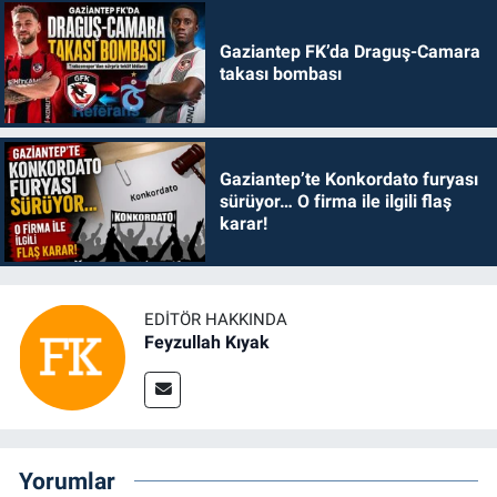
Gaziantep FK’da Draguş-Camara
takası bombası
Gaziantep’te Konkordato furyası
sürüyor… O firma ile ilgili flaş
karar!
EDITÖR HAKKINDA
Feyzullah Kıyak
Yorumlar