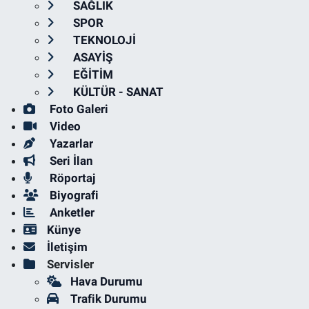
SAĞLIK
SPOR
TEKNOLOJİ
ASAYİŞ
EĞİTİM
KÜLTÜR - SANAT
Foto Galeri
Video
Yazarlar
Seri İlan
Röportaj
Biyografi
Anketler
Künye
İletişim
Servisler
Hava Durumu
Trafik Durumu