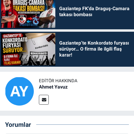
Gaziantep FK’da Draguş-Camara
takası bombası
Gaziantep’te Konkordato furyası
sürüyor… O firma ile ilgili flaş
karar!
EDITÖR HAKKINDA
Ahmet Yavuz
Yorumlar