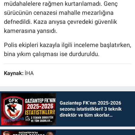
müdahalelere rağmen kurtarılamadı. Genç
sürücünün cenazesi mahalle mezarlığına
defnedildi. Kaza anıysa çevredeki güvenlik
kamerasına yansıdı.
Polis ekipleri kazayla ilgili inceleme başlatırken,
bina yıkım çalışması ise durduruldu.
Kaynak:
İHA
Gaziantep FK’nın 2025-2026
sezonu istatistikleri! 3 teknik
direktör ve tüm skorlar…