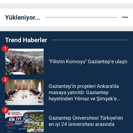
Yükleniyor...
Trend Haberler
1
"Filistin Konvoyu" Gaziantep'e ulaştı
2
Gaziantep’in projeleri Ankara’da
masaya yatırıldı: Gaziantep
heyetinden Yılmaz ve Şimşek’e
ziyaret!
3
Gaziantep Üniversitesi Türkiye’nin
en iyi 24 üniversitesi arasında