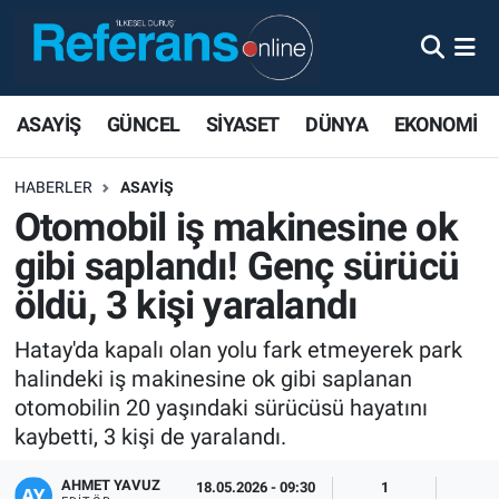
ASAYİŞ
GÜNCEL
SİYASET
DÜNYA
EKONOMİ
HABERLER
ASAYİŞ
Otomobil iş makinesine ok
gibi saplandı! Genç sürücü
öldü, 3 kişi yaralandı
Hatay'da kapalı olan yolu fark etmeyerek park
halindeki iş makinesine ok gibi saplanan
otomobilin 20 yaşındaki sürücüsü hayatını
kaybetti, 3 kişi de yaralandı.
AHMET YAVUZ
18.05.2026 - 09:30
1