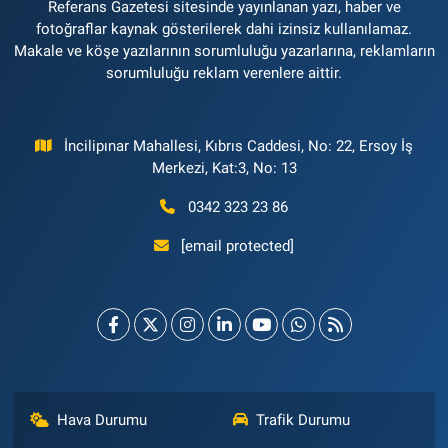
Referans Gazetesi sitesinde yayınlanan yazı, haber ve
fotoğraflar kaynak gösterilerek dahi izinsiz kullanılamaz.
Makale ve köşe yazılarının sorumluluğu yazarlarına, reklamların
sorumluluğu reklam verenlere aittir.
İncilipınar Mahallesi, Kıbrıs Caddesi, No: 22, Ersoy İş
Merkezi, Kat:3, No: 13
0342 323 23 86
[email protected]
Hava Durumu
Trafik Durumu