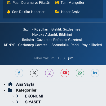
Puan Durumu ve Fikstür
Tüm Manşetler
Son Dakika Haberleri
Haber Arşivi
Gizlilik Koşulları
Gizlilik Sözleşmesi
Hukuka Aykırılık Bildirimi
İletişim - Gaziantep Referans Gazetesi
KÜNYE - Gaziantep Gazetesi
Sorumluluk Reddi
Yayın İlkeleri
Haber Yazılımı:
TE Bilişim
Ana Sayfa
Kategoriler
EKONOMİ
SİYASET