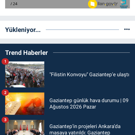
Yükleniyor...
Trend Haberler
1
"Filistin Konvoyu" Gaziantep'e ulaştı
2
Gaziantep günlük hava durumu | 09
Ağustos 2026 Pazar
3
Gaziantep’in projeleri Ankara’da
masaya yatırıldı: Gaziantep