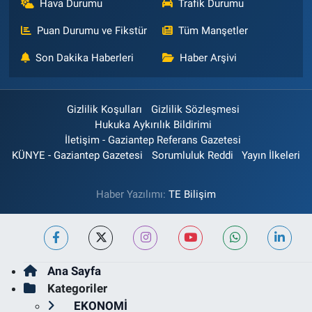
Hava Durumu
Trafik Durumu
Puan Durumu ve Fikstür
Tüm Manşetler
Son Dakika Haberleri
Haber Arşivi
Gizlilik Koşulları
Gizlilik Sözleşmesi
Hukuka Aykırılık Bildirimi
İletişim - Gaziantep Referans Gazetesi
KÜNYE - Gaziantep Gazetesi
Sorumluluk Reddi
Yayın İlkeleri
Haber Yazılımı:
TE Bilişim
Ana Sayfa
Kategoriler
EKONOMİ