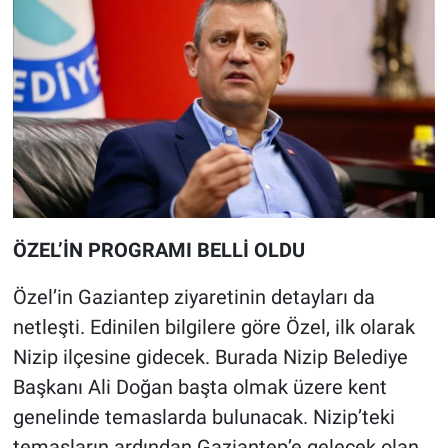
ÖZEL’İN PROGRAMI BELLİ OLDU
Özel’in Gaziantep ziyaretinin detayları da
netleşti. Edinilen bilgilere göre Özel, ilk olarak
Nizip ilçesine gidecek. Burada Nizip Belediye
Başkanı Ali Doğan başta olmak üzere kent
genelinde temaslarda bulunacak. Nizip’teki
temasların ardından Gaziantep’e gelecek olan