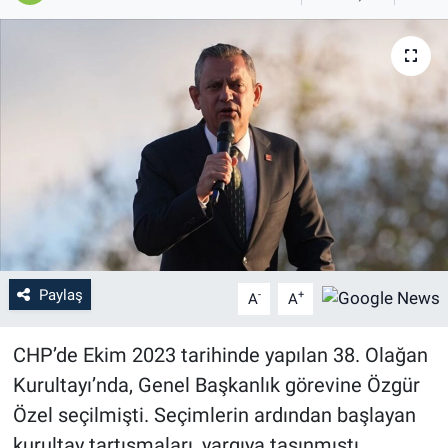
Paylaş
-
+
A
A
CHP’de Ekim 2023 tarihinde yapılan 38. Olağan
Kurultayı’nda, Genel Başkanlık görevine Özgür
Özel seçilmişti. Seçimlerin ardından başlayan
kurultay tartışmaları, yargıya taşınmıştı.