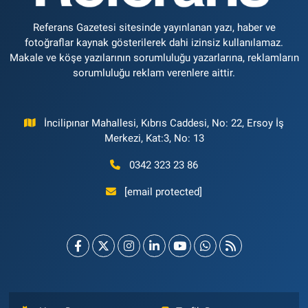
Referans Gazetesi sitesinde yayınlanan yazı, haber ve
fotoğraflar kaynak gösterilerek dahi izinsiz kullanılamaz.
Makale ve köşe yazılarının sorumluluğu yazarlarına, reklamların
sorumluluğu reklam verenlere aittir.
İncilipınar Mahallesi, Kıbrıs Caddesi, No: 22, Ersoy İş
Merkezi, Kat:3, No: 13
0342 323 23 86
[email protected]