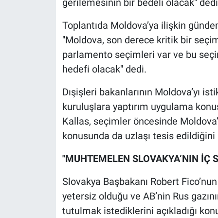
gerilemesinin bir bedeli olacak" dedi
Toplantıda Moldova’ya ilişkin günd
"Moldova, son derece kritik bir seçi
parlamento seçimleri var ve bu seçim
hedefi olacak" dedi.
Dışişleri bakanlarının Moldova’yı ist
kuruluşlara yaptırım uygulama konu
Kallas, seçimler öncesinde Moldova’y
konusunda da uzlaşı tesis edildiğini 
"MUHTEMELEN SLOVAKYA’NIN İÇ Sİ
Slovakya Başbakanı Robert Fico’nun 
yetersiz olduğu ve AB’nin Rus gazın
tutulmak istediklerini açıkladığı ko