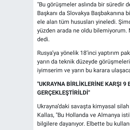
"Bu görüşmeler aslında bir süredir
Başkanı da Slovakya Başbakanına bi
ele alan tüm hususları yineledi. Şi
yüzden arada ne oldu bilemiyorum. M
dedi.
Rusya’ya yönelik 18’inci yaptırım pa
yarın da teknik düzeyde görüşmeler
iyimserim ve yarın bu karara ulaşa
"UKRAYNA BİRLİKLERİNE KARŞI 9 
GERÇEKLEŞTİRİLDİ"
Ukrayna’daki savaşta kimyasal silah 
Kallas, "Bu Hollanda ve Almanya istih
bilgilere dayanıyor. Elbette bu kulla