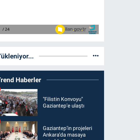
ükleniyor...
Trend Haberler
"Filistin Konvoyu"
Gaziantep'e ulaştı
Gaziantep’in projeleri
Ankara’da masaya