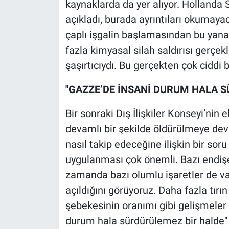
kaynaklarda da yer alıyor. Holland
açıkladı, burada ayrıntıları okuma
çaplı işgalin başlamasından bu yana 
fazla kimyasal silah saldırısı gerçe
şaşırtıcıydı. Bu gerçekten çok ciddi 
"GAZZE’DE İNSANİ DURUM HALA 
Bir sonraki Dış İlişkiler Konseyi’nin ek
devamlı bir şekilde öldürülmeye devam
nasıl takip edeceğine ilişkin bir sor
uygulanması çok önemli. Bazı endişe
zamanda bazı olumlu işaretler de var.
açıldığını görüyoruz. Daha fazla tırın
şebekesinin oranımı gibi gelişmeler 
durum hala sürdürülemez bir halde" 