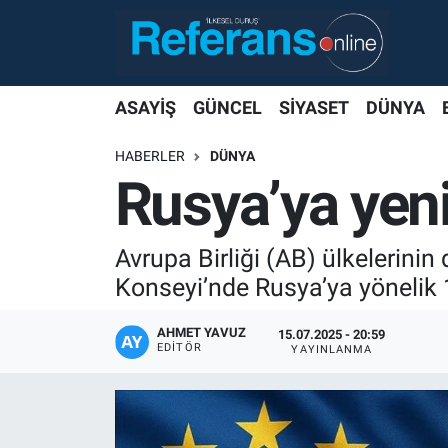
ASAYİŞ
GÜNCEL
SİYASET
DÜNYA
HABERLER
DÜNYA
Rusya’ya yeni
Avrupa Birliği (AB) ülkelerinin d
Konseyi’nde Rusya’ya yönelik
AHMET YAVUZ
15.07.2025 - 20:59
EDITÖR
YAYINLANMA