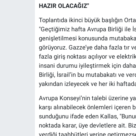
HAZIR OLACAĞIZ"
Toplantıda ikinci büyük başlığın Or
"Geçtiğimiz hafta Avrupa Birliği ile İ
genişletilmesi konusunda mutabakata
görüyoruz. Gazze’ye daha fazla tır 
fazla giriş noktası açılıyor ve elektri
insani durumu iyileştirmek için dah
Birliği, İsrail’in bu mutabakatı ve ve
yakından izleyecek ve her iki haftad
Avrupa Konseyi’nin talebi üzerine ya
karşı alınabilecek önlemleri içeren b
sunduğunu ifade eden Kallas, "Bunun
noktada karar, üye devletlere ait. B
verdiği taahhütleri yerine getirmez