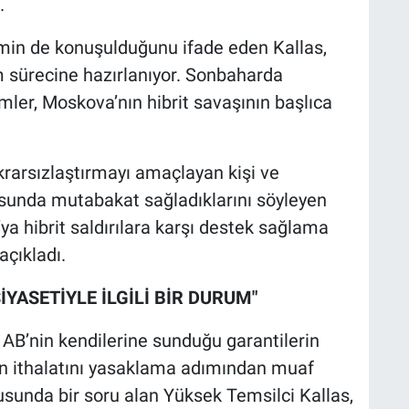
.
emin de konuşulduğunu ifade eden Kallas,
m sürecine hazırlanıyor. Sonbaharda
ler, Moskova’nın hibrit savaşının başlıca
ikrarsızlaştırmayı amaçlayan kişi ve
sunda mutabakat sağladıklarını söyleyen
a hibrit saldırılara karşı destek sağlama
açıkladı.
YASETİYLE İLGİLİ BİR DURUM"
AB’nin kendilerine sunduğu garantilerin
ın ithalatını yasaklama adımından muaf
nusunda bir soru alan Yüksek Temsilci Kallas,