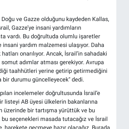
ta Doğu ve Gazze olduğunu kaydeden Kallas,
srail, Gazze’ye insani yardımların
 vardı. Bu doğrultuda olumlu işaretler
ve insani yardım malzemesi ulaşıyor. Daha
k hatları onarılıyor. Ancak, İsrail’in sahadaki
a somut adımlar atması gerekiyor. Avrupa
rdiği taahhütleri yerine getirip getirmediğini
a bir durumu güncelleyecek" dedi.
pılan incelemeler doğrultusunda İsrail’e
ir listeyi AB üyesi ülkelerin bakanlarına
 üzerinde bir tartışma yürüttük ve bu
iz bu seçenekleri masada tutacağız ve İsrail
se, harekete geçmeye hazır olacağız. Burada