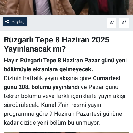
Paylaş
-
+
A
A
Rüzgarlı Tepe 8 Haziran 2025
Yayınlanacak mı?
Hayır, Rüzgarlı Tepe 8 Haziran Pazar günü yeni
bölümüyle ekranlara gelmeyecek.
Dizinin haftalık yayın akışına göre
Cumartesi
günü 208. bölümü yayınlandı
ve Pazar günü
tekrar bölümü veya farklı içeriklerle yayın akışı
sürdürülecek. Kanal 7'nin resmi yayın
programına göre 9 Haziran Pazartesi gününe
kadar dizide yeni bölüm bulunmuyor.