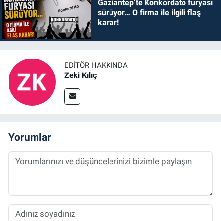
Gaziantep’te Konkordato furyası
sürüyor… O firma ile ilgili flaş
karar!
EDITÖR HAKKINDA
Zeki Kılıç
Yorumlar