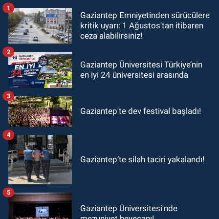
1
Gaziantep Emniyetinden sürücülere
kritik uyarı: 1 Ağustos'tan itibaren
ceza alabilirsiniz!
2
Gaziantep Üniversitesi Türkiye’nin
en iyi 24 üniversitesi arasında
3
Gaziantep'te dev festival başladı!
4
Gaziantep’te silah taciri yakalandı!
5
Gaziantep Üniversitesi'nde
mezuniyet heyecanı!