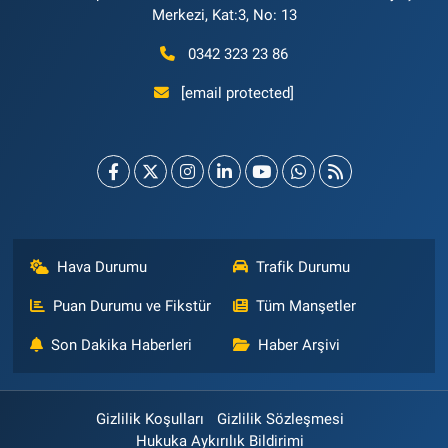
Merkezi, Kat:3, No: 13
0342 323 23 86
[email protected]
Hava Durumu
Trafik Durumu
Puan Durumu ve Fikstür
Tüm Manşetler
Son Dakika Haberleri
Haber Arşivi
Gizlilik Koşulları
Gizlilik Sözleşmesi
Hukuka Aykırılık Bildirimi