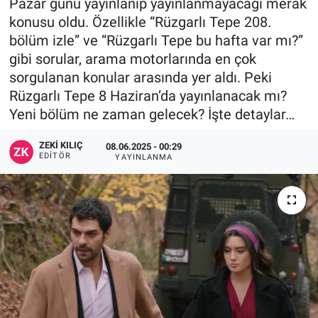
Pazar günü yayınlanıp yayınlanmayacağı merak
konusu oldu. Özellikle “Rüzgarlı Tepe 208.
bölüm izle” ve “Rüzgarlı Tepe bu hafta var mı?”
gibi sorular, arama motorlarında en çok
sorgulanan konular arasında yer aldı. Peki
Rüzgarlı Tepe 8 Haziran’da yayınlanacak mı?
Yeni bölüm ne zaman gelecek? İşte detaylar…
ZEKI KILIÇ
08.06.2025 - 00:29
EDITÖR
YAYINLANMA