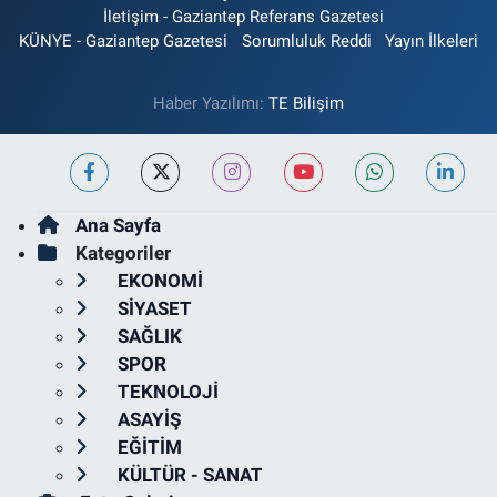
İletişim - Gaziantep Referans Gazetesi
KÜNYE - Gaziantep Gazetesi
Sorumluluk Reddi
Yayın İlkeleri
Haber Yazılımı:
TE Bilişim
Ana Sayfa
Kategoriler
EKONOMİ
SİYASET
SAĞLIK
SPOR
TEKNOLOJİ
ASAYİŞ
EĞİTİM
KÜLTÜR - SANAT