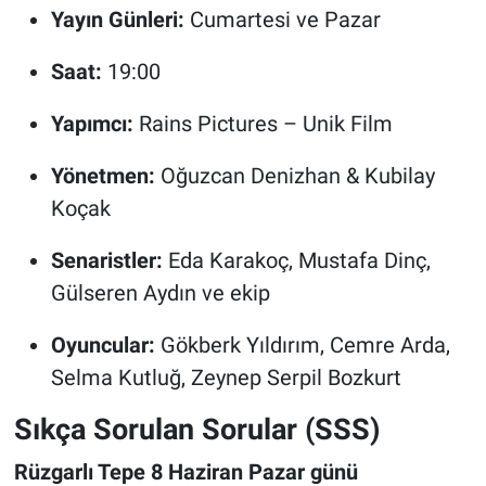
Yayın Günleri:
Cumartesi ve Pazar
Saat:
19:00
Yapımcı:
Rains Pictures – Unik Film
Yönetmen:
Oğuzcan Denizhan & Kubilay
Koçak
Senaristler:
Eda Karakoç, Mustafa Dinç,
Gülseren Aydın ve ekip
Oyuncular:
Gökberk Yıldırım, Cemre Arda,
Selma Kutluğ, Zeynep Serpil Bozkurt
Sıkça Sorulan Sorular (SSS)
Rüzgarlı Tepe 8 Haziran Pazar günü