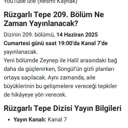
YouTube İzle (Resmi Kaynak)
Rüzgarlı Tepe 209. Bölüm Ne
Zaman Yayınlanacak?
Dizinin 209. bölümü,
14 Haziran 2025
Cumartesi günü saat 19:00’da Kanal 7’de
yayınlanacak.
Yeni bölümde Zeynep ile Halil arasındaki bağ
daha da güçlenirken, Songül’ün gizli planları
ortaya saçılacak. Aynı zamanda, aile
büyüklerinin bu gelişmelere vereceği tepkiler
de hikâyeye yön verecek.
Rüzgarlı Tepe Dizisi Yayın Bilgileri
Yayın Kanalı:
Kanal 7