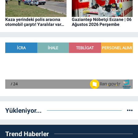
Kaza yerindeki polis aracına
Gaziantep Nöbetçi Eczane | 06
otomobil çarptı! Yaralılar var…
Ağustos 2026 Perşembe
Yükleniyor...
Trend Haberler