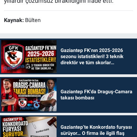
yıllardır çözümsüz bırakıldığını ifade etti.
Kaynak:
Bülten
Gaziantep FK’nın 2025-2026
sezonu istatistikleri! 3 teknik
direktör ve tüm skorlar…
Gaziantep FK’da Draguş-Camara
takası bombası
Gaziantep’te Konkordato furyası
sürüyor… O firma ile ilgili flaş