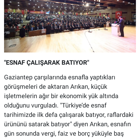
"ESNAF ÇALIŞARAK BATIYOR"
Gaziantep çarşılarında esnafla yaptıkları
görüşmeleri de aktaran Arıkan, küçük
işletmelerin ağır bir ekonomik yük altında
olduğunu vurguladı. "Türkiye’de esnaf
tarihimizde ilk defa çalışarak batıyor, raflardaki
ürününü satarak batıyor" diyen Arıkan, esnafın
gün sonunda vergi, faiz ve borç yüküyle baş