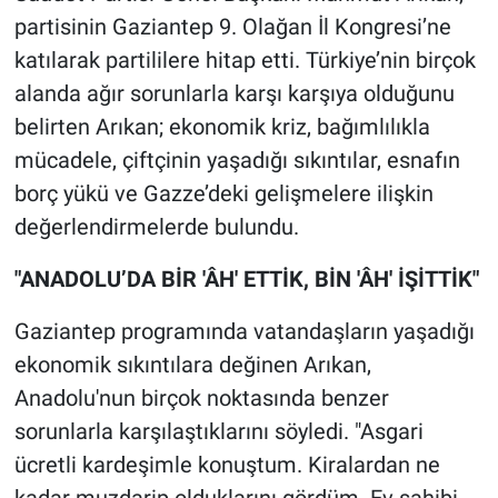
partisinin Gaziantep 9. Olağan İl Kongresi’ne
katılarak partililere hitap etti. Türkiye’nin birçok
alanda ağır sorunlarla karşı karşıya olduğunu
belirten Arıkan; ekonomik kriz, bağımlılıkla
mücadele, çiftçinin yaşadığı sıkıntılar, esnafın
borç yükü ve Gazze’deki gelişmelere ilişkin
değerlendirmelerde bulundu.
"ANADOLU’DA BİR 'ÂH' ETTİK, BİN 'ÂH' İŞİTTİK"
Gaziantep programında vatandaşların yaşadığı
ekonomik sıkıntılara değinen Arıkan,
Anadolu'nun birçok noktasında benzer
sorunlarla karşılaştıklarını söyledi. "Asgari
ücretli kardeşimle konuştum. Kiralardan ne
kadar muzdarip olduklarını gördüm. Ev sahibi