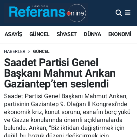
ASAYİŞ
GÜNCEL
SİYASET
DÜNYA
EKONOMİ
HABERLER
GÜNCEL
Saadet Partisi Genel
Başkanı Mahmut Arıkan
Gaziantep’ten seslendi
Saadet Partisi Genel Başkanı Mahmut Arıkan,
partisinin Gaziantep 9. Olağan İl Kongresi'nde
ekonomik kriz, konut sorunu, esnafın borç yükü
ve Gazze konularında önemli açıklamalarda
bulundu. Arıkan, “Biz iktidarı değiştirmek için
değil, bu bozuk düzeni değiştirmek için