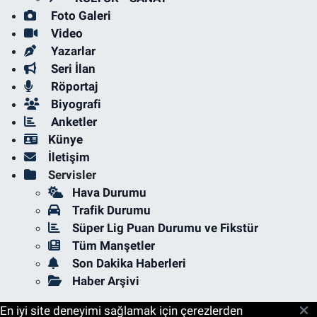
Foto Galeri
Video
Yazarlar
Seri İlan
Röportaj
Biyografi
Anketler
Künye
İletişim
Servisler
Hava Durumu
Trafik Durumu
Süper Lig Puan Durumu ve Fikstür
Tüm Manşetler
Son Dakika Haberleri
Haber Arşivi
En iyi site deneyimi sağlamak için çerezlerden