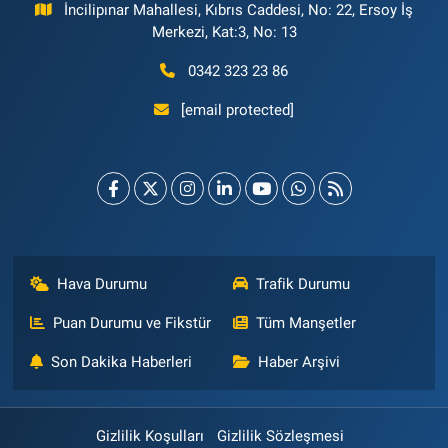
İncilipınar Mahallesi, Kıbrıs Caddesi, No: 22, Ersoy İş
Merkezi, Kat:3, No: 13
0342 323 23 86
[email protected]
Hava Durumu
Trafik Durumu
Puan Durumu ve Fikstür
Tüm Manşetler
Son Dakika Haberleri
Haber Arşivi
Gizlilik Koşulları
Gizlilik Sözleşmesi