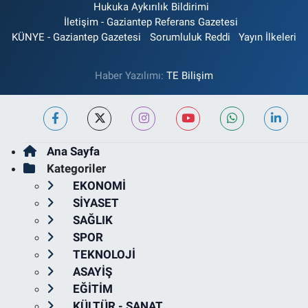
Hukuka Aykırılık Bildirimi
İletişim - Gaziantep Referans Gazetesi
KÜNYE - Gaziantep Gazetesi
Sorumluluk Reddi
Yayın İlkeleri
Haber Yazılımı:
TE Bilişim
Ana Sayfa
Kategoriler
EKONOMİ
SİYASET
SAĞLIK
SPOR
TEKNOLOJİ
ASAYİŞ
EĞİTİM
KÜLTÜR - SANAT