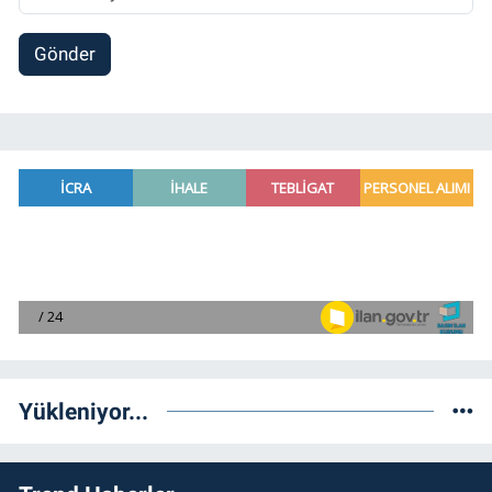
Gönder
Yükleniyor...