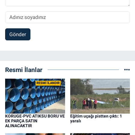
Gönder
Resmi İlanlar
RESMİ İLANDIR
KORUGE-PVC ATIKSU BORU VE
Eğitim uçağı pistten çıktı: 1
EK PARÇA SATIN
yaralı
ALINACAKTIR