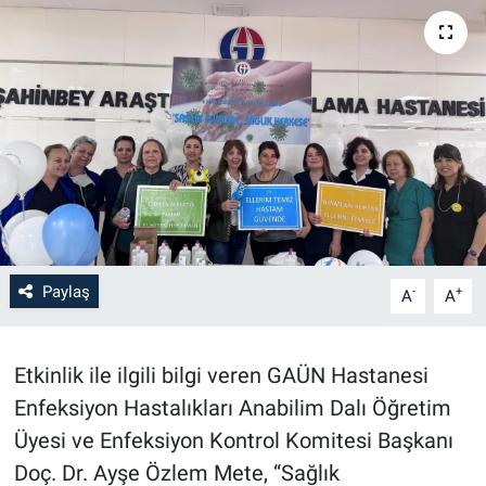
Paylaş
-
+
A
A
Etkinlik ile ilgili bilgi veren GAÜN Hastanesi
Enfeksiyon Hastalıkları Anabilim Dalı Öğretim
Üyesi ve Enfeksiyon Kontrol Komitesi Başkanı
Doç. Dr. Ayşe Özlem Mete, “Sağlık