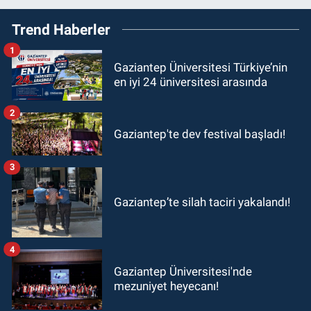
Trend Haberler
1
Gaziantep Üniversitesi Türkiye’nin
en iyi 24 üniversitesi arasında
2
Gaziantep'te dev festival başladı!
3
Gaziantep’te silah taciri yakalandı!
4
Gaziantep Üniversitesi'nde
mezuniyet heyecanı!