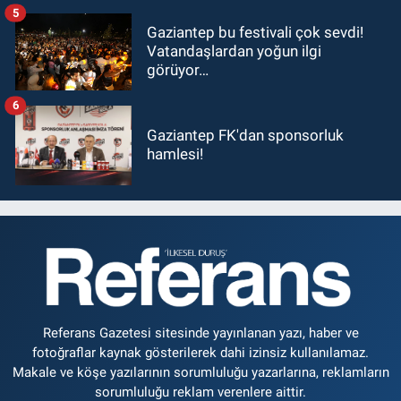
5
Gaziantep bu festivali çok sevdi!
Vatandaşlardan yoğun ilgi
görüyor…
6
Gaziantep FK'dan sponsorluk
hamlesi!
Referans Gazetesi sitesinde yayınlanan yazı, haber ve
fotoğraflar kaynak gösterilerek dahi izinsiz kullanılamaz.
Makale ve köşe yazılarının sorumluluğu yazarlarına, reklamların
sorumluluğu reklam verenlere aittir.