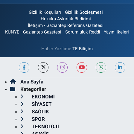
Gizlilik Koşulları
Gizlilik Sözleşmesi
Hukuka Aykırılık Bildirimi
İletişim - Gaziantep Referans Gazetesi
KÜNYE - Gaziantep Gazetesi
Sorumluluk Reddi
Yayın İlkeleri
Haber Yazılımı:
TE Bilişim
Ana Sayfa
Kategoriler
EKONOMİ
SİYASET
SAĞLIK
SPOR
TEKNOLOJİ