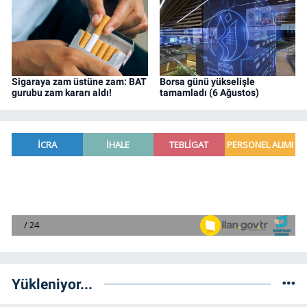
Sigaraya zam üstüne zam: BAT
Borsa günü yükselişle
gurubu zam kararı aldı!
tamamladı (6 Ağustos)
Yükleniyor...