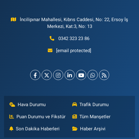
İncilipınar Mahallesi, Kıbrıs Caddesi, No: 22, Ersoy İş
Merkezi, Kat:3, No: 13
0342 323 23 86
[email protected]
Hava Durumu
Trafik Durumu
Puan Durumu ve Fikstür
Tüm Manşetler
Son Dakika Haberleri
Haber Arşivi