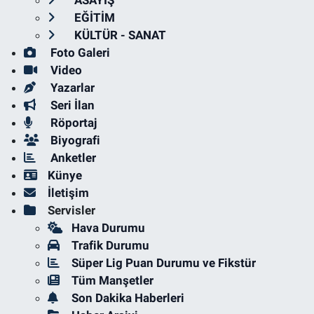
ASAYİŞ
EĞİTİM
KÜLTÜR - SANAT
Foto Galeri
Video
Yazarlar
Seri İlan
Röportaj
Biyografi
Anketler
Künye
İletişim
Servisler
Hava Durumu
Trafik Durumu
Süper Lig Puan Durumu ve Fikstür
Tüm Manşetler
Son Dakika Haberleri