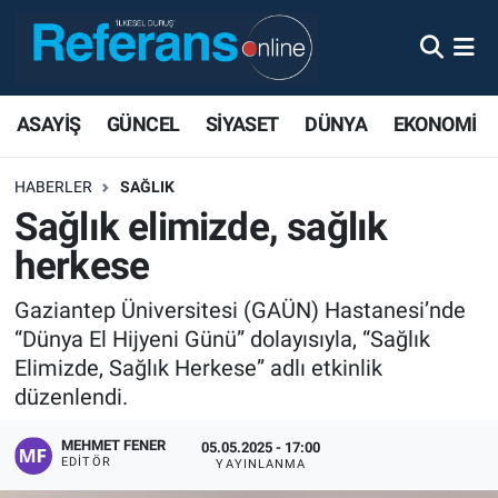
ASAYİŞ
GÜNCEL
SİYASET
DÜNYA
EKONOMİ
HABERLER
SAĞLIK
Sağlık elimizde, sağlık
herkese
Gaziantep Üniversitesi (GAÜN) Hastanesi’nde
“Dünya El Hijyeni Günü” dolayısıyla, “Sağlık
Elimizde, Sağlık Herkese” adlı etkinlik
düzenlendi.
MEHMET FENER
05.05.2025 - 17:00
EDITÖR
YAYINLANMA