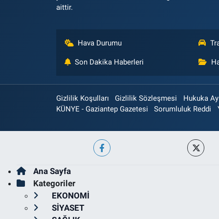
aittir.
Hava Durumu
Tr
Son Dakika Haberleri
Ha
Gizlilik Koşulları
Gizlilik Sözleşmesi
Hukuka Aykı
KÜNYE - Gaziantep Gazetesi
Sorumluluk Reddi
Ana Sayfa
Kategoriler
EKONOMİ
SİYASET