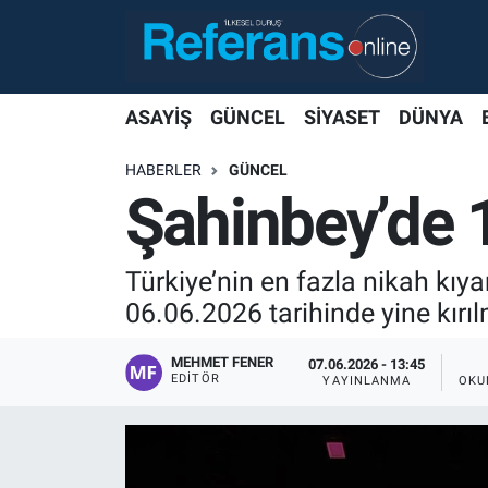
ASAYİŞ
GÜNCEL
SİYASET
DÜNYA
HABERLER
GÜNCEL
Şahinbey’de 1
Türkiye’nin en fazla nikah kıy
06.06.2026 tarihinde yine kırıl
MEHMET FENER
07.06.2026 - 13:45
EDITÖR
YAYINLANMA
OKU