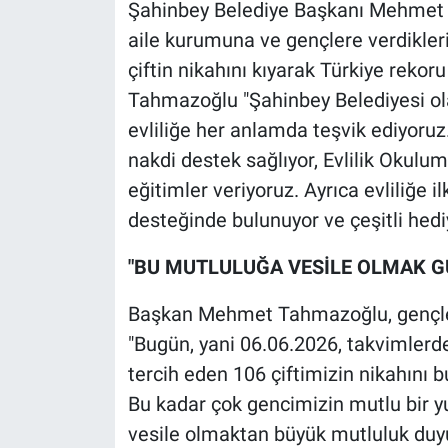
Şahinbey Belediye Başkanı Mehmet 
aile kurumuna ve gençlere verdikleri 
çiftin nikahını kıyarak Türkiye rekor
Tahmazoğlu "Şahinbey Belediyesi ola
evliliğe her anlamda teşvik ediyoruz
nakdi destek sağlıyor, Evlilik Okulumu
eğitimler veriyoruz. Ayrıca evliliğe
desteğinde bulunuyor ve çeşitli hedi
"BU MUTLULUĞA VESİLE OLMAK GU
Başkan Mehmet Tahmazoğlu, gençleri
"Bugün, yani 06.06.2026, takvimlerdek
tercih eden 106 çiftimizin nikahını
Bu kadar çok gencimizin mutlu bir y
vesile olmaktan büyük mutluluk duyu