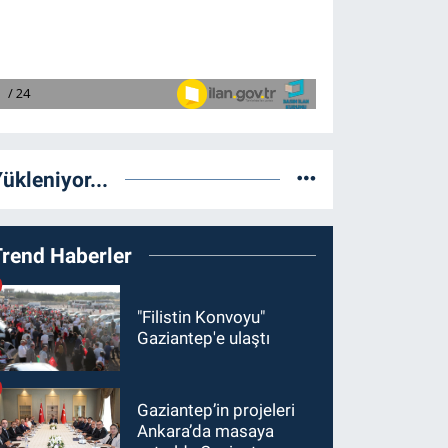
ükleniyor...
Trend Haberler
"Filistin Konvoyu"
Gaziantep'e ulaştı
Gaziantep’in projeleri
Ankara’da masaya