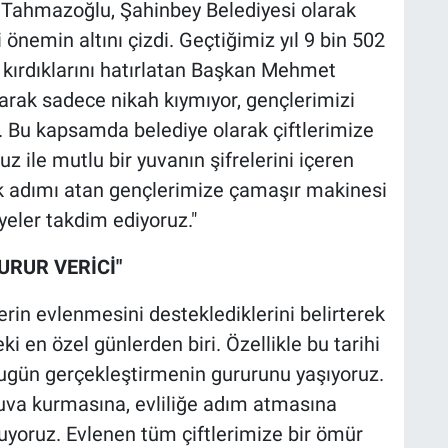
Tahmazoğlu, Şahinbey Belediyesi olarak
önemin altını çizdi. Geçtiğimiz yıl 9 bin 502
u kırdıklarını hatırlatan Başkan Mehmet
rak sadece nikah kıymıyor, gençlerimizi
. Bu kapsamda belediye olarak çiftlerimize
z ile mutlu bir yuvanın şifrelerini içeren
 ilk adımı atan gençlerimize çamaşır makinesi
yeler takdim ediyoruz."
RUR VERİCİ"
n evlenmesini desteklediklerini belirterek
i en özel günlerden biri. Özellikle bu tarihi
 bugün gerçekleştirmenin gururunu yaşıyoruz.
uva kurmasına, evliliğe adım atmasına
yoruz. Evlenen tüm çiftlerimize bir ömür