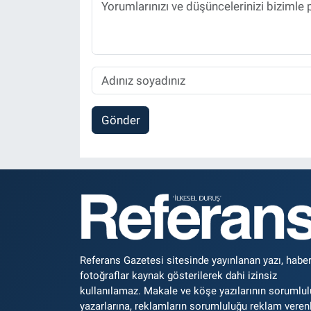
Gönder
Referans Gazetesi sitesinde yayınlanan yazı, haber
fotoğraflar kaynak gösterilerek dahi izinsiz
kullanılamaz. Makale ve köşe yazılarının sorumlu
yazarlarına, reklamların sorumluluğu reklam veren