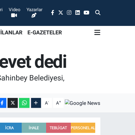
ri
Video
Yazarlar
 İLANLAR
E-GAZETELER
evet dedi
Şahinbey Belediyesi,
-
+
A
A