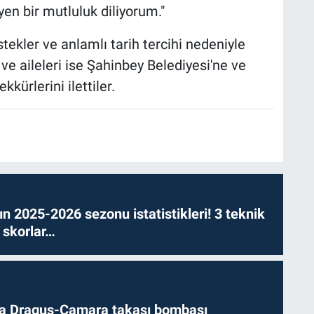
yen bir mutluluk diliyorum."
tekler ve anlamlı tarih tercihi nedeniyle
ve aileleri ise Şahinbey Belediyesi'ne ve
rlerini ilettiler.
n 2025-2026 sezonu istatistikleri! 3 teknik
 skorlar…
da Draguş-Camara takası bombası