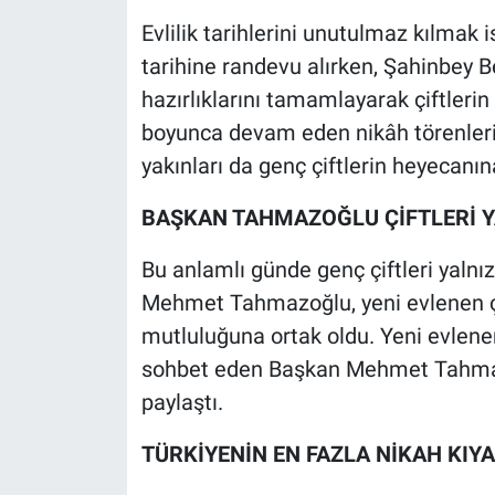
Evlilik tarihlerini unutulmaz kılmak 
tarihine randevu alırken, Şahinbey
hazırlıklarını tamamlayarak çiftleri
boyunca devam eden nikâh törenlerin
yakınları da genç çiftlerin heyecanın
BAŞKAN TAHMAZOĞLU ÇİFTLERİ Y
Bu anlamlı günde genç çiftleri yaln
Mehmet Tahmazoğlu, yeni evlenen çift
mutluluğuna ortak oldu. Yeni evlenen 
sohbet eden Başkan Mehmet Tahmazo
paylaştı.
TÜRKİYENİN EN FAZLA NİKAH KIYA