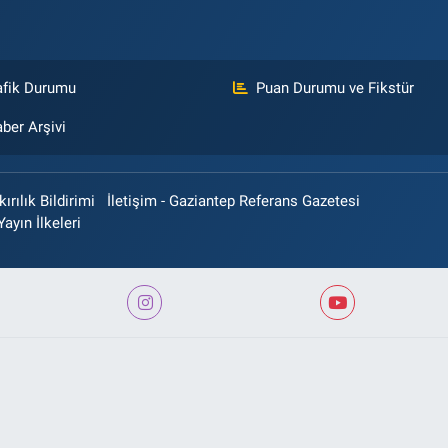
afik Durumu
Puan Durumu ve Fikstür
ber Arşivi
rılık Bildirimi
İletişim - Gaziantep Referans Gazetesi
Yayın İlkeleri