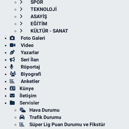
SPOR
TEKNOLOJİ
ASAYİŞ
EĞİTİM
KÜLTÜR - SANAT
Foto Galeri
Video
Yazarlar
Seri İlan
Röportaj
Biyografi
Anketler
Künye
İletişim
Servisler
Hava Durumu
Trafik Durumu
Süper Lig Puan Durumu ve Fikstür