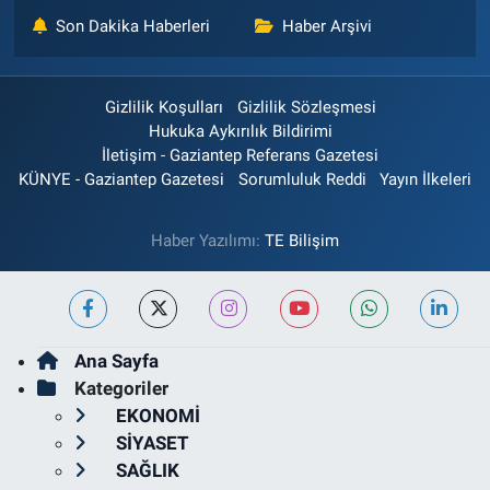
Son Dakika Haberleri
Haber Arşivi
Gizlilik Koşulları
Gizlilik Sözleşmesi
Hukuka Aykırılık Bildirimi
İletişim - Gaziantep Referans Gazetesi
KÜNYE - Gaziantep Gazetesi
Sorumluluk Reddi
Yayın İlkeleri
Haber Yazılımı:
TE Bilişim
Ana Sayfa
Kategoriler
EKONOMİ
SİYASET
SAĞLIK