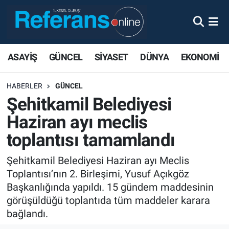
ASAYİŞ
GÜNCEL
SİYASET
DÜNYA
EKONOMİ
HABERLER
GÜNCEL
Şehitkamil Belediyesi
Haziran ayı meclis
toplantısı tamamlandı
Şehitkamil Belediyesi Haziran ayı Meclis
Toplantısı’nın 2. Birleşimi, Yusuf Açıkgöz
Başkanlığında yapıldı. 15 gündem maddesinin
görüşüldüğü toplantıda tüm maddeler karara
bağlandı.