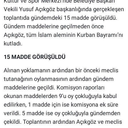
Kültür ve Spor Merkezi’nde Belediye Başkan
Vekili Yusuf Açıkgöz başkanlığında gerçekleşen
toplantıda gündemdeki 15 madde görüşüldü.
Gündem maddelerine geçilmeden önce
Açıkgöz, tüm İslam aleminin Kurban Bayramı’nı
kutladı.
15 MADDE GÖRÜŞÜLDÜ
Alınan yoklamanın ardından bir önceki meclis
tutanağının oylanmasının ardından gündem
maddelerine geçildi. Komisyon raporları
okunan maddelerden 9’u oy çokluğuyla kabul
edilirken, 1 madde için ise komisyona ek süre
verildi. 5 madde ise oy çokluğuyla gündemden
çekildi. Toplantının ardından Açıkgöz ve meclis