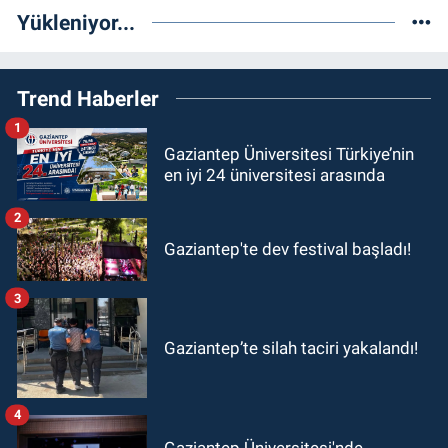
Yükleniyor...
Trend Haberler
1
Gaziantep Üniversitesi Türkiye’nin
en iyi 24 üniversitesi arasında
2
Gaziantep'te dev festival başladı!
3
Gaziantep’te silah taciri yakalandı!
4
Gaziantep Üniversitesi'nde