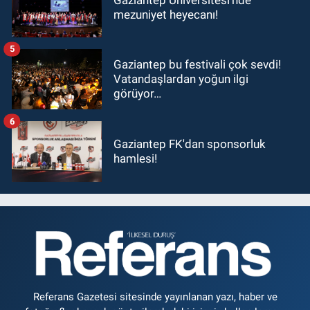
mezuniyet heyecanı!
5
Gaziantep bu festivali çok sevdi!
Vatandaşlardan yoğun ilgi
görüyor…
6
Gaziantep FK'dan sponsorluk
hamlesi!
Referans Gazetesi sitesinde yayınlanan yazı, haber ve