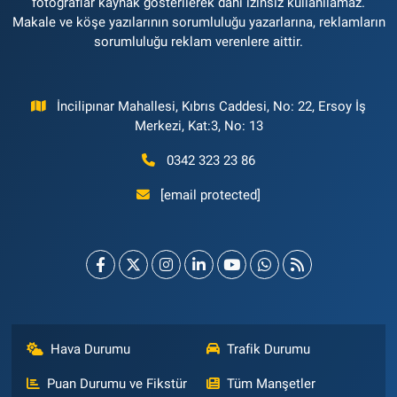
fotoğraflar kaynak gösterilerek dahi izinsiz kullanılamaz.
Makale ve köşe yazılarının sorumluluğu yazarlarına, reklamların
sorumluluğu reklam verenlere aittir.
İncilipınar Mahallesi, Kıbrıs Caddesi, No: 22, Ersoy İş
Merkezi, Kat:3, No: 13
0342 323 23 86
[email protected]
Hava Durumu
Trafik Durumu
Puan Durumu ve Fikstür
Tüm Manşetler