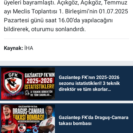
üyeleri bayramlaştı. Açıkgöz, Açıkgöz, Temmuz
ayı Meclis Toplantısı 1. Birleşimi’nin 01.07.2025
Pazartesi günü saat 16.00’da yapılacağını
bildirerek, oturumu sonlandırdı.
Kaynak:
İHA
Gaziantep FK’nın 2025-2026
sezonu istatistikleri! 3 teknik
direktör ve tüm skorlar…
Gaziantep FK’da Draguş-Camara
takası bombası