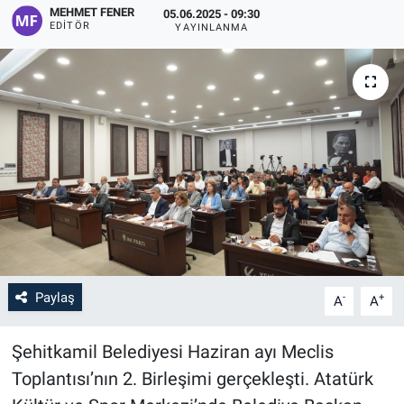
MEHMET FENER
05.06.2025 - 09:30
EDITÖR
YAYINLANMA
Paylaş
-
+
A
A
Şehitkamil Belediyesi Haziran ayı Meclis
Toplantısı’nın 2. Birleşimi gerçekleşti. Atatürk