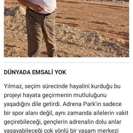
DÜNYADA EMSALİ YOK
Yılmaz, seçim sürecinde hayalini kurduğu bu
projeyi hayata geçirmenin mutluluğunu
yaşadığını dile getirdi. Adrena Park’ın sadece
bir spor alanı değil, aynı zamanda ailelerin vakit
geçirebileceği, gençlerin adrenalin dolu anlar
yaşayabileceği çok yönlü bir yaşam merkezi