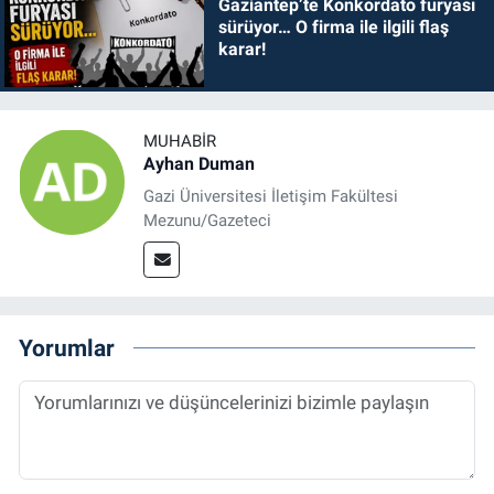
Gaziantep’te Konkordato furyası
sürüyor… O firma ile ilgili flaş
karar!
MUHABIR
Ayhan Duman
Gazi Üniversitesi İletişim Fakültesi
Mezunu/Gazeteci
Yorumlar