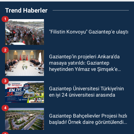
Trend Haberler
1
"Filistin Konvoyu" Gaziantep'e ulaştı
2
Gaziantep’in projeleri Ankara’da
masaya yatırıldı: Gaziantep
heyetinden Yılmaz ve Şimşek’e
ziyaret!
3
Gaziantep Üniversitesi Türkiye’nin
en iyi 24 üniversitesi arasında
4
Gaziantep Bahçelievler Projesi hızlı
başladı! Örnek daire görüntülendi...