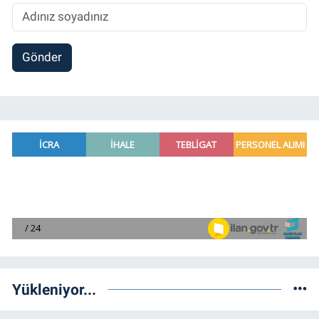
Gönder
Yükleniyor...