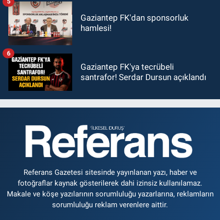
5
Gaziantep FK'dan sponsorluk
hamlesi!
6
Gaziantep FK'ya tecrübeli
santrafor! Serdar Dursun açıklandı
Referans Gazetesi sitesinde yayınlanan yazı, haber ve
fotoğraflar kaynak gösterilerek dahi izinsiz kullanılamaz.
Makale ve köşe yazılarının sorumluluğu yazarlarına, reklamların
sorumluluğu reklam verenlere aittir.