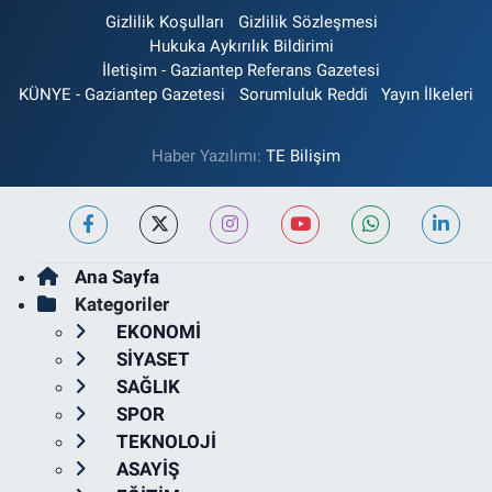
Gizlilik Koşulları
Gizlilik Sözleşmesi
Hukuka Aykırılık Bildirimi
İletişim - Gaziantep Referans Gazetesi
KÜNYE - Gaziantep Gazetesi
Sorumluluk Reddi
Yayın İlkeleri
Haber Yazılımı:
TE Bilişim
Ana Sayfa
Kategoriler
EKONOMİ
SİYASET
SAĞLIK
SPOR
TEKNOLOJİ
ASAYİŞ