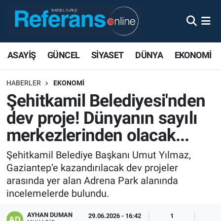
ASAYİŞ
GÜNCEL
SİYASET
DÜNYA
EKONOMİ
HABERLER
EKONOMİ
Şehitkamil Belediyesi'nden
dev proje! Dünyanın sayılı
merkezlerinden olacak...
Şehitkamil Belediye Başkanı Umut Yılmaz,
Gaziantep’e kazandırılacak dev projeler
arasında yer alan Adrena Park alanında
incelemelerde bulundu.
AYHAN DUMAN
29.06.2026 - 16:42
1