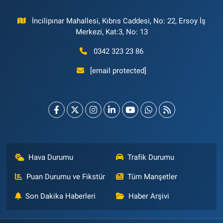
İncilipınar Mahallesi, Kıbrıs Caddesi, No: 22, Ersoy İş
Merkezi, Kat:3, No: 13
0342 323 23 86
[email protected]
Hava Durumu
Trafik Durumu
Puan Durumu ve Fikstür
Tüm Manşetler
Son Dakika Haberleri
Haber Arşivi