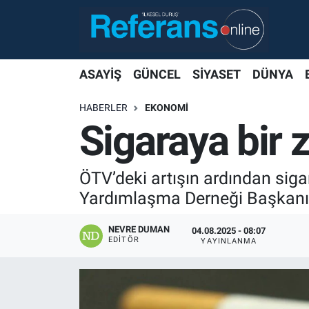
ASAYİŞ
GÜNCEL
SİYASET
DÜNYA
HABERLER
EKONOMİ
Sigaraya bir 
ÖTV’deki artışın ardından siga
Yardımlaşma Derneği Başkanı E
NEVRE DUMAN
04.08.2025 - 08:07
EDITÖR
YAYINLANMA