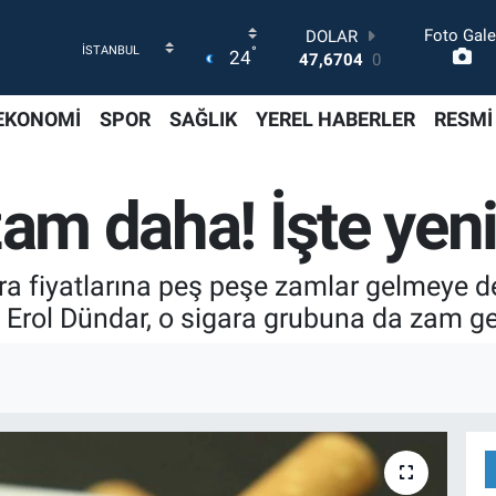
Foto Gale
DOLAR
°
24
47,6704
0
EURO
55,0406
-0.08
EKONOMİ
SPOR
SAĞLIK
YEREL HABERLER
RESMİ
STERLİN
64,2143
0
GRAM ALTIN
zam daha! İşte yeni
6510.40
0.45
BİST100
13.799
70
BITCOIN
ra fiyatlarına peş peşe zamlar gelmeye de
64.225,61
-0.63
rol Dündar, o sigara grubuna da zam gel