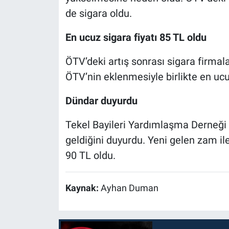
de sigara oldu.
En ucuz sigara fiyatı 85 TL oldu
ÖTV’deki artış sonrası sigara firmala
ÖTV’nin eklenmesiyle birlikte en ucuz
Dündar duyurdu
Tekel Bayileri Yardımlaşma Derneği
geldiğini duyurdu. Yeni gelen zam il
90 TL oldu.
Kaynak:
Ayhan Duman