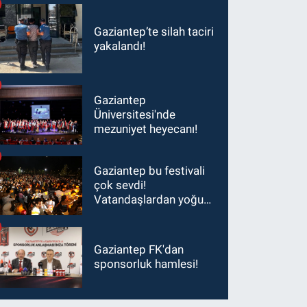
Gaziantep’te silah taciri
yakalandı!
Gaziantep
Üniversitesi'nde
mezuniyet heyecanı!
Gaziantep bu festivali
çok sevdi!
Vatandaşlardan yoğun
ilgi görüyor…
Gaziantep FK'dan
sponsorluk hamlesi!