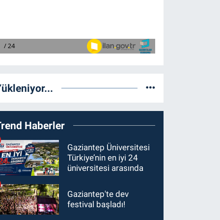
ükleniyor...
Trend Haberler
Gaziantep Üniversitesi
Türkiye’nin en iyi 24
üniversitesi arasında
Gaziantep'te dev
festival başladı!